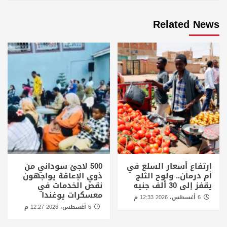
Related News
ارتفاع أسعار السلع في
500 لاجئ سوداني من
أم درمان.. ولوح الثلج
ذوي الإعاقة يواجهون
يقفز إلى 30 ألف جنيه
نقص الخدمات في
معسكرات يوغندا
6 أغسطس، 2026 12:33 م
6 أغسطس، 2026 12:27 م