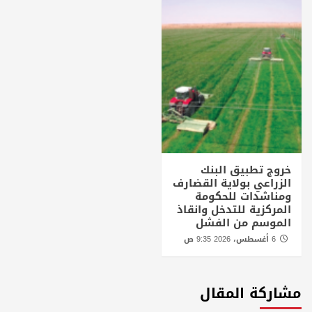
خروج تطبيق البنك
الزراعي بولاية القضارف
ومناشدات للحكومة
المركزية للتدخل وانقاذ
الموسم من الفشل
6 أغسطس، 2026 9:35 ص
مشاركة المقال