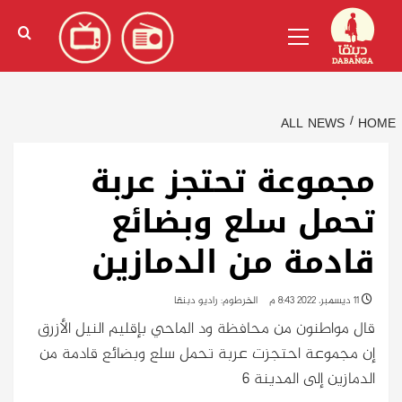
Ski
English
(
الإنجليزية
)
Primary
t
Menu
conten
ALL NEWS
HOME
مجموعة تحتجز عربة
تحمل سلع وبضائع
قادمة من الدمازين
11 ديسمبر، 2022 8:43 م
الخرطوم: راديو دبنقا
قال مواطنون من محافظة ود الماحي بإقليم النيل الأزرق
إن مجموعة احتجزت عربة تحمل سلع وبضائع قادمة من
الدمازين إلى المدينة 6