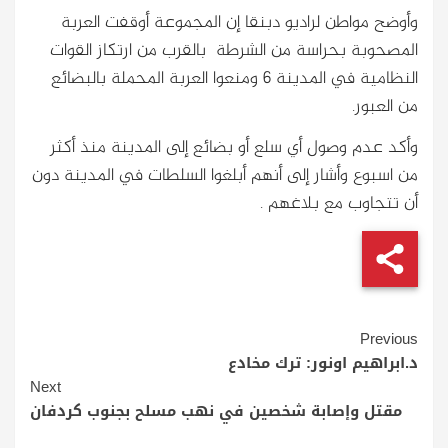
وأوضح مواطن لراديو دبنقا إن المجموعة أوقفت العربة
المصحوبة بحراسة من الشرطة بالقرب من ارتكاز القوات
النظامية في المدينة 6 ومنعوا العربة المحملة بالبضائع
من العبور.
وأكد عدم وصول أي سلع أو بضائع إلى المدينة منذ أكثر
من اسبوع وأشار إلى أنهم أبلغوا السلطات في المدينة دون
أن تتجاوب مع بلاغهم .
Continue
Previous
Reading
د.ابراهيم اونور: ترك مخادع
Next
مقتل وإصابة شخصين في نهب مسلح بجنوب كردفان