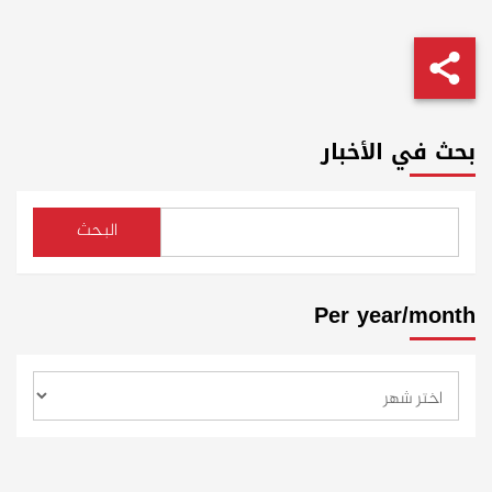
بحث في الأخبار
البحث
Per year/month