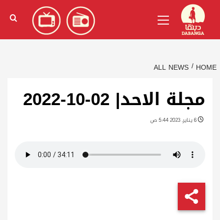
Ski
English
(
الإنجليزية
)
Primary
t
Menu
conten
ALL NEWS
HOME
مجلة الاحد| 02-10-2022
6 يناير، 2023 5:44 ص