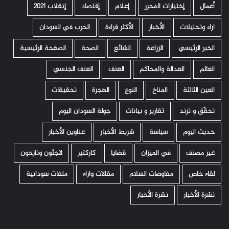
أعمال
إختيارات المحرر
إعلام
إقتصاد
إنقلاب 2021
اراء وتحليلات
الأخبار
الأكثر قراءة
الحرب في السودان
الخبر الرئيسي
الزراعة
الشائع
الصحة
الصفحة الرئيسية
العالم
العدالة والمحاكم
العنف
العنف الجنسي
العين الثالثة
المناخ
النوع
الهجرة
تحقيقات
تحقّق و ترند
تقارير و بيانات
جولة السودان اليوم
حديث اليوم
سياسة
شريط الأخبار
عناوين الأخبار
غير مصنف
في الميزان
قضايا
كاركتير
لاجئون ونازحون
لقاء خاص
مفاوضات السلام
مقالات واراء
ملفات سودانية
نشرة الأخبار
نشرة الأخبار