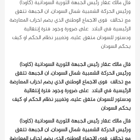
قال مالك عقار رئيس الجبهة الثورية السودانية (كاودا)
ورئيس الحركة الشعبية شمال السودان، ان الجبهة تتفق
مع تحالف قوى الاجماع الوطني الذي يضم احزاب المعارضة
الرئيسية في البلاد على ضرورة وجود فترة إنتقالية
ودستور للسودان متفق عليه، وتغيير نظام الحكم او كيف
يحكم السودان
قال مالك عقار رئيس الجبهة الثورية السودانية (كاودا)
ورئيس الحركة الشعبية شمال السودان، ان الجبهة تتفق
مع تحالف قوى الاجماع الوطني الذي يضم احزاب المعارضة
الرئيسية في البلاد على ضرورة وجود فترة إنتقالية
ودستور للسودان متفق عليه، وتغيير نظام الحكم او كيف
يحكم السودان
قال مالك عقار رئيس الجبهة الثورية السودانية (كاودا)
ورئيس الحركة الشعبية شمال السودان، ان الجبهة تتفق
مع تحالف قوى الاجماع الوطني الذي يضم احزاب المعارضة