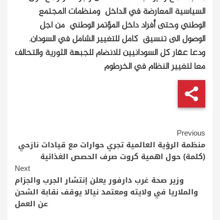
السياسية المعارضة في الداخل ومنظمات المجتمع
الوطني وحتى أفراد داخل المؤتمر الوطني من اجل
الوصول الى تنسيق كامل للتغيير الشامل في السودان.
ودعا عقار كل السودانيين للانضام للجبهة الثورية والتحالف
معا لتغيير النظام في الخرطوم
Continue
Previous
Reading
منظمة الرؤية العالمية تجري حوارات مع قيادات نازحي
(كلمة) حول اهمية كروت صرف الحصص الغذائية
Next
وزير صحة غرب دارفور يعلن إنتشار الجرب والجزام
والملاريا في ولايته ومعتمد نيالا يوقف نقابة الشحن
عن العمل