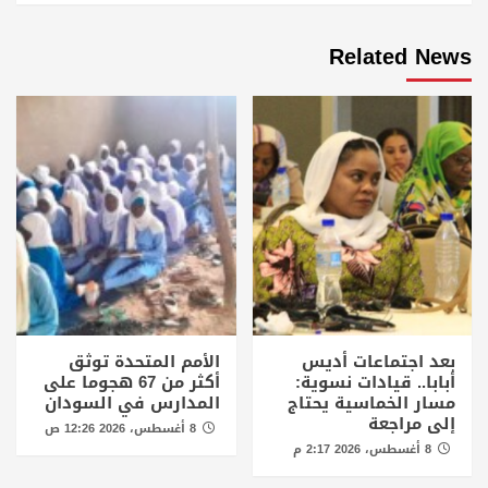
Related News
بعد اجتماعات أديس
الأمم المتحدة توثق
أبابا.. قيادات نسوية:
أكثر من 67 هجوما على
مسار الخماسية يحتاج
المدارس في السودان
إلى مراجعة
8 أغسطس، 2026 12:26 ص
8 أغسطس، 2026 2:17 م