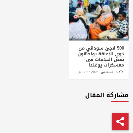
500 لاجئ سوداني من
ذوي الإعاقة يواجهون
نقص الخدمات في
معسكرات يوغندا
6 أغسطس، 2026 12:27 م
مشاركة المقال