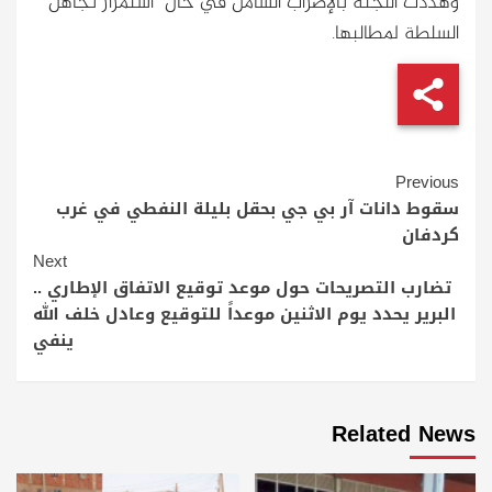
وهددت اللجنة بالإضراب الشامل في حال استمرار تجاهل
السلطة لمطالبها.
Continue
Previous
Reading
سقوط دانات آر بي جي بحقل بليلة النفطي في غرب
كردفان
Next
تضارب التصريحات حول موعد توقيع الاتفاق الإطاري ..
البرير يحدد يوم الاثنين موعداً للتوقيع وعادل خلف الله
ينفي
Related News