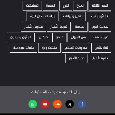
العين الثالثة
المناخ
النوع
الهجرة
تحقيقات
تحقّق و ترند
تقارير و بيانات
جولة السودان اليوم
حديث اليوم
سياسة
شريط الأخبار
عناوين الأخبار
غير مصنف
في الميزان
قضايا
كاركتير
لاجئون ونازحون
لقاء خاص
مفاوضات السلام
مقالات واراء
ملفات سودانية
نشرة الأخبار
نشرة الأخبار
بيان الخصوصية
إخلاء المسؤولية
Facebook
Twitter
Soundcloud
Youtube
تابعنا