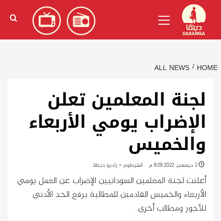
Ski
English
(
الإنجليزية
)
Primary
t
Menu
conten
ALL NEWS
HOME
لجنة المعلمين تعلن
الإضراب يومي الأربعاء
والخميس
2 ديسمبر، 2022 8:29 م
الخرطوم - راديو دبنقا
أعلنت لجنة المعلمين السودانيين الإضراب عن العمل يومي
الأربعاء والخميس القادمين للمطالبة برفع الحد الأدنى
للأجور ومطالب أخرى..