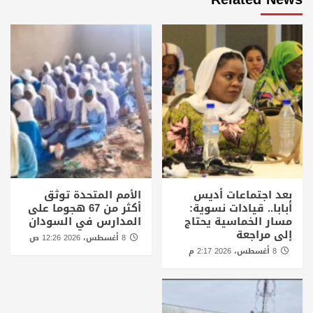
بعد اجتماعات أديس
الأمم المتحدة توثق
أبابا.. قيادات نسوية:
أكثر من 67 هجوما على
مسار الخماسية يحتاج
المدارس في السودان
إلى مراجعة
8 أغسطس، 2026 12:26 ص
8 أغسطس، 2026 2:17 م