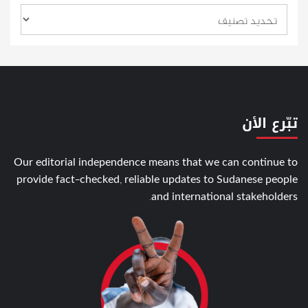
تبّرع الأن
Our editorial independence means that we can continue to
provide fact-checked, reliable updates to Sudanese people
and international stakeholders.