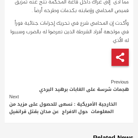
مما أدى إلى عراك داخل قاعة المحكمة نتج عنه تمزيق
قميص المحامي وإصابته بكدمات وطرحه أرضاُ .
وأكدت إن المحامي شرع في تحريك إجراءات جنائية فوراً
في مواجهة أفراد الشرطة الذين تعرضوا له بالضرب وسببوا
له الأذي.
Continue
Previous
Reading
هجمات شرسة على الغابات برهيد البردي
Next
الخارجية الأمريكية : نسعى للحصول على مزيد من
المعلومات حول الافراج عن مدان بقتل قرانفيل
Related News