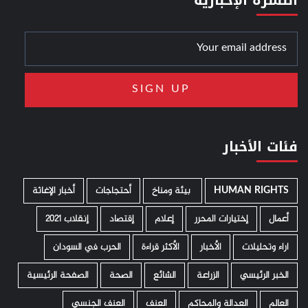
فئات الأخبار
HUMAN RIGHTS
­ بيئة ومناخ
أحتجاجات
أخبار الإغاثة
أعمال
إختيارات المحرر
إعلام
إقتصاد
إنقلاب 2021
اراء وتحليلات
الأخبار
الأكثر قراءة
الحرب في السودان
الخبر الرئيسي
الزراعة
الشائع
الصحة
الصفحة الرئيسية
العالم
العدالة والمحاكم
العنف
العنف الجنسي