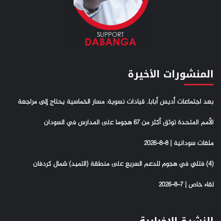
المنشورات الأخيرة
بعد اجتماعات أديس أبابا.. قيادات نسوية: مسار الخماسية يحتاج إلى مراجعة
الأمم المتحدة توثق أكثر من 67 هجوما على المدارس في السودان
ملفات سودانية | 8-8-2026
(4) فتلي في هجوم للدعم السريع على منطقة (التميد) شمال كردفان
لقاء خاص | 7-8-2026
النشرة الإخبارية