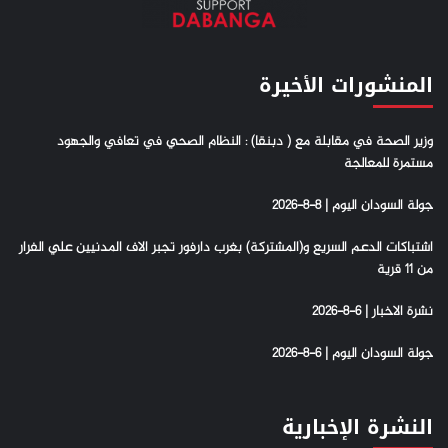
المنشورات الأخيرة
وزير الصحة في مقابلة مع ( دبنقا) : النظام الصحي في تعافي والجهود
مستمرة للمعالجة
جولة السودان اليوم | 8-8-2026
اشتباكات الدعم السريع و(المشتركة) بغرب دارفور تجبر الاف المدنيين علي الفرار
من 11 قرية
نشرة الاخبار | 6-8-2026
جولة السودان اليوم | 6-8-2026
النشرة الإخبارية