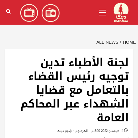
Ski
English
(
الإنجليزية
)
Primary
t
Menu
conten
ALL NEWS
HOME
لجنة الأطباء تدين
توجيه رئيس القضاء
بالتعامل مع قضايا
الشهداء عبر المحاكم
العامة
14 ديسمبر، 2022 8:20 م
الخرطوم - راديو دبنقا