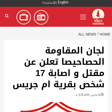
Ski
English
(
الإنجليزية
)
t
Primary
conten
Menu
ALL NEWS
HOME
لجان المقاومة
الحصاحيصا تعلن عن
مقتل و اصابة 17
شخص بقرية ام جريس
16 مارس، 2024 12:29 م