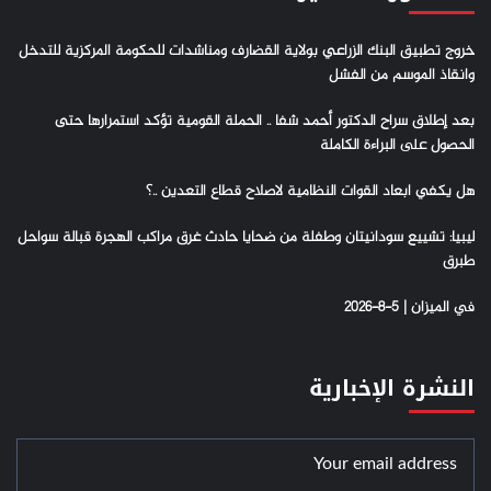
خروج تطبيق البنك الزراعي بولاية القضارف ومناشدات للحكومة المركزية للتدخل
وانقاذ الموسم من الفشل
بعد إطلاق سراح الدكتور أحمد شفا .. الحملة القومية تؤكد استمرارها حتى
الحصول على البراءة الكاملة
هل يكفي ابعاد القوات النظامية لاصلاح قطاع التعدين ..؟
ليبيا: تشييع سودانيتان وطفلة من ضحايا حادث غرق مراكب الهجرة قبالة سواحل
طبرق
في الميزان | 5-8-2026
النشرة الإخبارية