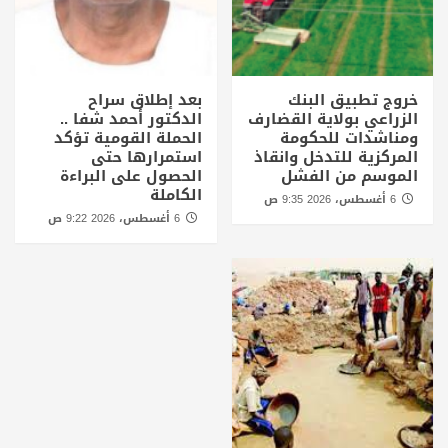
خروج تطبيق البنك
بعد إطلاق سراح
الزراعي بولاية القضارف
الدكتور أحمد شفا ..
ومناشدات للحكومة
الحملة القومية تؤكد
المركزية للتدخل وانقاذ
استمرارها حتى
الموسم من الفشل
الحصول على البراءة
الكاملة
6 أغسطس، 2026 9:35 ص
6 أغسطس، 2026 9:22 ص