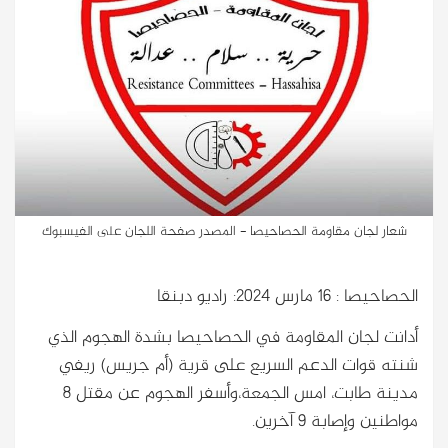
شعار لجان مقاومة الحصاحيصا - المصدر صفحة اللجان على الفيسبوك
الحصاحيصا : 16 مارس 2024: راديو دبنقا
أدانت لجان المقاومة في الحصاحيصا بشدة الهجوم الذي
شنته قوات الدعم السريع على قرية (أم جريس) ريفي
مدينة طابت، امس الجمعة،وأسفر الهجوم عن مقتل ٨
مواطنين وإصابة ٩ آخرين.