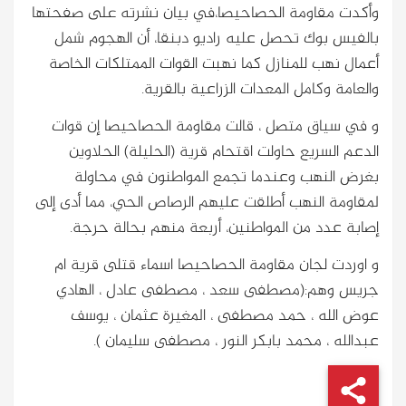
وأكدت مقاومة الحصاحيصا،في بيان نشرته على صفحتها
بالفيس بوك تحصل عليه راديو دبنقا، أن الهجوم شمل
أعمال نهب للمنازل كما نهبت القوات الممتلكات الخاصة
والعامة وكامل المعدات الزراعية بالقرية.
و في سياق متصل ، قالت مقاومة الحصاحيصا إن قوات
الدعم السريع حاولت اقتحام قرية (الحليلة) الحلاوين
بغرض النهب وعندما تجمع المواطنون في محاولة
لمقاومة النهب أطلقت عليهم الرصاص الحي، مما أدى إلى
إصابة عدد من المواطنين، أربعة منهم بحالة حرجة.
و اوردت لجان مقاومة الحصاحيصا اسماء قتلى قرية ام
جريس وهم:(مصطفى سعد ، مصطفى عادل ، الهادي
عوض الله ، حمد مصطفى ، المغيرة عثمان ، يوسف
عبدالله ، محمد بابكر النور ، مصطفى سليمان ).