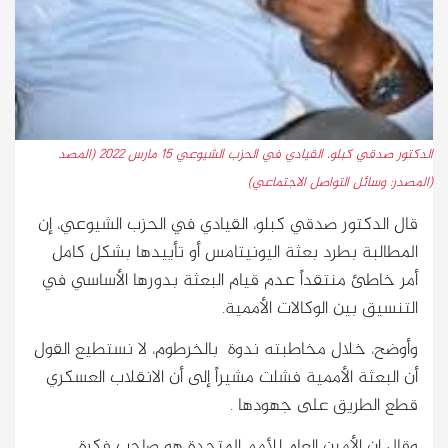
الدكتور صدقي كبلو، القيادي في الحزب الشيوعي 15 مارس 2022 (المصد
(المصدر: وسائل التواصل الاجتماعي)
قال الدكتور صدقي كبلو، القيادي في الحزب الشيوعي، إن
المطالبة بطرد بعثة اليونيتامس أو تأييدها بشكل كامل
أمر خاطئ منتقداً عدم قيام البعثة بدورها الأساسي في
التنسيق بين الوكالات الأممية.
وأوضح، خلال مخاطبته ندوة بالخرطوم، لا نستطيع القول
أن البعثة الأممية فشلت مشيراً إلى أن الانقلاب العسكري
قطع الطريق على جهودها .
وقال إن الأمين العام للأمم المتحدة هو صاحب فكرة