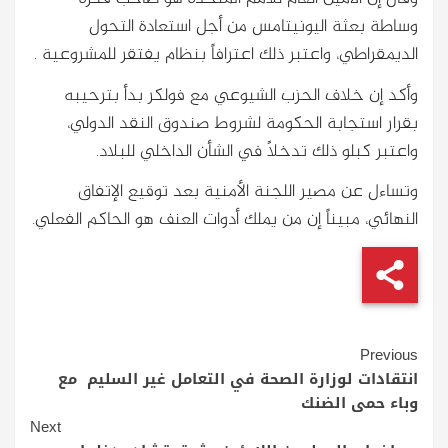
وساطة بعثة اليونيتامس من أجل استعادة التحول
الديمقراطي، واعتبر ذلك اعترافاً بنظام يفتقر للمشروعية .
وأكد إن خلاف الحزب الشيوعي مع فولكر بدأ بترحيبه
بقرار استجابة الحكومة لشروط صندوق النقد الدولي،
واعتبر كبلو ذلك تدخلاً في الشأن الداخلي للبلاد.
وتساءل عن مصير اللجنة الأمنية بعد توقيع الإتفاق
النهائي، مبيناً إن من يملك أدوات العنف هو الحاكم الفعلي.
Continue
Previous
Reading
انتقادات لوزارة الصحة في التعامل غير السليم مع
وباء حمى الضنك
Next