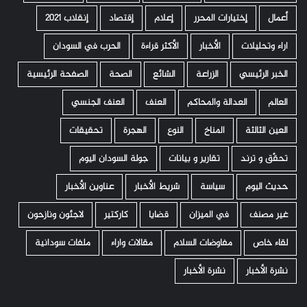
أعمال
إختيارات المحرر
إعلام
إقتصاد
إنقلاب 2021
اراء وتحليلات
الأخبار
الأكثر قراءة
الحرب في السودان
الخبر الرئيسي
الزراعة
الشائع
الصحة
الصفحة الرئيسية
العالم
العدالة والمحاكم
العنف
العنف الجنسي
العين الثالثة
المناخ
النوع
الهجرة
تحقيقات
تحقّق و ترند
تقارير و بيانات
جولة السودان اليوم
حديث اليوم
سياسة
شريط الأخبار
عناوين الأخبار
غير مصنف
في الميزان
قضايا
كاركتير
لاجئون ونازحون
لقاء خاص
مفاوضات السلام
مقالات واراء
ملفات سودانية
نشرة الأخبار
نشرة الأخبار