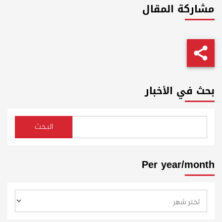
مشاركة المقال
بحث في الأخبار
البحث
Per year/month