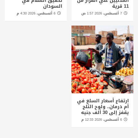
المدنيين علي الفرار من
تحقيق السلام في
11 قرية
السودان
7 أغسطس، 2026 1:57 ص
6 أغسطس، 2026 4:30 م
ارتفاع أسعار السلع في
أم درمان.. ولوح الثلج
يقفز إلى 30 ألف جنيه
6 أغسطس، 2026 12:33 م