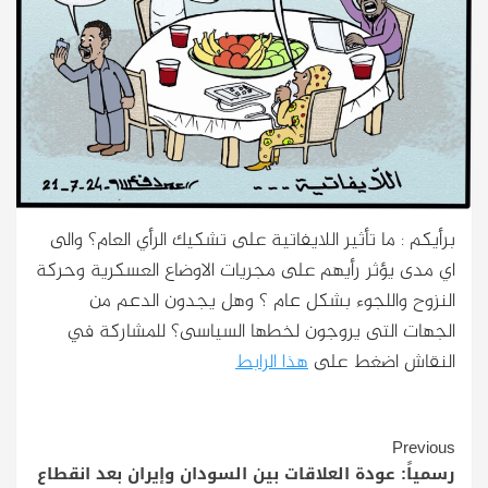
برأيكم : ما تأثير اللايفاتية على تشكيك الرأي العام؟ والى
اي مدى يؤثر رأيهم على مجريات الاوضاع العسكرية وحركة
النزوح واللجوء بشكل عام ؟ وهل يجدون الدعم من
الجهات التى يروجون لخطها السياسى؟ للمشاركة في
النقاش اضغط على
هذا الرابط
Continue
Previous
Reading
رسمياً: عودة العلاقات بين السودان وإيران بعد انقطاع