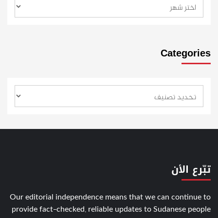
Categories
تبّرع الأن
Our editorial independence means that we can continue to
provide fact-checked, reliable updates to Sudanese people