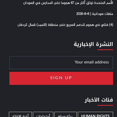
الأمم المتحدة توثق أكثر من 67 هجوما على المدارس في السودان
ملفات سودانية | 8-8-2026
(4) فتلي في هجوم للدعم السريع على منطقة (التميد) شمال كردفان
النشرة الإخبارية
فئات الأخبار
HUMAN RIGHTS
­ بيئة ومناخ
أحتجاجات
أخبار الإغاثة