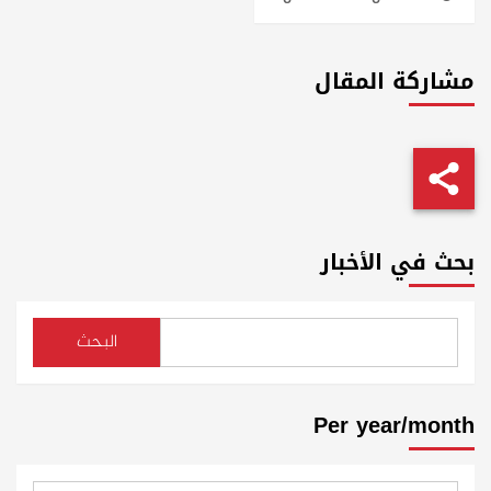
مشاركة المقال
بحث في الأخبار
البحث
Per year/month