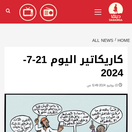
Ski
English
(
الإنجليزية
)
Primary
t
Menu
conten
ALL NEWS
HOME
كاريكاتير اليوم 21-7-
2024
22 يوليو، 2024 12:49 ص