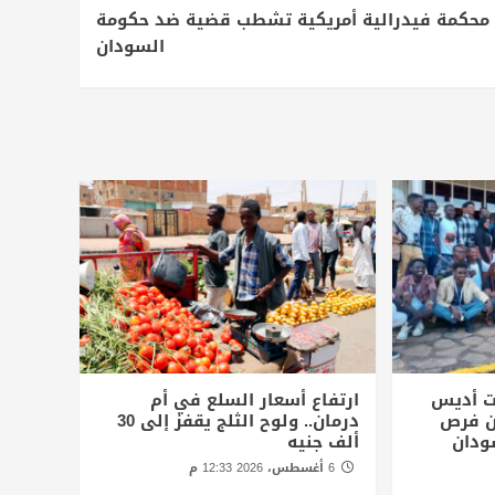
محكمة فيدرالية أمريكية تشطب قضية ضد حكومة
السودان
ت أديس
ارتفاع أسعار السلع في أم
أن فرص
درمان.. ولوح الثلج يقفز إلى 30
ودان
ألف جنيه
6 أغسطس، 2026 12:33 م