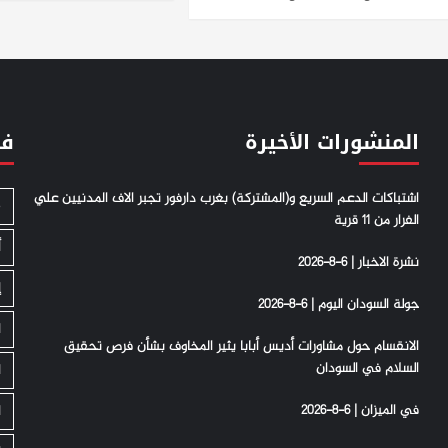
المنشورات الأخيرة
فئ
اشتباكات الدعم السريع و(المشتركة) بغرب دارفور تجبر الاف المدنيين علي
S
الفرار من 11 قرية
أ
نشرة الاخبار | 6-8-2026
إ
جولة السودان اليوم | 6-8-2026
ا
الانقسام حول مشاورات أديس أبابا يثير المخاوف بشأن فرص تحقيق
السلام في السودان
ا
في الميزان | 6-8-2026
ا