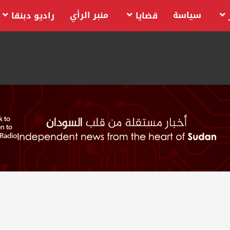
سياسة
منبر الرأي
قضايا
راديو دبنقا