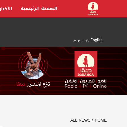
Ski
الصفحة الرئيسية
الأخبار
t
conten
English
(
الإنجليزية
)
ALL NEWS
HOME