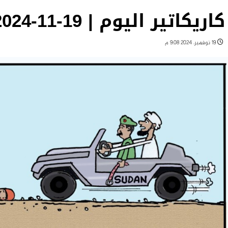
كاريكاتير اليوم | 19-11-2024
19 نوفمبر، 2024 9:08 م