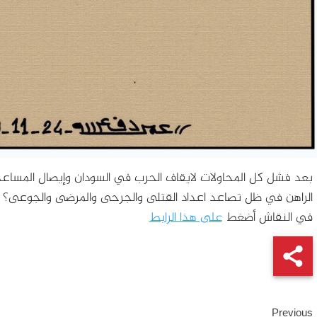
بعد فشل كل المحاولات لايقاف الحرب في السودان وإيصال المساعدا
الراهن في ظل تصاعد اعداد القتلى والجرحى والمرضى والجوعى؟ و
في النقاش أضغط
على هذا الرابط
Continue
Previous