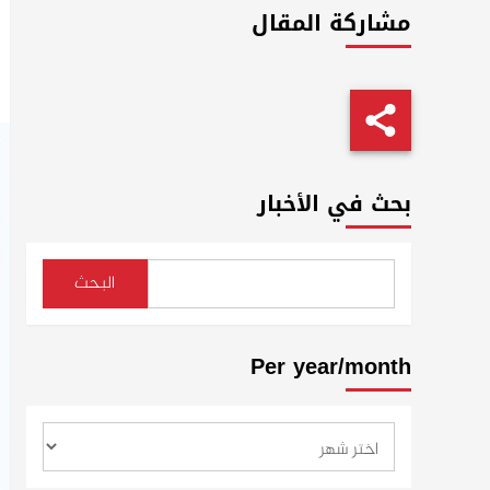
مشاركة المقال
بحث في الأخبار
البحث
Per year/month