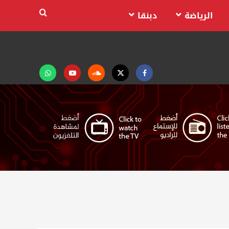
الرياضة
دبنقا
Facebook
Twitter
Soundcloud
Youtube
تابعنا
على
واتساب