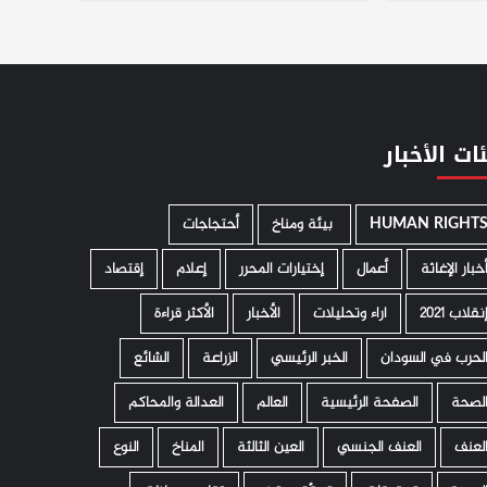
ات الأخبار
HUMAN RIGHT
­ بيئة ومناخ
أحتجاجات
خبار الإغاثة
أعمال
إختيارات المحرر
إعلام
إقتصاد
نقلاب 2021
اراء وتحليلات
الأخبار
الأكثر قراءة
لحرب في السودان
الخبر الرئيسي
الزراعة
الشائع
لصحة
الصفحة الرئيسية
العالم
العدالة والمحاكم
لعنف
العنف الجنسي
العين الثالثة
المناخ
النوع