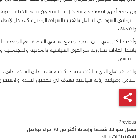
من جهة أخرى اتفقت خمسة كتل سياسية من بينها الكتلة الديمقرا
السوداني السوداني الشامل والاقرار بالسيادة الوطنية كمدخل لإنهاء 
والانصاف.
وأكدت الكتل في بيان عقب اجتماع لها في القاهرة يوم الجمعة ع
بابتدار لقاءات تشاورية مع القوى السياسية والمدنية والمجتمعية ول
السياسي.
وأكد الاجتماع الذي شاركت فيه حركات موقعة على السلام على د
الشامل وصياغة رؤية سياسية تهدف الى تحقيق السلام والاستقرا
Continue
Previous
Reading
مقتل نحو 13 شخصاً وإصابة أكثر من 70 جراء تواصل
الاشتباكات نيالا