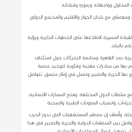
لمحلول وواجهاته ورموزه وقياداته.
مفصلي مع بلدان الجوار والاقليم والمجتمع الدولي
القيادة المصرية لاطلاعها على الخطوات الجارية ورؤية
ام بالبلاد.
ية بعد القاهرة، ومتابعة التحركات حول استئناف
وم بها من مبادرات مهنية وفئوية لتوحيد منصة
لع بها الحرية والتغيير وتعمل في إطار متسق، تتواصل
مع سلطات الدول المختلفة، وفتح المسارات الانسانية،
راءات، وانسياب المعونات الطبية والصحية.
عاية ومعالجات عاجلة، وأضاف إن معظم المستشفيات التي تدور الحرب
صل بين المنظمات الدولية والحرية والتغيير في هذا
جل تسهيل ايصال المساعدات الانسانية.