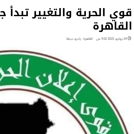
قوي الحرية والتغيير تبدأ ج
القاهرة
24 يوليو، 2023 11:32 ص
القاهرة : راديو دبنقا