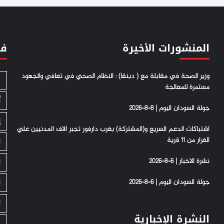
المنشورات الأخيرة
فئ
وزير الصحة في مقابلة مع ( دبنقا) : النظام الصحي في تعافي والجهود
S
مستمرة للمعالجة
أ
جولة السودان اليوم | 8-8-2026
إ
اشتباكات الدعم السريع و(المشتركة) بغرب دارفور تجبر الاف المدنيين علي
الفرار من 11 قرية
ا
نشرة الاخبار | 6-8-2026
ا
جولة السودان اليوم | 6-8-2026
ا
ا
النشرة الإخبارية
ج