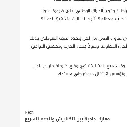
طية وقوى الحراك الوطني على ضرورة الحوار
الحرب ومعالجة آثارها السالبة وتحقيق العدالة
لى ضرورة العمل من اجل وحدة الصف السوداني وذلك
جان المقاومة وصولاً لإنهاء الحرب وتحقيق التوافق
عوة الجميع للمشاركة في وضع خارطة طريق للحل
ر وتؤسس لانتقال ديمقراطي مستدام.
Next
معارك دامية بين الكبابيش والدعم السريع