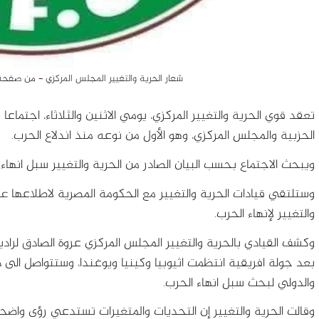
شعار الحرية والتغيير المجلس المركزي - من صفحة
تعقد قوي الحرية والتغيير المركزي، يومي الاثنين والثلاثاء، اجتماعا
الحزبية والمجلس المركزي، وهو الأول من نوعه منذ اندلاع الحرب.
ويبحث الاجتماع بحسب البيان الصادر من الحرية والتغيير سبل انهاء
وستلتقي قيادات الحرية والتغيير مع الحكومة المصرية لاطلاعها عل
والتغيير لإنهاء الحرب.
وكشف القيادي بالحرية والتغيير المجلس المركزي عروة الصادق لراديو 
بعد جولة افريقية انتظمت اثيوبيا وكينيا ويوغندا، وستتواصل الى
والدولي لبحث سبل انهاء الحرب.
وقالت الحرية والتغيير إن التحديات والمتغيرات تستدعي رؤى واض