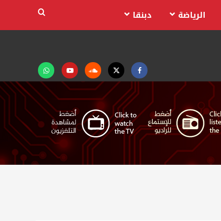
الرياضة
دبنقا
Facebook
Twitter
Soundcloud
Youtube
تابعنا
على
واتساب