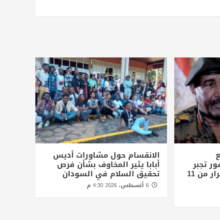
ع
الانقسام حول مشاورات أديس
ور تجبر
أبابا يثير المخاوف بشأن فرص
الاف المدنيين علي الفرار من 11
تحقيق السلام في السودان
6 أغسطس، 2026 4:30 م