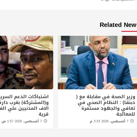
Related New
وزير الصحة في مقابلة مع (
اشتباكات الدعم السري
دبنقا) : النظام الصحي في
و(المشتركة) بغرب دارف
تعافي والجهود مستمرة
للمعالجة
قرية
7 أغسطس، 2026 3:33 م
7 أغسطس، 2026 1:57 ص