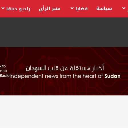
سياسة
منبر الرأي
قضايا
راديو دبنقا