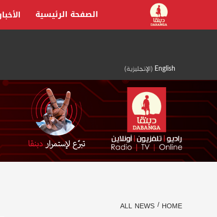
Ski
الصفحة الرئيسية
الأخبار
t
conten
English
(
الإنجليزية
)
ALL NEWS
HOME