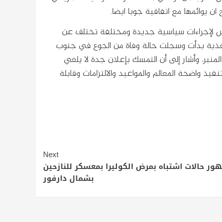
ن يوائمها مع اتفاقية جوبا ايضا.
س لإجراءات سياسية جديدة ومختلفة تختلف عن
التغذية بدأت وسجلت حالة وفاة من الجوع في جنوب
منبر، وأشار إلى أن التمسك بإعلان جدة لا يلغي
 واضحة المعالم والمواعيد والالتزامات وقابلة
Next
ور حالات اشتباه بمرض الكوليرا بمعسكر للنازحين
بشمال دارفور