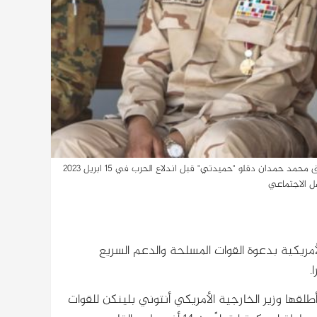
صورة ارشيفية لرئيس مجلس السيادة الانتقالي الفريق عبدالفتاح البرهان ونائبه الفريق محمد حمدان دقلو "حميدتي" قبل اندلاع الحرب في 15 ابريل 2023
صل الاجتماعي
مريكية بدعوة القوات المسلحة والدعم السريع
لقها وزير الخارجية الأمريكي أنتوني بلينكن للقوات