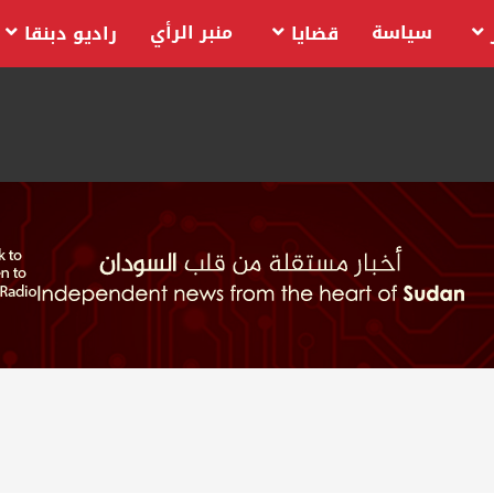
سياسة
منبر الرأي
قضايا
راديو دبنقا