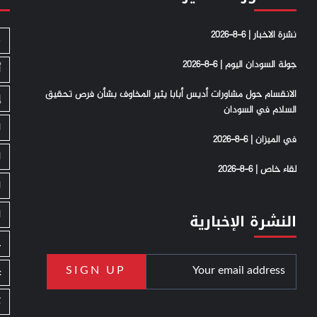
نشرة الاخبار | 6-8-2026
S
جولة السودان اليوم | 6-8-2026
أ
الانقسام حول مشاورات أديس أبابا يثير المخاوف بشأن فرص تحقيق
إ
السلام في السودان
ا
في الميزان | 6-8-2026
ا
لقاء خاص | 6-8-2026
ا
ا
النشرة الإخبارية
ج
ع
ك