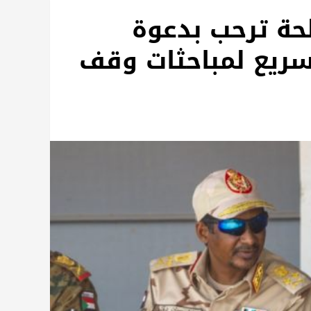
ة ترحب بدعوة
ريع لمباحثات وقف