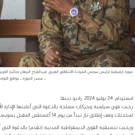
ـ مصدر الصورة ـ مواقع التوا
امستردام: 24 يوليو 2024: راديو دبنقا
رحبت قوي سياسية وحركات مسلحة بالدعوة التي أعلنتها الإدارة الأ
لمباحثات وقف إطلاق نار تبدأ من يوم 14 أغسطس المقبل بسويسرا.
ورحبت تنسيقية القوى الديمقراطية المدنية (تقدم) بالدعوة التي أط