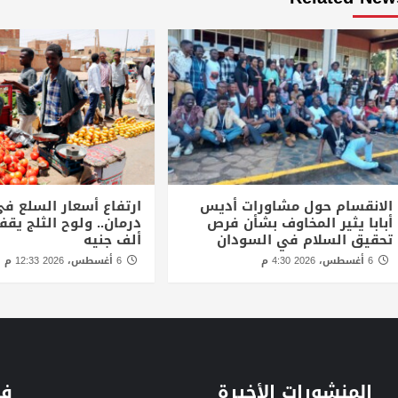
الانقسام حول مشاورات أديس
ارتفاع أسعار السلع في
أبابا يثير المخاوف بشأن فرص
تحقيق السلام في السودان
ألف جنيه
6 أغسطس، 2026 4:30 م
6 أغسطس، 2026 12:33 م
المنشورات الأخيرة
فئ