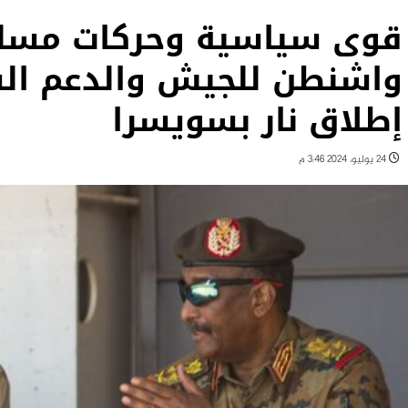
قوى سياسية وحركات مسلح
واشنطن للجيش والدعم الس
إطلاق نار بسويسرا
24 يوليو، 2024 3:46 م