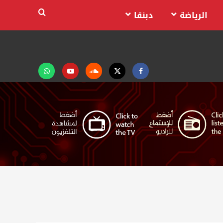
الرياضة
دبنقا
Facebook
Twitter
Soundcloud
Youtube
تابعنا
على
واتساب