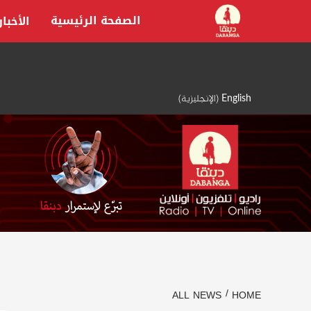
Ski
الصفحة الرئيسية
الأخبار
t
conten
English
(
الإنجليزية
)
ALL NEWS
HOME