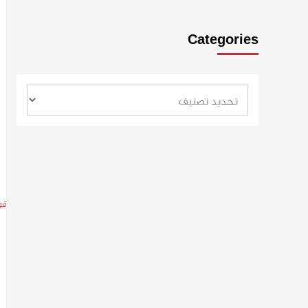
Categories
قو