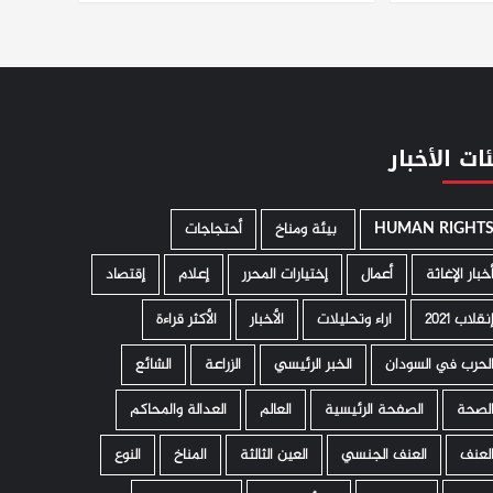
ات الأخبار
HUMAN RIGHT
­ بيئة ومناخ
أحتجاجات
خبار الإغاثة
أعمال
إختيارات المحرر
إعلام
إقتصاد
نقلاب 2021
اراء وتحليلات
الأخبار
الأكثر قراءة
لحرب في السودان
الخبر الرئيسي
الزراعة
الشائع
لصحة
الصفحة الرئيسية
العالم
العدالة والمحاكم
لعنف
العنف الجنسي
العين الثالثة
المناخ
النوع