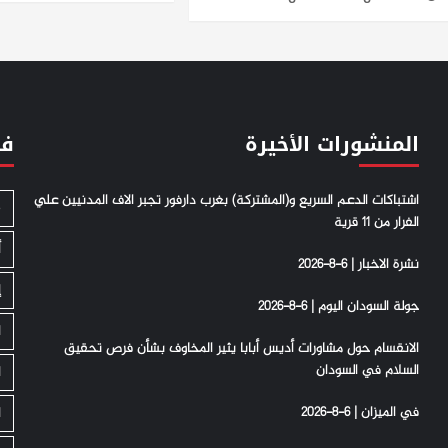
المنشورات الأخيرة
فئ
اشتباكات الدعم السريع و(المشتركة) بغرب دارفور تجبر الاف المدنيين علي
S
الفرار من 11 قرية
أ
نشرة الاخبار | 6-8-2026
إ
جولة السودان اليوم | 6-8-2026
ا
الانقسام حول مشاورات أديس أبابا يثير المخاوف بشأن فرص تحقيق
السلام في السودان
ا
في الميزان | 6-8-2026
ا