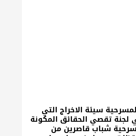
لمسرحية سيئة الاخراج التي
 لجنة تقصي الحقائق المكونة
سرحية شباب قاصرين من