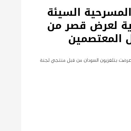
المسرحية السيئة
ية لعرض قصر من
ل المعتصمين
ي عرضت بتلفزيون السودان من قبل منتجي لجنة