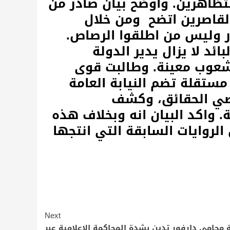
تظاهرين. واوضح بيان صادر من
القاصرين اتضح ومن خلال
ور وليس من اطلقوا الرصاص.
ائد لا يزال يدير الدولة
شعوب معينة. وطالبت قوى
مستقلة تضم النيابة العامة
قصي الحقائق، وكشف
 واكد البيان انه وبخلاف هذه
الروايات السابقة التي انتجها
Next
 محامي دارفور تدين بشدة المحاكمة الاعلامية عبر