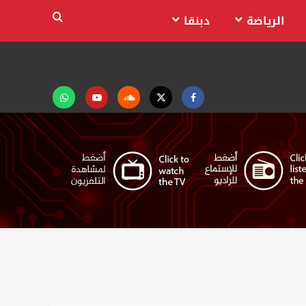
الرياضة
دبنقا
Facebook
Twitter
Soundcloud
Youtube
تابعنا
على
واتساب