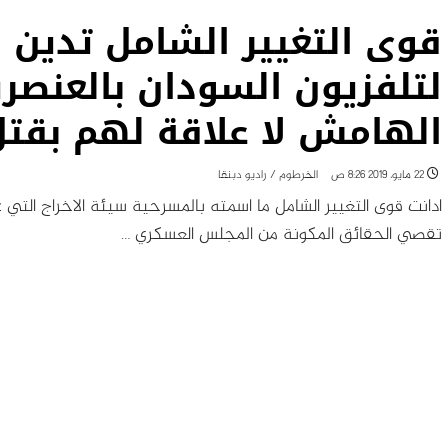
قوى التغيير الشامل تدين 
لتلفزيون السودان بالعنصر
الهامش لا علاقة لهم بقت
22 مايو، 2019 8:26 ص
الخرطوم / راديو دبنقا
ادانت قوى التغيير الشامل ما اسمته بالمسرحية سيئة الاخراج الت
تقصي الحقائق المكونة من المجلس العسكري …