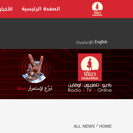
Ski
الصفحة الرئيسية
الأخبار
t
conten
English
(
الإنجليزية
)
ALL NEWS
HOME