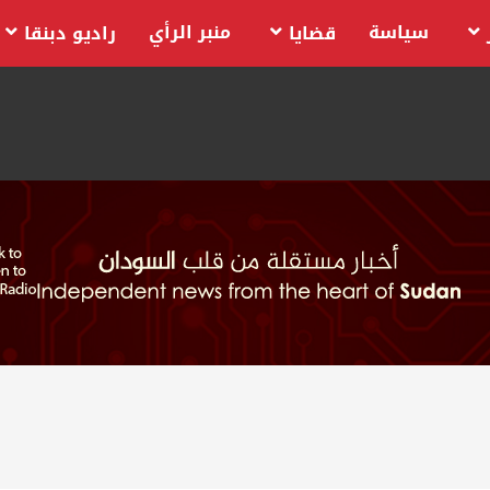
سياسة
منبر الرأي
قضايا
راديو دبنقا