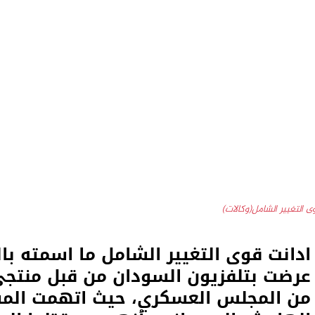
ى التغيير الشامل(وكالات)
ادانت قوى التغيير الشامل ما اسمته با
عرضت بتلفزيون السودان من قبل منتجي
من المجلس العسكري، حيث اتهمت الم