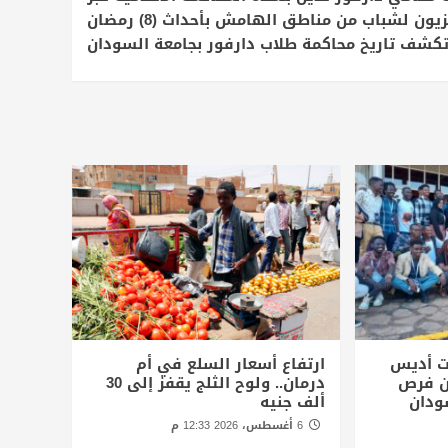
التلفزيون لشباب من مناطق الهامش بأحداث (8) رمضان
كشف تاريخ محاكمة طلاب دارفور بجامعة السودان
ت أديس
ارتفاع أسعار السلع في أم
أن فرص
درمان.. ولوح الثلج يقفز إلى 30
ودان
ألف جنيه
6 أغسطس، 2026 12:33 م