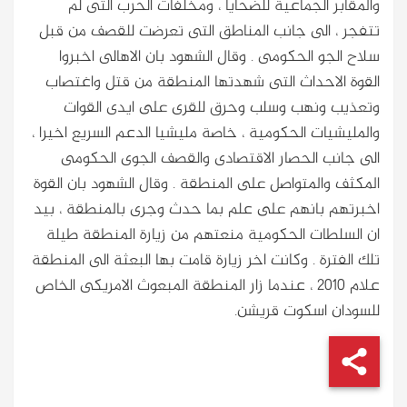
والمقابر الجماعية للضحايا ، ومخلفات الحرب التى لم
تتفجر ، الى جانب المناطق التى تعرضت للقصف من قبل
سلاح الجو الحكومى . وقال الشهود بان الاهالى اخبروا
القوة الاحداث التى شهدتها المنطقة من قتل واغتصاب
وتعذيب ونهب وسلب وحرق للقرى على ايدى القوات
والمليشيات الحكومية ، خاصة مليشيا الدعم السريع اخيرا ،
الى جانب الحصار الاقتصادى والقصف الجوى الحكومى
المكثف والمتواصل على المنطقة . وقال الشهود بان القوة
اخبرتهم بانهم على علم بما حدث وجرى بالمنطقة ، بيد
ان السلطات الحكومية منعتهم من زيارة المنطقة طيلة
تلك الفترة . وكانت اخر زيارة قامت بها البعثة الى المنطقة
علام 2010 ، عندما زار المنطقة المبعوث الامريكى الخاص
للسودان اسكوت قريشن.