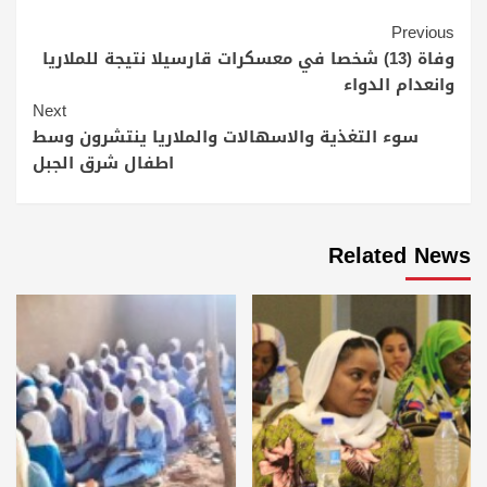
Continue
Previous
Reading
وفاة (13) شخصا في معسكرات قارسيلا نتيجة للملاريا
وانعدام الدواء
Next
سوء التغذية والاسهالات والملاريا ينتشرون وسط
اطفال شرق الجبل
Related News