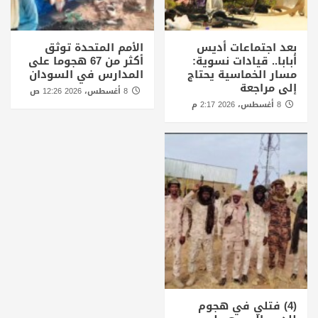
بعد اجتماعات أديس
الأمم المتحدة توثق
أبابا.. قيادات نسوية:
أكثر من 67 هجوما على
مسار الخماسية يحتاج
المدارس في السودان
إلى مراجعة
8 أغسطس، 2026 12:26 ص
8 أغسطس، 2026 2:17 م
(4) فتلي في هجوم