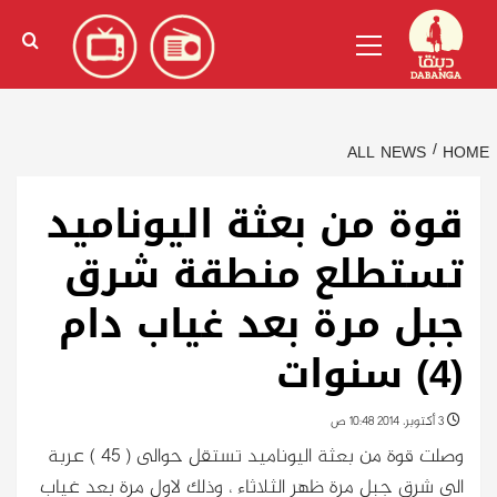
Ski
English
(
الإنجليزية
)
Primary
t
Menu
conten
ALL NEWS
HOME
قوة من بعثة اليوناميد
تستطلع منطقة شرق
جبل مرة بعد غياب دام
(4) سنوات
3 أكتوبر، 2014 10:48 ص
وصلت قوة من بعثة اليوناميد تستقل حوالى ( 45 ) عربة
الى شرق جبل مرة ظهر الثلاثاء ، وذلك لاول مرة بعد غياب