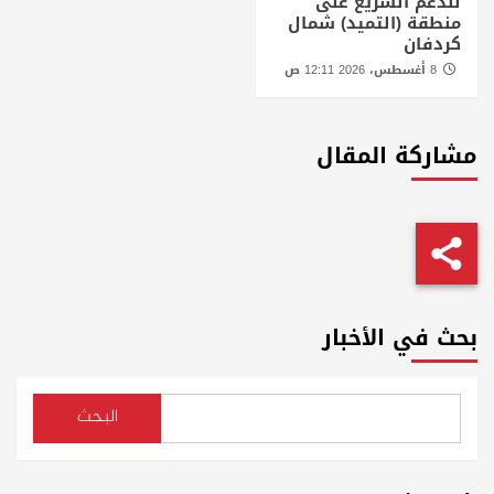
للدعم السريع على
منطقة (التميد) شمال
كردفان
8 أغسطس، 2026 12:11 ص
مشاركة المقال
بحث في الأخبار
البحث