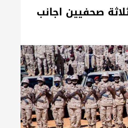
لاثة صحفيين اجانب