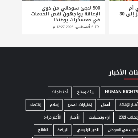
 أم
500 لاجئ سوداني من ذوي
درمان.. ولوح الثلج يقفز إلى 30
الإعاقة يواجهون نقص الخدمات
في معسكرات يوغندا
6 أغسطس، 2026 12:27 م
ات الأخبار
HUMAN RIGHT
­ بيئة ومناخ
أحتجاجات
خبار الإغاثة
أعمال
إختيارات المحرر
إعلام
إقتصاد
نقلاب 2021
اراء وتحليلات
الأخبار
الأكثر قراءة
لحرب في السودان
الخبر الرئيسي
الزراعة
الشائع