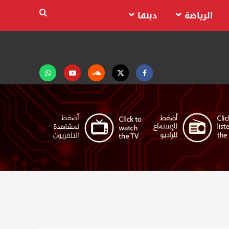
الرياضة
دبنقا
Facebook
Twitter
Soundcloud
Youtube
تابعنا
على
واتساب