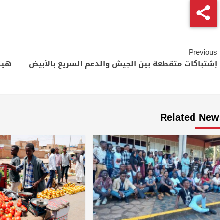
Continue
Previous
Reading
إشتباكات متقطعة بين الجيش والدعم السريع بالأبيض
هيئ
Related New