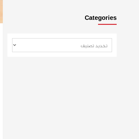
Categories