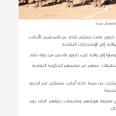
لسوشيال ميديا
دارفور، قامت بتسليم ثلاثة، من الصحفيين الأجانب،
اية، إلى الإستخبارات التشادية.
 وصلوا إلى ولاية غرب دارفور قادمين من دولة تشاد.
 تحقيقات معهم، تم تسليمهم للحكومة التشادية
تمكنت، من ضبط ثلاثة أجانب، متسللين عبر الحدود
لمتبعة.
 لمعرفة هوياتهم، وملابسات دخولهم البلاد دون
ان.