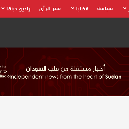
سياسة
منبر الرأي
قضايا
راديو دبنقا