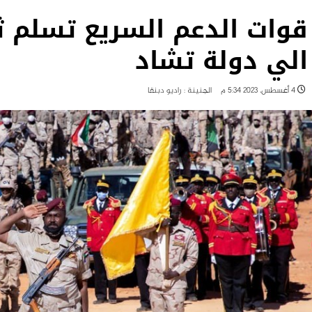
قوات الدعم السريع تسلم ث
الي دولة تشاد
4 أغسطس، 2023 5:34 م
الجنينة : راديو دبنقا