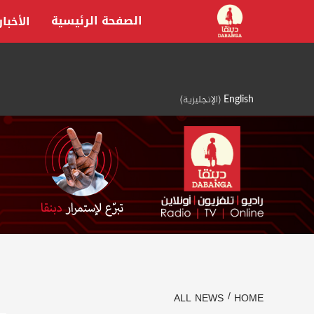
Ski
الصفحة الرئيسية
الأخبار
t
conten
English
(
الإنجليزية
)
ALL NEWS
HOME