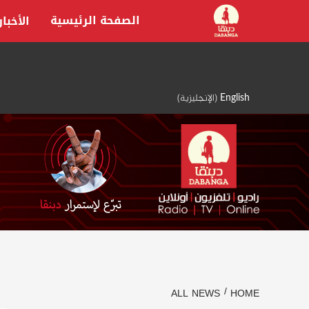
Ski
الصفحة الرئيسية
الأخبار
t
conten
English
(
الإنجليزية
)
ALL NEWS
HOME