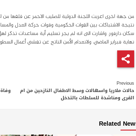
من جهة اخرى اعربت اللجنة الدولية للصليب الاحمر عن قلقها من
نتيجة الاشتباكات بين القوات الحكومية وقوات حركة العدل والمساواة
سكان دارفور. واشارت الى انه لم يجر تسليم أية مساعدات تذكر لهؤل
نهاية فبراير الماضي، ولانعدام الأمن الناتج عن تفشي أعمال السط
Continue
Previous
Reading
حالات ملاريا واسهالات وسط الاطفال النازحين من ام
القرى ومناشدة للسلطات بالتدخل
Related New