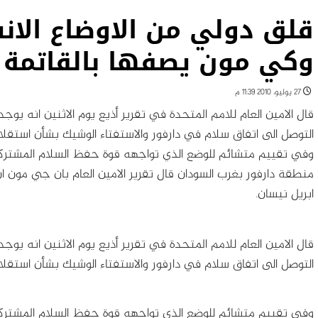
قلق دولي من الاوضاع الان
وكي مون يصفها بالقاتمة
27 يوليو، 2010 11:39 م
قال الامين العام للامم المتحدة في تقرير أذيع يوم الاثنين انه 
التوصل الى اتفاق سلام في دارفور والاستفتاء الوشيك بشأن استقل
وفي تقييم متشائم للوضع الذي تواجهه قوة حفظ السلام المشتركة م
منطقة دارفور بغرب السودان قال تقرير الامين العام بان جي مون ا
ابريل نيسان.
قال الامين العام للامم المتحدة في تقرير أذيع يوم الاثنين انه 
التوصل الى اتفاق سلام في دارفور والاستفتاء الوشيك بشأن استقل
وفي تقييم متشائم للوضع الذي تواجهه قوة حفظ السلام المشتركة م