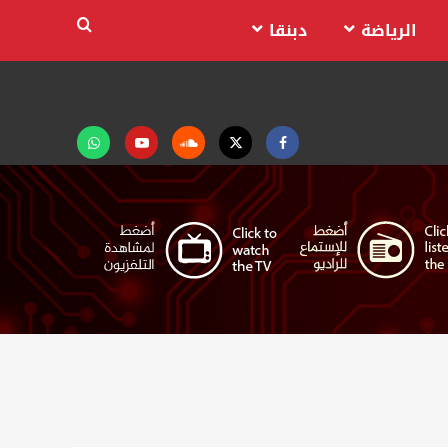
الرياضة
دبنقا
Facebook
Twitter
Soundcloud
Youtube
تابعنا
على
واتساب