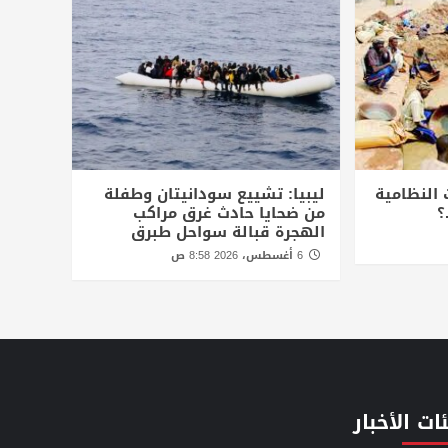
 النظامية
ليبيا: تشييع سودانيتان وطفلة
؟
من ضحايا حادث غرق مراكب
الهجرة قبالة سواحل طبرق
6 أغسطس، 2026 8:58 ص
ات الأخبار