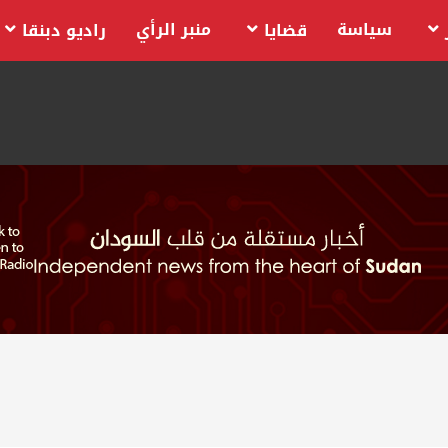
سياسة
منبر الرأي
قضايا
راديو دبنقا