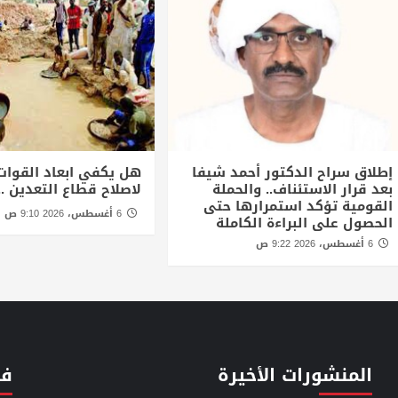
إطلاق سراح الدكتور أحمد شيفا
هل يكفي ابعاد القوات
بعد قرار الاستئناف.. والحملة
لاصلاح قطاع التعدين ..
القومية تؤكد استمرارها حتى
6 أغسطس، 2026 9:10 ص
الحصول على البراءة الكاملة
6 أغسطس، 2026 9:22 ص
المنشورات الأخيرة
فئ