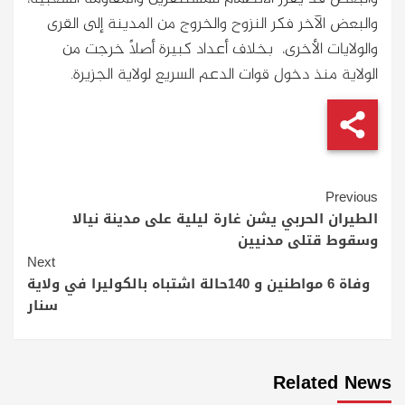
والبعض الآخر فكر النزوح والخروج من المدينة إلى القرى
والولايات الأخرى، بخلاف أعداد كبيرة أصلًا خرجت من
الولاية منذ دخول قوات الدعم السريع لولاية الجزيرة.
Continue
Previous
Reading
الطيران الحربي يشن غارة ليلية على مدينة نيالا
وسقوط قتلى مدنيين
Next
وفاة 6 مواطنين و 140حالة اشتباه بالكوليرا في ولاية
سنار
Related News