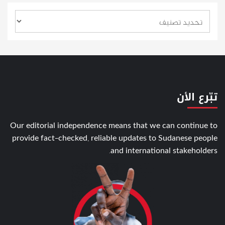
تبّرع الأن
Our editorial independence means that we can continue to
provide fact-checked, reliable updates to Sudanese people
and international stakeholders.