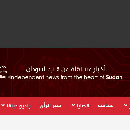
سياسة
منبر الرأي
قضايا
راديو دبنقا