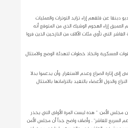
دبنقا عن قلقهم إزاء تزايد التوترات والعمليات
 العميق إزاء الهجوم الوشيك الذي من المتوقع أنه
فاشر، التي تأوي مئات الآلاف من النازحين الذين فروا
قوات العسكرية واتخاذ خطوات لتهدئة الوضع والامتثال
 إلى إثارة الصراع وعدم الاستقرار، وأن يدعموا بدلا
اع والدول الأعضاء بالتقيد بالتزاماتها بالامتثال
ان مجلس الأمن: ” هذه ليست المرة الأولى التي يحذر
عم السريع للفاشر” ، وأضاف واضح جداً أن مجلس الأمن