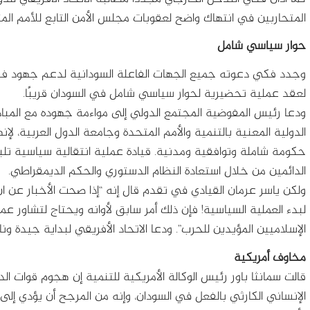
المتحاربين في انتهاك واضح لعقوبات مجلس الأمن التابع للأمم المتحد
حوار سياسي شامل
وجدد فكي دعوته جميع الجهات الفاعلة السودانية لدعم جهود فريق 
لعقد عملية تحضيرية لحوار سياسي شامل في السودان قريبًا.
ودعا رئيس المفوضية المجتمع الدولي إلى مواءمة جهوده مع المبادر
الدولية المعنية بالتنمية والأمم المتحدة وجامعة الدول العربية، لإنه
حكومة شاملة وتوافقية ومدنية. قيادة عملية انتقالية سياسية تلب
الدائمين من خلال استعادة النظام الدستوري والحكم الديمقراطي.
لبدء العملية السياسية! فإن ذلك أمر سابق لأوانه ويحتاج لتشاور عم
الإسلاميين المؤيدين للحرب”. ودعا الاتحاد الأفريقي لبداية جيدة ون
مخاوف أمريكية
قالت سمانثا باور رئيس الوكالة الأمريكية للتنمية إن هجوم قوات ا
الإنساني الكارثي بالفعل في السودان، وإنه من المرجح أن يؤدي إلى