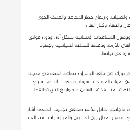
 والفتيات، وارتفاع خطر المجاعة والقصف الجوي
ال والنساء وكبار السن.
ع ووصول المساعدات الإنسانية بشكل آمن ودون عوائق
اسي للأزمة، ودعمها للعملية السياسية وجهود
رة في بيانها.
تورك، عن قلقه البالغ إزاء تصاعد العنف في مدينة
 من القوات المسلحة السودانية وقوات الدعم السريع
طاق، مثل قذائف الهاون والصواريخ التي تطلقها
 ماجانجو، خلال مؤتمر صحفي بجنيف، الجمعة. أشار
 قتلوا مع استمرار القتال بين الجانبين والميليشيات المتحالفة