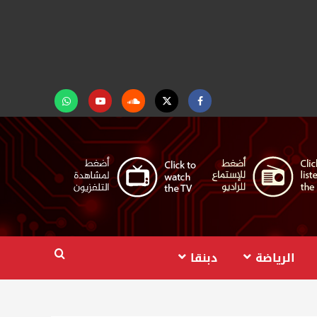
Facebook
Twitter
Soundcloud
Youtube
تابعنا
على
واتساب
الرياضة
دبنقا