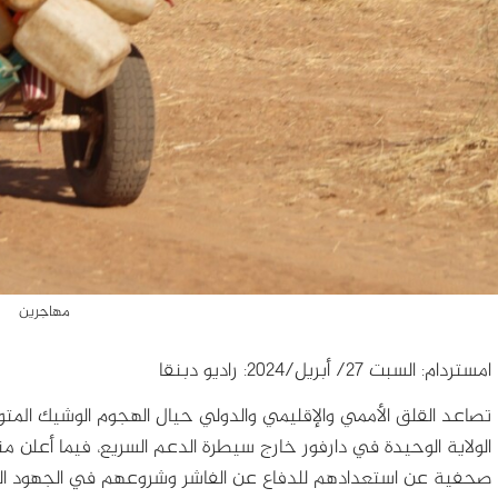
مهاجرين
امستردام: السبت 27/ أبريل/2024: راديو دبنقا
تصاعد القلق الأممي والإقليمي والدولي حيال الهجوم الوشيك الم
الولاية الوحيدة في دارفور خارج سيطرة الدعم السريع، فيما أعلن 
صحفية عن استعدادهم للدفاع عن الفاشر وشروعهم في الجهود الع