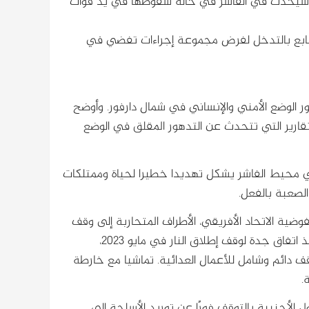
ما سيحدث في الفاشر في حالة سقوطها في يد قوات
 السابع بالتدخل لفرض مجموعة إجراءات تفضي في
ر الوضع الأمني والإنساني في شمال دارفور. وأوضح
لتقارير التي تتحدث عن التدهور المقلق في الوضع
في محيط الفاشر يشكل تهديدا خطيرا لحياة وممتلكات
لصعبة بالفعل.
وضية الاتحاد الأفريقي، الأطراف المتحاربة إلى وقف
القتال فوراً، والعودة إلى الهدنة المحلية في الفاشر، والبدء في تنفيذ اتفاق جدة لوقف إطلاق النار في مايو 2023،
دائم وشامل للأعمال العدائية. تماشيا مع خارطة
.
ل الأجنبية بالتوقف فورًا عن توريد الأسلحة إلى