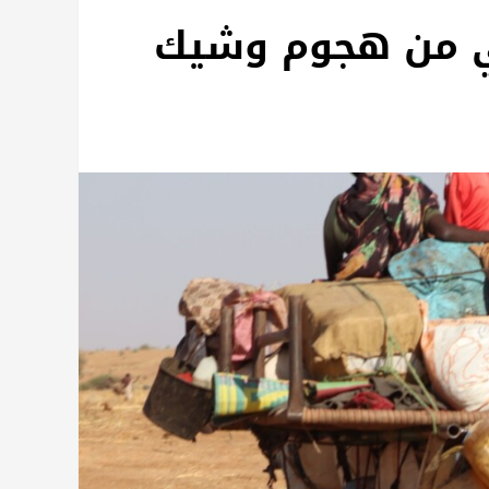
ي من هجوم وشيك