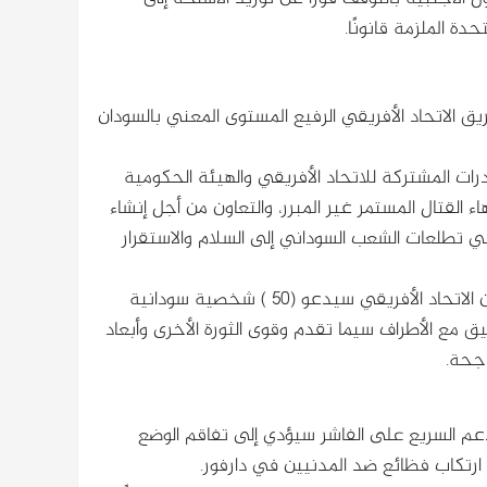
ة الملزمة قانونًا.
الاتحاد الأفريقي الرفيع المستوى المعني بالسودان
ات المشتركة للاتحاد الأفريقي والهيئة الحكومية
اء القتال المستمر غير المبرر، والتعاون من أجل إنشاء
ي تطلعات الشعب السوداني إلى السلام والاستقرار
ولكن ياسر عرمان القيادي في تقدم قال إنه “إذا صحت الأخبار عن ان الاتحاد الأفريقي سيدعو (٥٠ ) شخصية سودانية
يق مع الأطراف سيما تقدم وقوى الثورة الأخرى وأبعاد
اجحة.
لدعم السريع على الفاشر سيؤدي إلى تفاقم الوضع
 ارتكاب فظائع ضد المدنيين في دارفور.