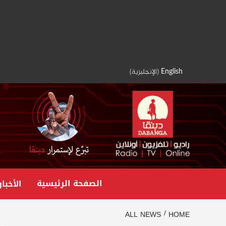
Ski
t
conten
English
(
الإنجليزية
)
الصفحة الرئيسية
الأخبار
ALL NEWS
HOME