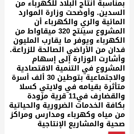
بمناسبة انتاج البلاد للكهرباء من
السدين. وأوضحت وزارة الموارد
المائية والري والكهرباء أن
المشروع سينتج 320 ميقاواط من
الكهرباء ويوفر ما يقارب المليون
فدان من الأراضي الصالحة للزراعة.
وأشارت الوزارة إلى إسهام
المشروع في التنمية الاقتصادية
والاجتماعية بتوطين 30 ألف أسرة
متأثرة بقيامه في ولايتي كسلا
والقضارف في11 قرية مزودة
بكافة الخدمات الضرورية والحياتية
من مياه وكهرباء ومدارس ومراكز
صحية والمشاريع الإنتاجية