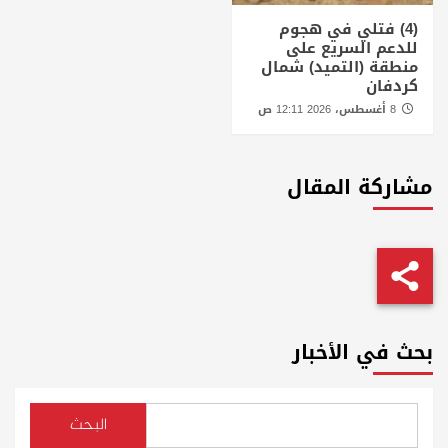
(4) فتلي في هجوم
للدعم السريع على
منطقة (التميد) شمال
كردفان
8 أغسطس، 2026 12:11 ص
مشاركة المقال
بحث في الأخبار
البحث