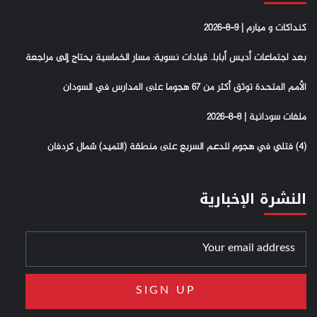
كنداكات و ميارم | 9-8-2026
بعد اجتماعات أديس أبابا.. قيادات نسوية: مسار الخماسية يحتاج إلى مراجعة
الأمم المتحدة توثق أكثر من 67 هجوما على المدارس في السودان
ملفات سودانية | 8-8-2026
(4) فتلي في هجوم للدعم السريع على منطقة (التميد) شمال كردفان
النشرة الإخبارية