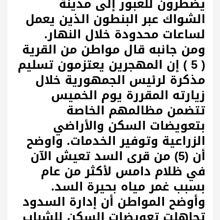
يضطرون للعبور إلى مدينة
الشواك عبر البنطون الذين يعمل
لساعات محدودة خلال النهار.
ومن جانبه قال مواطن من القرية
( 5 ) إن المهجرين يعتزمون تسليم
مذكرة لرئيس الجمهورية خلال
زيارته المقررة يوم الخميس
تتضمن مظالمهم الخاصة
بتعويضات السكن والأراضي
الزراعية وتوفير الخدمات. واوضح
أن (5) من قرى السد تعيش الآن
في ظلام دامس لأكثر من عام
بسبب غمر مياه بحيرة السد.
وأوضح المواطن أن إدارة السدود
تجاهلت تعويضات السكن للشباب