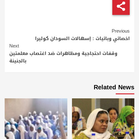
Continue
Previous
Reading
اخصائي وبائيات : إسهالات السودان كوليرا
Next
وقفات احتجاجية ومظاهرات ضد اغتصاب معلمتين
بالجنينة
Related News