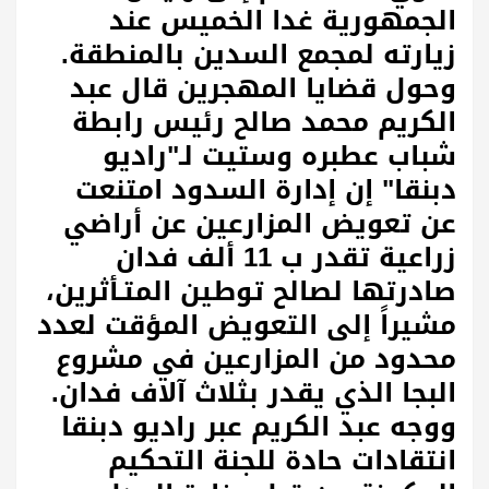
الجمهورية غدا الخميس عند
زيارته لمجمع السدين بالمنطقة.
وحول قضايا المهجرين قال عبد
الكريم محمد صالح رئيس رابطة
شباب عطبره وستيت لـ"راديو
دبنقا" إن إدارة السدود امتنعت
عن تعويض المزارعين عن أراضي
زراعية تقدر ب 11 ألف فدان
صادرتها لصالح توطين المتـأثرين،
مشيراً إلى التعويض المؤقت لعدد
محدود من المزارعين في مشروع
البجا الذي يقدر بثلاث آلاف فدان.
ووجه عبد الكريم عبر راديو دبنقا
انتقادات حادة للجنة التحكيم