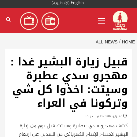
Ski
English
(
الإنجليزية
)
t
Primary
conten
Menu
ALL NEWS
HOME
قبيل زيارة البشير غدا :
مهجرو سدي عطبرة
وسيتت: اخذوا كل شي
وتركونا في العراء
1 فبراير، 2017 1:27 م
دبنقا
كشف مهجرو سدي عطبرة وسيتت قبل يوم من زيارة
البشير لافتتاح الإنتاج الكهربائي من السدين عن ارتفاع