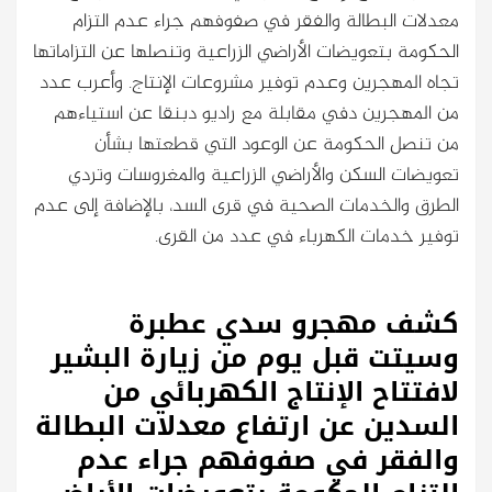
معدلات البطالة والفقر في صفوفهم جراء عدم التزام
الحكومة بتعويضات الأراضي الزراعية وتنصلها عن التزاماتها
تجاه المهجرين وعدم توفير مشروعات الإنتاج. وأعرب عدد
من المهجرين دفي مقابلة مع راديو دبنقا عن استياءهم
من تنصل الحكومة عن الوعود التي قطعتها بشأن
تعويضات السكن والأراضي الزراعية والمغروسات وتردي
الطرق والخدمات الصحية في قرى السد، بالإضافة إلى عدم
توفير خدمات الكهرباء في عدد من القرى.
كشف مهجرو سدي عطبرة
وسيتت قبل يوم من زيارة البشير
لافتتاح الإنتاج الكهربائي من
السدين عن ارتفاع معدلات البطالة
والفقر في صفوفهم جراء عدم