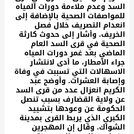
السد وعدم ملاءمة دورات المياه
للمواصفات الصحية بالإضافة إلى
انعدام التصريف خلال فصل
الخريف. وأشار إلى حدوث كارثة
الصحية في قرى السد العام
الماضي بعد غمر دورات المياه
جراء الأمطار، ما أدى لانتشار
الاسهالات التي تسببت في وفاة
وإصابة العشرات. وأوضح عبد
الكريم انعزال عدد من قرى السد
عن ولاية القضارف بسبب تنصل
الحكومة عن وعودها بتشييد
الكبري الذي يربط القرى بمدينة
الشواك. وقال إن المهجرين