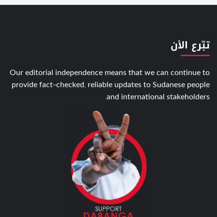
تبّرع الأن
Our editorial independence means that we can continue to
provide fact-checked, reliable updates to Sudanese people
and international stakeholders.