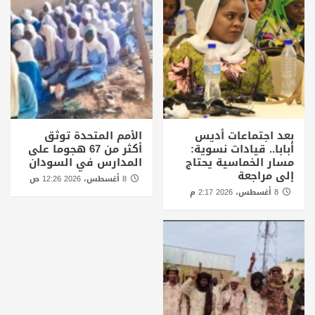
بعد اجتماعات أديس
الأمم المتحدة توثق
أبابا.. قيادات نسوية:
أكثر من 67 هجوما على
مسار الخماسية يحتاج
المدارس في السودان
إلى مراجعة
8 أغسطس، 2026 12:26 ص
8 أغسطس، 2026 2:17 م