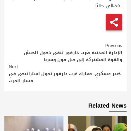
القضائي حاليًا.
Continue
Previous
Reading
الإدارة المدنية بغرب دارفور تنفي دخول الجيش
والقوة المشتركة إلى جبل مون وسربا
Next
خبير عسكري: معارك غرب دارفور تحول استراتيجي في
مسار الحرب
Related News