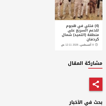
(4) فتلي في هجوم
للدعم السريع على
منطقة (التميد) شمال
كردفان
8 أغسطس، 2026 12:11 ص
مشاركة المقال
بحث في الأخبار