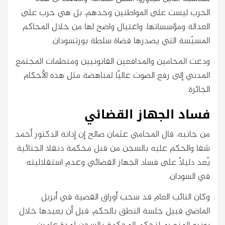
الحرب ليست على المواطنين وحدهم، بل هي حرب على
العدالة ومؤسساتها، واغتيال واضح لها من خلال المحاكم
المسيّسة التي يصدرها قضاة سلطة بورتسودان.
ودعت المحامين والمدافعين القانونيين ومنظمات المجتمع
المدني إلى رفع الصوت عاليًا لمناهضة مثل هذه الأحكام
الجائرة.
فساد الجهاز القضائي
من جانبه، قال المحامي عثمان صالح إن إدانة الدكتور أحمد
شفا والحكم عليه بالسجن من قبل محكمة دنقلا الجنائية
يُعد دليلًا على فساد الجهاز القضائي وعدم استقلاليته
في السودان.
وكان النائب العام قد سحب أوراق القضية في أبريل
الماضي قبيل جلسة النطق بالحكم، قبل أن يعيدها خلال