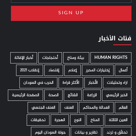
فئات الأخبار
HUMAN RIGHTS
­ بيئة ومناخ
أحتجاجات
أخبار الإغاثة
أعمال
إختيارات المحرر
إعلام
إقتصاد
إنقلاب 2021
اراء وتحليلات
الأخبار
الأكثر قراءة
الحرب في السودان
الخبر الرئيسي
الزراعة
الشائع
الصحة
الصفحة الرئيسية
العالم
العدالة والمحاكم
العنف
العنف الجنسي
العين الثالثة
المناخ
النوع
الهجرة
تحقيقات
تحقّق و ترند
تقارير و بيانات
جولة السودان اليوم