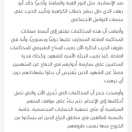
ضد الإنسانية، مثل النور القبة والسافنا، وأخيرًا خالد أبو
رهف، الذي ظل ينشر خطاب الكراهية وتأييد الحرب على
منصات التواصل الاجتماعي.
وأضافت أن هذه المحاكمات تفتقر إلى أبسط ضمانات
المحاكمة العادلة المتعارف عليها دوليًا ودستوريًا، وأنه في
ظروف الحرب الدائرة الآن يغيب المناخ الطبيعي للمحاكمات
العادلة، كما تغيب البيئة الآمنة للشهود، وكذلك قدرة
المحامين على ممارسة أدوارهم في الدفاع عن المتهمين،
فضلًا عن الشهود الذين يُفترض أن يدلوا بشهاداتهم دون
أي ترهيب.
وأوضحت حجر أن المحاكمات التي تُجرى الآن، والتي تصل
أحكامها إلى الإعدام، تتم بناءً على مواقف المتهم
السياسية أو على تصفية الحسابات المجتمعية، خاصة
بالنسبة للعالقين في مناطق النزاع الذين لم يتمكنوا من
الخروج منها بسبب ظروفهم.