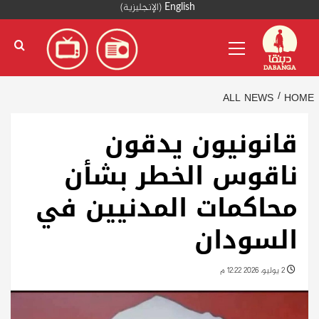
Ski
English
(
الإنجليزية
)
t
Primary
conten
Menu
ALL NEWS
HOME
قانونيون يدقون
ناقوس الخطر بشأن
محاكمات المدنيين في
السودان
2 يوليو، 2026 12:22 م