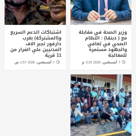
وزير الصحة في مقابلة
اشتباكات الدعم السريع
مع ( دبنقا) : النظام
و(المشتركة) بغرب
الصحي في تعافي
دارفور تجبر الاف
والجهود مستمرة
المدنيين علي الفرار من
للمعالجة
11 قرية
7 أغسطس، 2026 3:33 م
7 أغسطس، 2026 1:57 ص