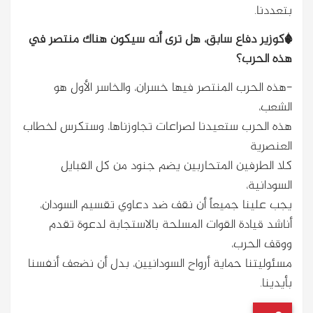
بتعددنا.
*كوزير دفاع سابق، هل ترى أنه سيكون هناك منتصر في
هذه الحرب؟
-هذه الحرب المنتصر فيها خسران، والخاسر الأول هو
الشعب،
هذه الحرب ستعيدنا لصراعات تجاوزناها، وستكرس لخطاب
العنصرية
كلا الطرفين المتحاربين يضم جنود من كل القبايل
السودانية،
يجب علينا جميعاً أن نقف ضد دعاوي تقسيم السودان،
أناشد قيادة القوات المسلحة بالاستجابة لدعوة تقدم
ووقف الحرب،
مسئوليتنا حماية أرواح السودانيين، بدل أن نضعف أنفسنا
بأيدينا.