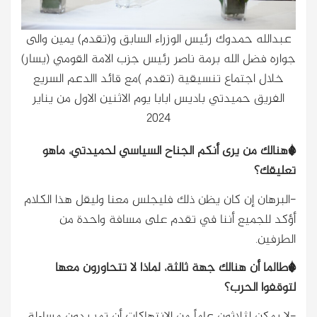
عبدالله حمدوك رئيس الوزراء السابق و(تقدم) يمين والى
جواره فضل الله برمة ناصر رئيس جزب الامة القومي (يسار)
خلال اجتماع تنسيقية (تقدم )مع قائد االدعم السريع
الفريق حميدتي باديس ابابا يوم الاثنين الاول من يناير
2024
*هنالك من يرى أنكم الجناح السياسي لحميدتي، ماهو
تعليقك؟
-البرهان إن كان يظن ذلك فليجلس معنا وليقل هذا الكلام
أؤكد للجميع أننا في تقدم على مسافة واحدة من
الطرفين.
*طالما أن هنالك جهة ثالثة، لماذا لا تتحاورون معها
لتوقفوا الحرب؟