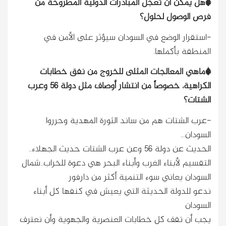
*هل يمكن أن تعجل المبادرات الدولية المطروحة من
فرص الوصول لحلول؟
-استقرار الوضع في السودان سيؤثر على الأمن في
المنطقة بأكملها.
*ماهي المعالجات المثلى للخروج من نفق خطابات
الكراهية، خصوصاً من انتشار أوصاف مثل دولة 56 وعرب
الشتات؟
-عرب الشتات هم من ساند الثورة المهدية وحرروا
السودان…
الحديث عن دولة 56 وعن عرب الشتات حديث الجهلاء..
التقسيم لأبناء الغرب وأبناء البحر هي دعوة للخراب..شمال
السودان يعاني سوء التنمية أكثر من دارفور
ندعو للدولة الحديثة التي يعيش في كنفها كل أبناء
السودان
يجب أن تقف كل خطابات العنصرية والجهوية وأن نعترف