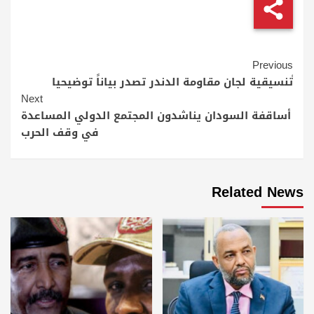
Continue
Previous
Reading
ًتنسيقية لجان مقاومة الدندر تصدر بياناً توضيحيا
Next
أساقفة السودان يناشدون المجتمع الدولي المساعدة
في وقف الحرب
Related News