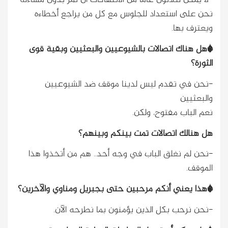
-لا يمكن لثلاثون عاماً من الانتهاكات أن تمر بدون مساءلة
نحن على استعداد للجلوس مع كل من يراجع أخطاءه
ويعترف بها.
*هل هناك اتصالات بالشيوعيين والبعثيين وبقية قوى
الثورة؟
-نحن في تقدم ليس لدينا موقف ضد الشيوعيين
والبعثيين
نعم الباب مفتوح، ولكن.
هل هنالك اتصالات تمت بينكم وبينهم؟
-نحن لم نغلق الباب في وجه أحد.. هم من أتخذوا هذا
الموقف.
*هذا يعني أنكم مرحبين حتى بجبريل ومناوي والآخرين؟
-نحن نرحب بكل الذين يؤمنون بما نطرحه الآن.