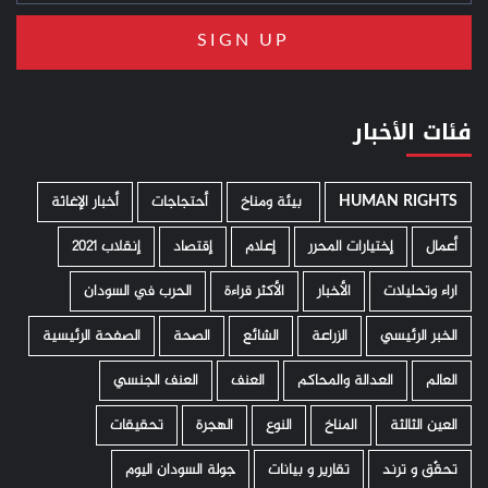
فئات الأخبار
HUMAN RIGHTS
­ بيئة ومناخ
أحتجاجات
أخبار الإغاثة
أعمال
إختيارات المحرر
إعلام
إقتصاد
إنقلاب 2021
اراء وتحليلات
الأخبار
الأكثر قراءة
الحرب في السودان
الخبر الرئيسي
الزراعة
الشائع
الصحة
الصفحة الرئيسية
العالم
العدالة والمحاكم
العنف
العنف الجنسي
العين الثالثة
المناخ
النوع
الهجرة
تحقيقات
تحقّق و ترند
تقارير و بيانات
جولة السودان اليوم