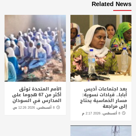
Related News
بعد اجتماعات أديس
الأمم المتحدة توثق
أبابا.. قيادات نسوية:
أكثر من 67 هجوما على
مسار الخماسية يحتاج
المدارس في السودان
إلى مراجعة
8 أغسطس، 2026 12:26 ص
8 أغسطس، 2026 2:17 م