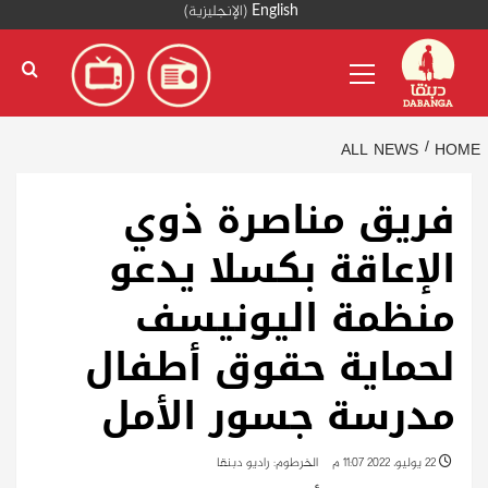
Ski
English
(
الإنجليزية
)
t
Primary
conten
Menu
ALL NEWS
HOME
فريق مناصرة ذوي
الإعاقة بكسلا يدعو
منظمة اليونيسف
لحماية حقوق أطفال
مدرسة جسور الأمل
22 يوليو، 2022 11:07 م
الخرطوم: راديو دبنقا