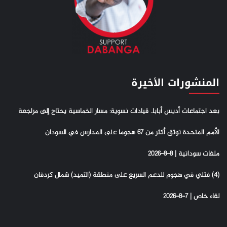
المنشورات الأخيرة
بعد اجتماعات أديس أبابا.. قيادات نسوية: مسار الخماسية يحتاج إلى مراجعة
الأمم المتحدة توثق أكثر من 67 هجوما على المدارس في السودان
ملفات سودانية | 8-8-2026
(4) فتلي في هجوم للدعم السريع على منطقة (التميد) شمال كردفان
لقاء خاص | 7-8-2026