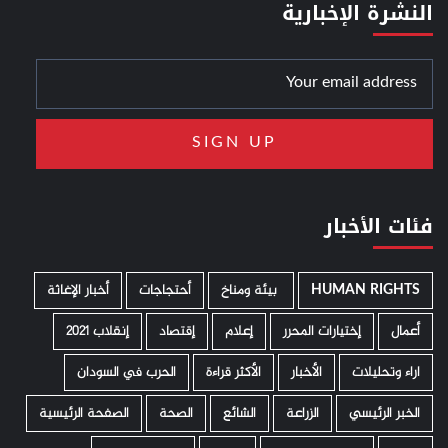
النشرة الإخبارية
فئات الأخبار
HUMAN RIGHTS
­ بيئة ومناخ
أحتجاجات
أخبار الإغاثة
أعمال
إختيارات المحرر
إعلام
إقتصاد
إنقلاب 2021
اراء وتحليلات
الأخبار
الأكثر قراءة
الحرب في السودان
الخبر الرئيسي
الزراعة
الشائع
الصحة
الصفحة الرئيسية