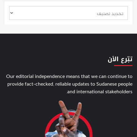
تبّرع الأن
Our editorial independence means that we can continue to
provide fact-checked, reliable updates to Sudanese people
and international stakeholders.