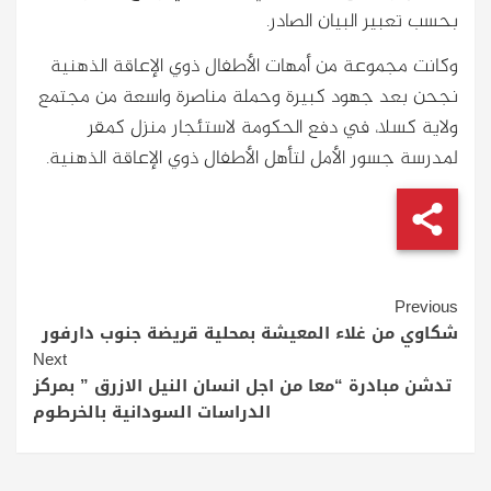
بحسب تعبير البيان الصادر.
وكانت مجموعة من أمهات الأطفال ذوي الإعاقة الذهنية
نجحن بعد جهود كبيرة وحملة مناصرة واسعة من مجتمع
ولاية كسلا، في دفع الحكومة لاستئجار منزل كمقر
لمدرسة جسور الأمل لتأهل الأطفال ذوي الإعاقة الذهنية.
Continue
Previous
Reading
شكاوي من غلاء المعيشة بمحلية قريضة جنوب دارفور
Next
تدشن مبادرة “معا من اجل انسان النيل الازرق ” بمركز
الدراسات السودانية بالخرطوم