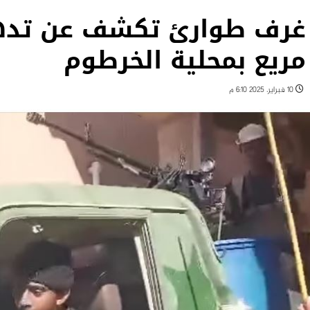
غرف طوارئ تكشف عن تدهو
مريع بمحلية الخرطوم
10 فبراير، 2025 6:10 م