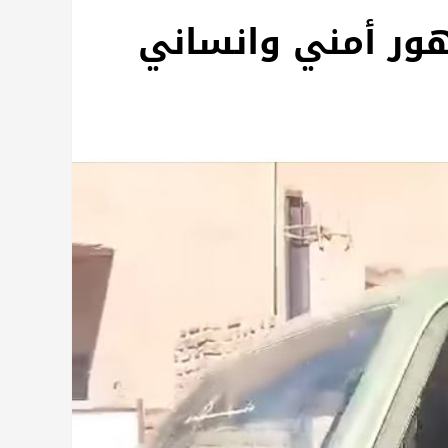
ر أمني وانساني