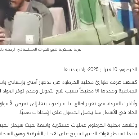
عربة عسكرية تتبع للقوات المسلحةفي الرميلة بالخرطوم-فبراير 25
الخرطوم: 10 فبراير 2025: راديو دبنقا
كشفت غرفة طوارئ محلية الخرطوم عن تدهور أمني وإنساني واسع 
الجماعية وعددها 91 مطبخاً بسبب شح التمويل وعدم توفر المواد الغذائية في الأسواق.
وأشارت الغرفة، في تقرير اطلع عليه راديو دبنقا، إلى تعرض الأسواق ل
الحاد في الأسعار مما يجعل الحصول على الإمدادات صعبًا.
وتشهد محلية الخرطوم عمليات عسكرية واسعة حيث سيطر الجيش مؤخ
بينما تسيطر قوات الدعم السريع على الاحياء الشرقية وهي السجان