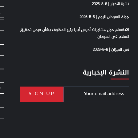
نشرة الاخبار | 6-8-2026
إ
جولة السودان اليوم | 6-8-2026
ا
الانقسام حول مشاورات أديس أبابا يثير المخاوف بشأن فرص تحقيق
السلام في السودان
ا
في الميزان | 6-8-2026
ا
ا
النشرة الإخبارية
ج
ع
ك
م