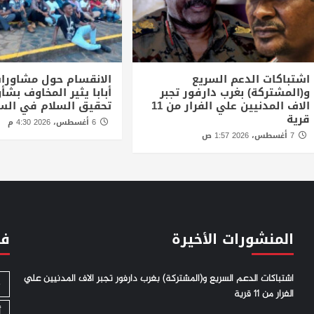
اشتباكات الدعم السريع
الانقسام حول مشاورا
و(المشتركة) بغرب دارفور تجبر
أبابا يثير المخاوف بش
الاف المدنيين علي الفرار من 11
تحقيق السلام في الس
قرية
6 أغسطس، 2026 4:30 م
7 أغسطس، 2026 1:57 ص
المنشورات الأخيرة
فئ
اشتباكات الدعم السريع و(المشتركة) بغرب دارفور تجبر الاف المدنيين علي
S
الفرار من 11 قرية
أ