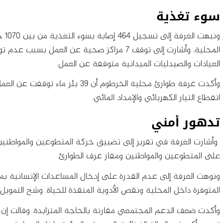
سوء تغذية
ونب
المحلية، وأشارت إلى توقف 7 مراكز صحية عن العمل
العيادات والصيدليات الميدانية متوقفة عن العمل.
وأكدت غرفة طوارئ محلية الخرطوم أن 
انقطاع التيار الكهربائي والإمداد المائي.
تدهور أمني
وأشارت الغرفة في تقرير إلى تضييق حركة المتطوعين والمواطنين، وز
على المتطوعين والمواطنين ومقار غرف الطوارئ.
ونوهت الغرفة إلى عدم القدرة على إدخال المساعدات الإنسانية بما ف
المتوفرة داخل المحلية ونقص الأدوية المنقذة للحياة. وشح التمويل 
وأكدت ضعف الدعم المجتمعي مقارنة بالحاجة المتزايدة. وقالت إن