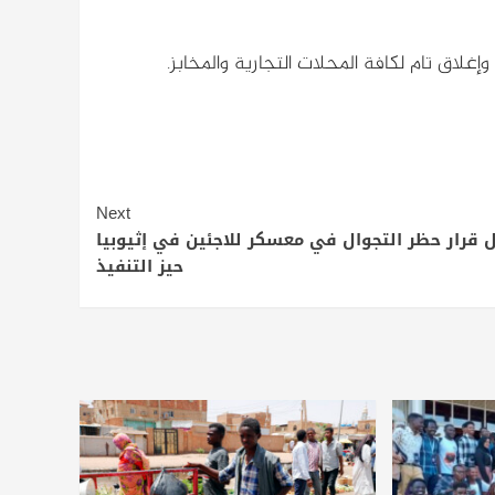
 وإغلاق تام لكافة المحلات التجارية والمخابز.
Next
 قرار حظر التجوال في معسكر للاجئين في إثيوبيا
حيز التنفيذ