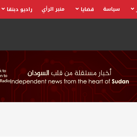
سياسة
منبر الرأي
قضايا
راديو دبنقا