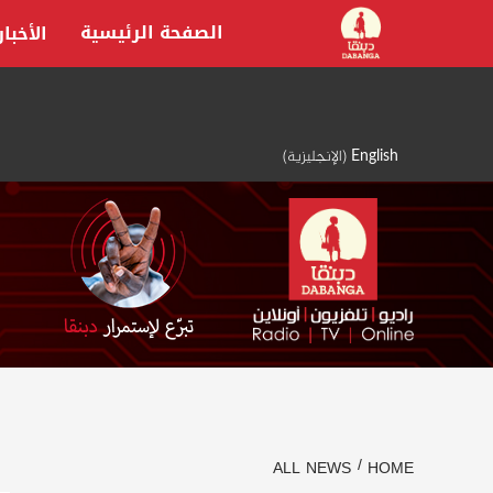
Ski
الصفحة الرئيسية
الأخبار
t
conten
English
(
الإنجليزية
)
ALL NEWS
HOME