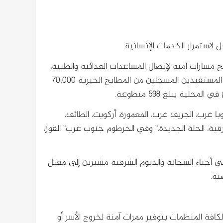
 لاستمرار الخدمات الإنسانية.
ح مسارات آمنة لإيصال المساعدات الغذائية والطبية،
وحماية المتطوعين لضمان استمرار عملهم الإنساني. ويبلغ إن عدد المستفيدين المسجلين من المطابخ الخيرية 70,000
ية يبلغ 598 متطوعة.
غرب، الجريف غرب، المعمورة، أركويت، الطائف،
شرقية، الحلة الجديدة.” وفي الخرطوم جنوب غرب” القوز،
في أحياء السجانة والديوم الشرقية مشيرين إلى مقتل
ية.
كافة المنظمات بتوفير ممرات آمنة لخروج الأسر أو