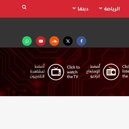
الرياضة
دبنقا
Facebook
Twitter
Soundcloud
Youtube
تابعنا
على
واتساب