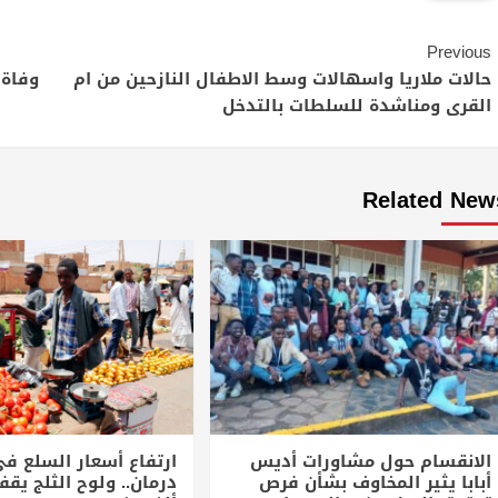
Continue
Previous
Reading
حالات ملاريا واسهالات وسط الاطفال النازحين من ام
القرى ومناشدة للسلطات بالتدخل
Related New
الانقسام حول مشاورات أديس
ارتفاع أسعار السلع في
أبابا يثير المخاوف بشأن فرص