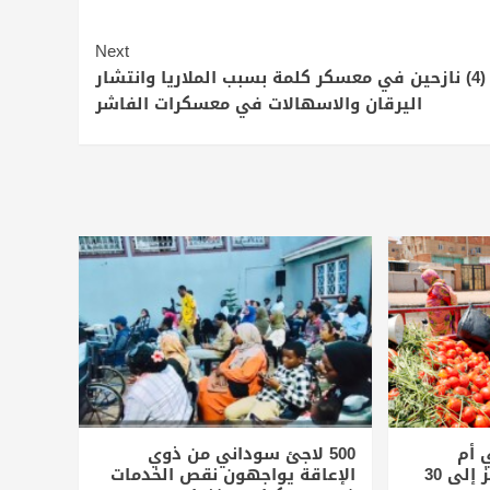
Next
وفاة (4) نازحين في معسكر كلمة بسبب الملاريا وانتشار
اليرقان والاسهالات في معسكرات الفاشر
 أم
500 لاجئ سوداني من ذوي
درمان.. ولوح الثلج يقفز إلى 30
الإعاقة يواجهون نقص الخدمات