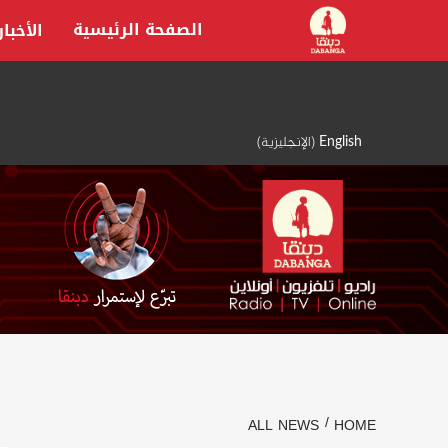
Ski
الصفحة الرئيسية
الأخبار
t
conten
English
(
الإنجليزية
)
ALL NEWS
HOME