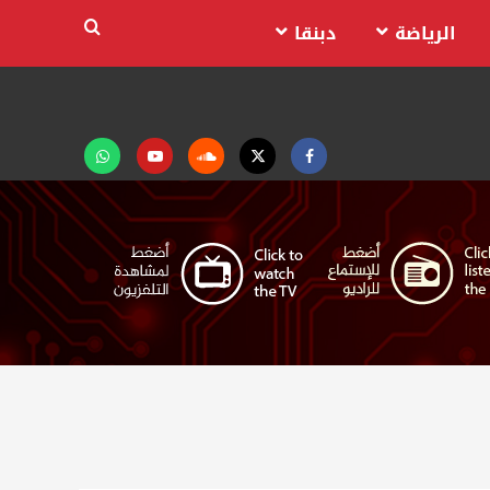
الرياضة
دبنقا
Facebook
Twitter
Soundcloud
Youtube
تابعنا
على
واتساب