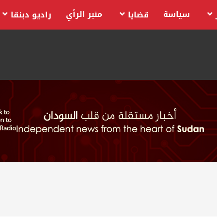
سياسة
منبر الرأي
قضايا
راديو دبنقا