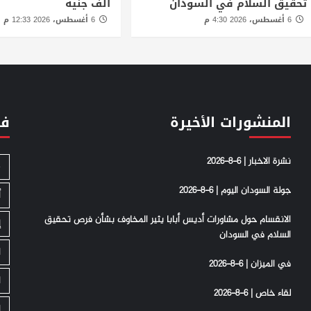
تحقيق السلام في السودان
ألف جنيه
6 أغسطس، 2026 4:30 م
6 أغسطس، 2026 12:33 م
المنشورات الأخيرة
فئ
نشرة الاخبار | 6-8-2026
S
جولة السودان اليوم | 6-8-2026
أ
الانقسام حول مشاورات أديس أبابا يثير المخاوف بشأن فرص تحقيق
إ
السلام في السودان
ا
في الميزان | 6-8-2026
ا
لقاء خاص | 6-8-2026
ا