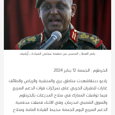
ياسر العطا ـ المصدرـ من صفحة مجلس السيادة ـ أرشيف
الخرطوم : الجمعة 12 يناير 2024:
راديو دبنقاشهدت مناطق بري والمنشية والرياض والطائف
غارات للطيران الحربي على تمركزات قوات الدعم السريع
فيما تواصلت المعارك في سلاح المدرعات بالخرطوم
والسوق الشعبي امدرمان، وفي الاثناء قصفت مدفعية
الدعم السريع اليوم الجمعة محيط القيادة العامة وسلاح