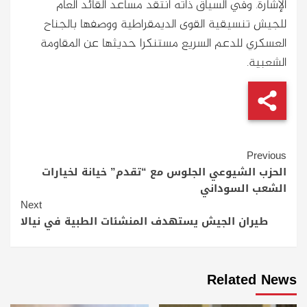
الإشارة. وفي السياق ذاته انتقد مساعد القائد العام
للجيش تنسيقية القوى الديمقراطية ووصفها بالجناح
العسكري للدعم السريع مستنكرا حديثها عن المقاومة
الشعبية.
Continue
Previous
Reading
الحزب الشيوعي الجلوس مع “تقدم” خيانة لخيارات
الشعب السوداني
Next
طيران الجيش يستهدف المنشئات الطبية في نيالا
Related News