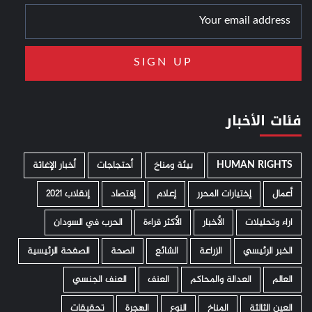
فئات الأخبار
HUMAN RIGHTS
­ بيئة ومناخ
أحتجاجات
أخبار الإغاثة
أعمال
إختيارات المحرر
إعلام
إقتصاد
إنقلاب 2021
اراء وتحليلات
الأخبار
الأكثر قراءة
الحرب في السودان
الخبر الرئيسي
الزراعة
الشائع
الصحة
الصفحة الرئيسية
العالم
العدالة والمحاكم
العنف
العنف الجنسي
العين الثالثة
المناخ
النوع
الهجرة
تحقيقات