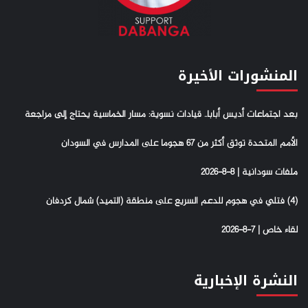
المنشورات الأخيرة
بعد اجتماعات أديس أبابا.. قيادات نسوية: مسار الخماسية يحتاج إلى مراجعة
الأمم المتحدة توثق أكثر من 67 هجوما على المدارس في السودان
ملفات سودانية | 8-8-2026
(4) فتلي في هجوم للدعم السريع على منطقة (التميد) شمال كردفان
لقاء خاص | 7-8-2026
النشرة الإخبارية