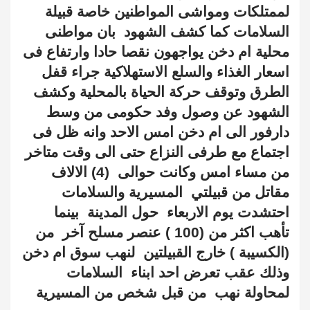
لممتلكات ومواشى المواطنين خاصة قبيلة
السلامات كما كشف الشهود
بان مواطنى
محلية ام دخن يواجهون نقصا حادا وارتفاع فى
اسعار الغذاء والسلع الاستهلاكية جراء قفل
الطرق وتوقف حركة الحياة بالمحلية وكشف
الشهود عن وصول وفد حكومى من وسط
دارفور الى ام دخن امس الاحد وانه ظل فى
اجتماع مع طرفى النزاع حتى الى وقت متاخر
من مساء امس وكانت حوالى
(4) الالاف
مقاتل من قبيلتي
المسيرية والسلامات
احتشدت يوم الاربعاء
حول المدينة
بينما
تأهب اكثر من (100 ) عنصر مسلح آخر
من
(الكسيبة ) خارج القبيلتين
لنهب سوق ام دخن
وذلك عقب تعرض احد ابناء
السلامات
لمحاولة نهب
من قبل شخص من المسيرية