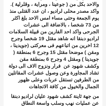
والاحد بكل من ( جوعينا ، ومراية ، وقلرلية ).
واكد مصدر محلى لراديو ، ان عدد القتلى منذ
يوم الجمعة وحتى مساء امس الاحد بلغ اكثر
من 73 شخصا ، بالاضافة الى عشرات
الجرحى واكد احد الفارين من قبيلة السلامات
لراديو دبنقا انه شاهد مقتل 19 شخصا وجرح
12 اخرين من اتباعهم فى معركتى (جويدينا ،
ومقن ) موضحا مقتل 15 وجرح 6 بمنطقة (
جويدينا ) ومقتل 4 وجرح 6 بمنطقة مقن
وكشف شهود عن
فرار ونزوح الاف الى دولة
تشاد المجاورة وعن وصول عشرات المقاتلين
من الطرفين تستقل عربات وعلى ظهور
الجمال والخيول من كافة الاتجاهات
من جهة ثاينة كشف شهود عليان لراديو دبنقا
عن عمليات نهب وسلب واسعة النطاق