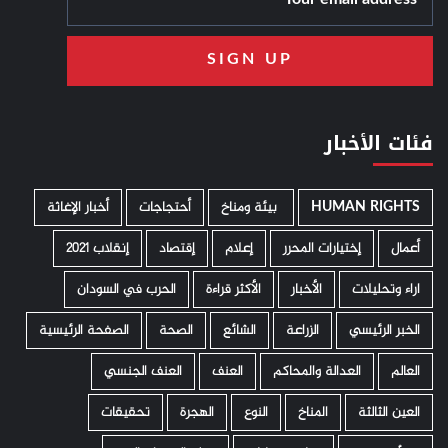
فئات الأخبار
HUMAN RIGHTS
­ بيئة ومناخ
أحتجاجات
أخبار الإغاثة
أعمال
إختيارات المحرر
إعلام
إقتصاد
إنقلاب 2021
اراء وتحليلات
الأخبار
الأكثر قراءة
الحرب في السودان
الخبر الرئيسي
الزراعة
الشائع
الصحة
الصفحة الرئيسية
العالم
العدالة والمحاكم
العنف
العنف الجنسي
العين الثالثة
المناخ
النوع
الهجرة
تحقيقات