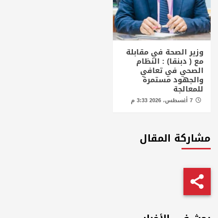
وزير الصحة في مقابلة
مع ( دبنقا) : النظام
الصحي في تعافي
والجهود مستمرة
للمعالجة
7 أغسطس، 2026 3:33 م
مشاركة المقال