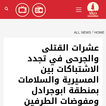
Ski
English
(
الإنجليزية
)
Primary
t
Menu
conten
ALL NEWS
HOME
عشرات القتلى
والجرحى في تجدد
الاشتباكات بين
المسيرية والسلامات
بمنطقة ابوجرادل
ومفوضات الطرفين