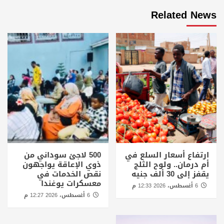
Related News
ارتفاع أسعار السلع في
500 لاجئ سوداني من
أم درمان.. ولوح الثلج
ذوي الإعاقة يواجهون
يقفز إلى 30 ألف جنيه
نقص الخدمات في
معسكرات يوغندا
6 أغسطس، 2026 12:33 م
6 أغسطس، 2026 12:27 م