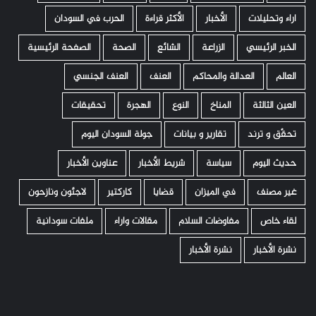
اراء وتحليلات
الأخبار
الأكثر قراءة
الحرب في السودان
الخبر الرئيسي
الزراعة
الشائع
الصحة
الصفحة الرئيسية
العالم
العدالة والمحاكم
العنف
العنف الجنسي
العين الثالثة
المناخ
النوع
الهجرة
تحقيقات
تحقّق و ترند
تقارير و بيانات
جولة السودان اليوم
حديث اليوم
سياسة
شريط الأخبار
عناوين الأخبار
غير مصنف
في الميزان
قضايا
كاركتير
لاجئون ونازحون
لقاء خاص
مفاوضات السلام
مقالات واراء
ملفات سودانية
نشرة الأخبار
نشرة الأخبار