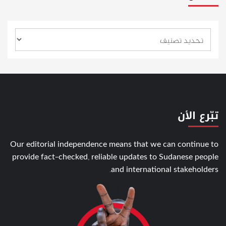
تبّرع الأن
Our editorial independence means that we can continue to
provide fact-checked, reliable updates to Sudanese people
and international stakeholders.