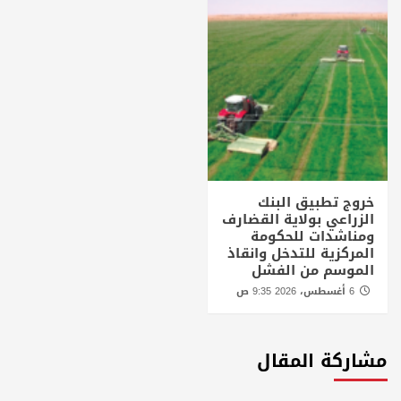
خروج تطبيق البنك
الزراعي بولاية القضارف
ومناشدات للحكومة
المركزية للتدخل وانقاذ
الموسم من الفشل
6 أغسطس، 2026 9:35 ص
مشاركة المقال