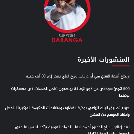
المنشورات الأخيرة
ارتفاع أسعار السلع في أم درمان.. ولوح الثلج يقفز إلى 30 ألف جنيه
500 لاجئ سوداني من ذوي الإعاقة يواجهون نقص الخدمات في معسكرات
يوغندا
خروج تطبيق البنك الزراعي بولاية القضارف ومناشدات للحكومة المركزية للتدخل
وانقاذ الموسم من الفشل
بعد إطلاق سراح الدكتور أحمد شفا .. الحملة القومية تؤكد استمرارها حتى
الحصول على البراءة الكاملة