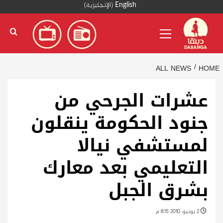
Ski
English
(
الإنجليزية
)
t
Primary
conten
Menu
ALL NEWS
HOME
عشرات الجرحي من
جنود الحكومة ينقلون
لمستشفي نيالا
التعليمي بعد معارك
بشرق الجبل
2 يونيو، 2010 8:15 م