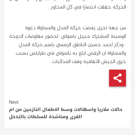
الحركة حققت انتصارا في كل المحاور .
من جهة اخرى رفضت حركة العدل والمساواة دعوة
الوسيط المشترك جبريل باسولي لحضور مفاوضات الدوحة
. وذكر احمد حسين الناطق الرسمي باسم حركة العدل
والمساواة ان الرفض ابلغ به باسولي في طرابلس بسبب
خرق الجيش لاتفاقية وقف العدائيات .
Continue
Next
Reading
حالات ملاريا واسهالات وسط الاطفال النازحين من ام
القرى ومناشدة للسلطات بالتدخل