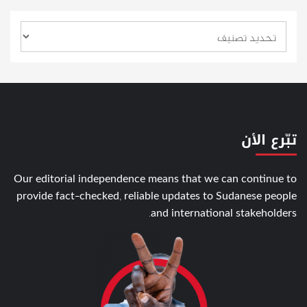
تبّرع الأن
Our editorial independence means that we can continue to
provide fact-checked, reliable updates to Sudanese people
and international stakeholders.