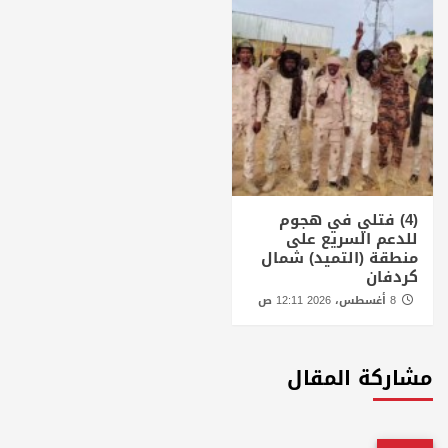
(4) فتلي في هجوم
للدعم السريع على
منطقة (التميد) شمال
كردفان
8 أغسطس، 2026 12:11 ص
مشاركة المقال