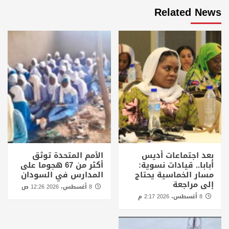
Related News
بعد اجتماعات أديس
الأمم المتحدة توثق
أبابا.. قيادات نسوية:
أكثر من 67 هجوما على
مسار الخماسية يحتاج
المدارس في السودان
إلى مراجعة
8 أغسطس، 2026 12:26 ص
8 أغسطس، 2026 2:17 م