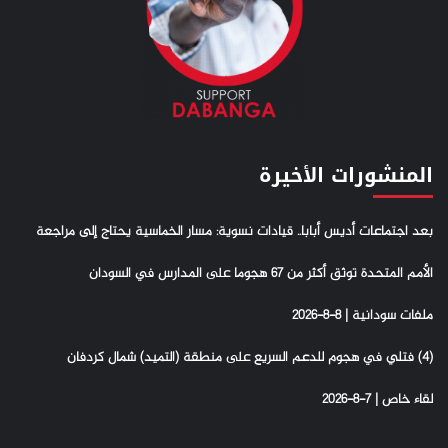
المنشورات الأخيرة
بعد اجتماعات أديس أبابا.. قيادات نسوية: مسار الخماسية يحتاج إلى مراجعة
الأمم المتحدة توثق أكثر من 67 هجوما على المدارس في السودان
ملفات سودانية | 8-8-2026
(4) فتلي في هجوم للدعم السريع على منطقة (التميد) شمال كردفان
لقاء خاص | 7-8-2026