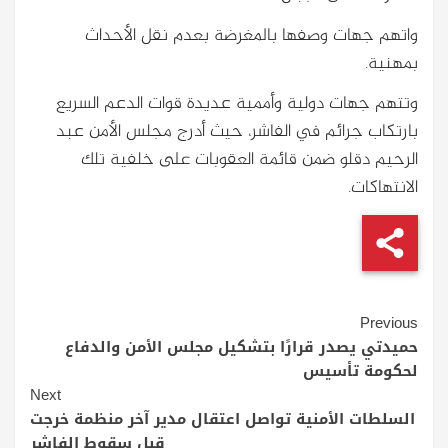
واتهم جهات وصفها بالمغرضة بعدم نقل الأحداث
بمهنية.
وتتهم جهات دولية وأممية عديدة قوات الدعم السريع
بارتكاب جرائم في الفاشر، حيث أدرج مجلس الأمن عبد
الرحيم دقلو ضمن قائمة العقوبات على خلفية تلك
الانتهاكات.
Continue
Previous
Reading
حميدتي يصدر قرارًا بتشكيل مجلس الأمن والدفاع
لحكومة تأسيس
Next
السلطات الأمنية تواصل اعتقال مدير آخر منظمة خرجت
قبل سقوط الفاشر