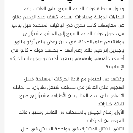
وحول سيطرة قوات الدعم السريع على الفاشر، رغم
النداءات الدولية ومبادرات السلام، كشف عبد الرحيم دقلو
عن مفاوضات كانت تجري في الولايات المتحدة قبل يومين
من دخول قوات الدعم السريع إلى الفاشر، مشيرًا إلى
موافقتهم على الهدنة، في حين رفض مني أركو مناوي
وجبريل إبراهيم ذلك، رغم أنهم – بحسب قوله – كانوا في
أضعف حالاتهم، واتهمهم بتنفيذ أجندة وتوجيهات الحركة
الإسلامية.
وكشف عن اجتماع مع قادة الحركات المسلحة قبيل
الهجوم على الفاشر في منطقة شنقل طوباي، تم خلاله
الاتفاق على عدم القتال بين الأطراف، مشيرًا إلى طرح
ثلاثة خيارات:
الأول: إقناع الجيش بالانسحاب من الفاشر وتعيين قائد
للفرقة من الحركات.
الثاني: القتال المشترك في مواجهة الجيش في حال