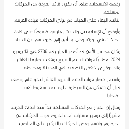
رفضه الانسحاب، على أن يكون قائد الفرقة من الحركات
المسلحة.
الثالث: البقاء على الحياد، مع تولي الحركات قيادة الفرقة.
وأوضح أن الإسلاميين والجيش مارسوا ضغوطًا على قادة
الحركات في بورتسودان، ما أدى إلى خروجهم عن الحياد.
وكان مجلس الأمن قد أصدر القرار رقم 2736 في 13 يونيو
2024، مطالبًا قوات الدعم السريع بوقف حصارها للفاشر،
والدعوة إلى خفض التصعيد في المدينة ومحيطها.
واستمر حصار قوات الدعم السريع للفاشر لنحو عام ونصف،
قبل أن تتمكن من السيطرة عليها بعد سقوط آلاف
الضحايا.
وقال إن الحوار مع الحركات المسلحة بدأ منذ اندلاع الحرب،
مشيرًا إلى توفير مسارات آمنة لخروج قوات الحركات من
الخرطوم، واتهم بعض الحركات بالتركيز على المناصب