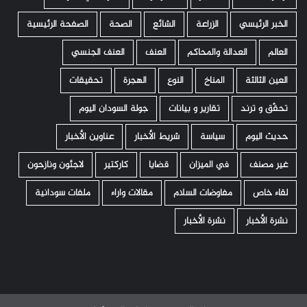
الخبر الرئيسي
الزراعة
الشائع
الصحة
الصفحة الرئيسية
العالم
العدالة والمحاكم
العنف
العنف الجنسي
العين الثالثة
المناخ
النوع
الهجرة
تحقيقات
تحقّق و ترند
تقارير و بيانات
جولة السودان اليوم
حديث اليوم
سياسة
شريط الأخبار
عناوين الأخبار
غير مصنف
في الميزان
قضايا
كاركتير
لاجئون ونازحون
لقاء خاص
مفاوضات السلام
مقالات واراء
ملفات سودانية
نشرة الأخبار
نشرة الأخبار