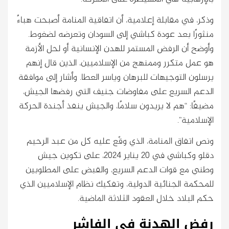
وذكر، في مقابلة إعلامية، أن اتفاقية المنامة أصبحت هباءً
منثورًا بعد عودة كباشي إلى السودان وتعرضه لضغوط.
وأوضح أن الرفض المستمر للهدن الإنسانية أو لحل الأزمة
هو عمل متكرر وممنهج من الإسلاميين، الذين قال إنهم
يرسلون التوجيهات للبرهان وياسر العطا. وأشار إلى موافقة
الدعم السريع على مفاوضات جنيف التي رفضها الجيش،
مضيفًا: “هم لا يريدون سلامًا، والجيش ينفذ أجندة الحركة
الإسلامية”.
ونص اتفاق المنامة، الذي وقّع عليه كل من عبد الرحيم
دقلو وكباشي في 20 يناير 2024، على تكوين جيش
وطني مع قوات الدعم السريع، والقبض على المطلوبين
للمحكمة الجنائية الدولية، وتفكيك نظام الإسلاميين الذي
حكم البلاد خلال العقود الثلاثة الماضية.
رفض الهدنة في الفاشر