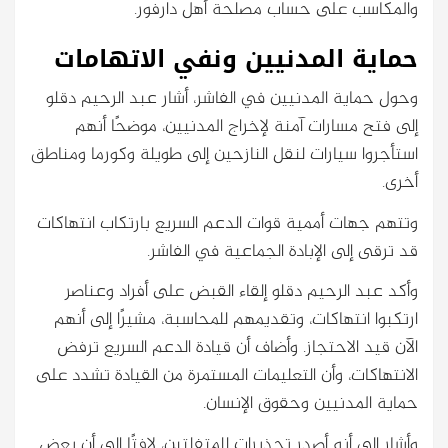
والمكاسب على حساب مصلحة أهل دارفور.
حماية المدنيين ونفي الاتهامات
وحول حماية المدنيين في الفاشر، أشار عبد الرحيم دقلو
إلى فتح مسارات آمنة لإخراج المدنيين، موضحًا أنهم
استأجروا سيارات لنقل النازحين إلى طويلة وكورما ومناطق
أخرى.
وتتهم جهات أممية قوات الدعم السريع بارتكاب انتهاكات
قد ترقى إلى الإبادة الجماعية في الفاشر.
وأكد عبد الرحيم دقلو إلقاء القبض على أفراد وعناصر
ارتكبوا انتهاكات، وتقديمهم للمحاسبة، مشيرًا إلى أنهم
الآن قيد الاحتجاز. وأضاف أن قيادة الدعم السريع ترفض
الانتهاكات، وأن التعليمات المستمرة من القيادة تشدد على
حماية المدنيين وحقوق الإنسان.
وأشار إلى أنه أصدر تحذيرات للمتفلتين، لافتًا إلى أن بعض