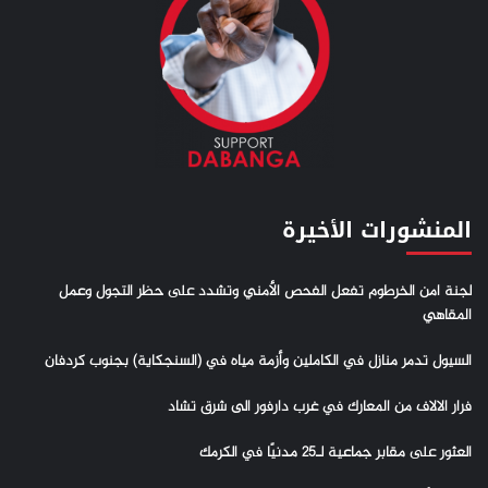
المنشورات الأخيرة
لجنة امن الخرطوم تفعل الفحص الأمني وتشدد على حظر التجول وعمل
المقاهي
السيول تدمر منازل في الكاملين وأزمة مياه في (السنجكاية) بجنوب كردفان
فرار الالاف من المعارك في غرب دارفور الى شرق تشاد
العثور على مقابر جماعية لـ25 مدنيًا في الكرمك