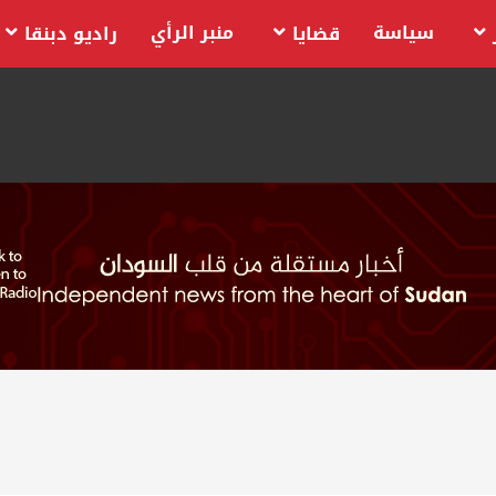
سياسة
منبر الرأي
قضايا
راديو دبنقا