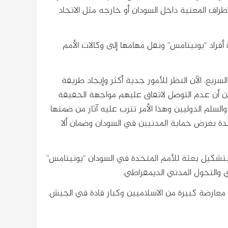
طراف المعنية داخل السودان أو خارجه مثل الاتحاد
 أفراد “يونيتامس” ونقل مهامها إلى وكالات الأمم
ريع، الآن النظر للأمور جدية أكثر وإيجاد طريقة
من أن عدم التوصل لاتفاق عليهم مواجهة الحقيقة
والسلم الدوليين وهذا الأمر تترب عليه آثار من ضمنها
حدة بغرض حماية المدنيين في السودان وضمان ألا
ن الدولي في يونيو 2020 قرارًا بالرقم 2524 قضى بتشكيل بعثة للأمم المتحدة في السودان “يونيتامس”
ي والتحول المدني الديمقراطي.