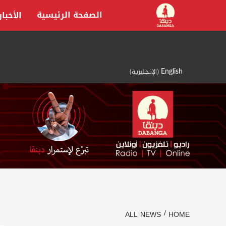
Ski
الصفحة الرئيسية
الأخبار
t
conten
English
(
الإنجليزية
)
ALL NEWS
HOME