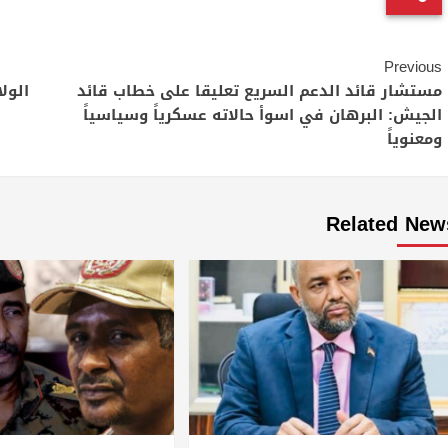
Continue
Previous
Reading
مستشار قائد الدعم السريع تعليقا على خطاب قائد
الول
الجيش: البرهان في اسوأ حالاته عسكرياً وسياسياً
ومعنوياً
Related New