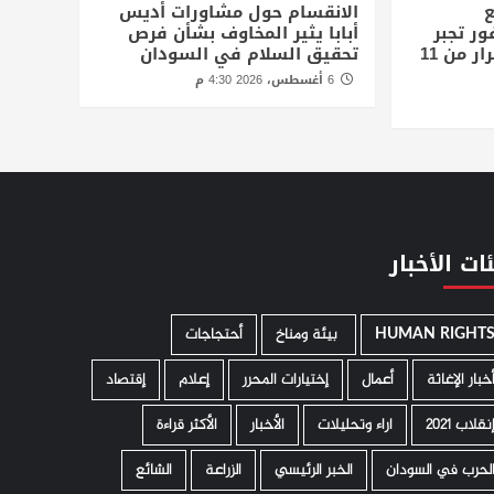
ع
الانقسام حول مشاورات أديس
ور تجبر
أبابا يثير المخاوف بشأن فرص
الاف المدنيين علي الفرار من 11
تحقيق السلام في السودان
6 أغسطس، 2026 4:30 م
ات الأخبار
HUMAN RIGHT
­ بيئة ومناخ
أحتجاجات
خبار الإغاثة
أعمال
إختيارات المحرر
إعلام
إقتصاد
نقلاب 2021
اراء وتحليلات
الأخبار
الأكثر قراءة
لحرب في السودان
الخبر الرئيسي
الزراعة
الشائع