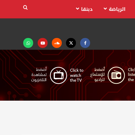
الرياضة
دبنقا
Facebook
Twitter
Soundcloud
Youtube
تابعنا
على
واتساب