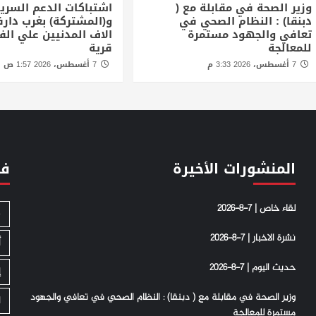
وزير الصحة في مقابلة مع (
اشتباكات الدعم السري
دبنقا) : النظام الصحي في
و(المشتركة) بغرب دارف
تعافي والجهود مستمرة
للمعالجة
قرية
7 أغسطس، 2026 3:33 م
7 أغسطس، 2026 1:57 ص
المنشورات الأخيرة
فئ
لقاء خاص | 7-8-2026
S
نشرة الاخبار | 7-8-2026
أ
حديث اليوم | 7-8-2026
إ
وزير الصحة في مقابلة مع ( دبنقا) : النظام الصحي في تعافي والجهود
ا
مستمرة للمعالجة