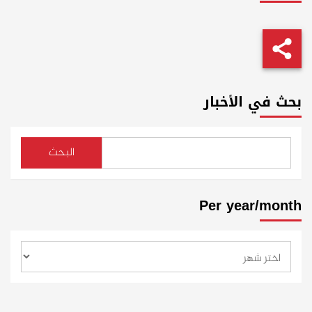
بحث في الأخبار
البحث
Per year/month