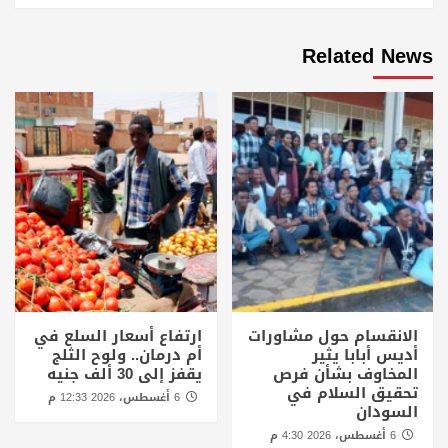
Related News
الانقسام حول مشاورات
ارتفاع أسعار السلع في
أديس أبابا يثير
أم درمان.. ولوح الثلج
المخاوف بشأن فرص
يقفز إلى 30 ألف جنيه
تحقيق السلام في
6 أغسطس، 2026 12:33 م
السودان
6 أغسطس، 2026 4:30 م