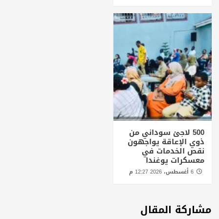
500 لاجئ سوداني من
ذوي الإعاقة يواجهون
نقص الخدمات في
معسكرات يوغندا
6 أغسطس، 2026 12:27 م
مشاركة المقال