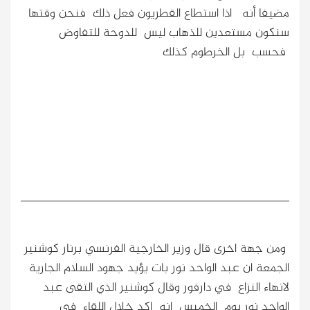
مضيفا أنه اذا استطاع القطريون فعل ذلك فنحن وقتها
سنكون مستعدين للذهاب ليس للدوحة للتفاوض
فحسب بل الخرطوم كذلك
ومن جهة اخرى قال وزير الخارجية الفرنسي برنار كوشنير
الجمعة ان عبد الواحد نور بات يؤيد جهود السلام الجارية
لانهاء النزاع في دارفور وقال كوشنير الذي التقى عبد
الواحد نور يوم الخميس انه اكد خلال اللقاء في