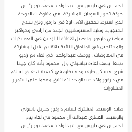
الخميس في باريس مع عبدالواحد محمد نور رئيس
حركة تحرير السودان المشاركة في مفاوضات الدوحة
الذي اشترط تحقيق الامن اولا في دارفور ونزع سلاح
الجنجويد وطرد المستوطنيين الجدد من اراضي وحواكير
مواطني دارفور وتوصيل الاغاثة للنازحين في المعسكرات
والمحتاجين في المناطق النائية بالاقليم قبل المشاركة
في المفاوضات . ووصف عبدالواحد في لقاء مع راديو
دبنقا وصف لقاءه بباسولي وآل محمود بأنه كان جيدا
شرح فيه كل طرف وجه نظره في كيفية تحقيق السلام
في دارفور واكد عبدالواحد انه اتفق معهما على استمرار
المشاورات
طلب الوسيط المشترك لسلام دارفور جبريل باسولي
والوسيط القطرى عبدالله آل محمود في لقاء يوم
الخميس في باريس مع عبدالواحد محمد نور رئيس