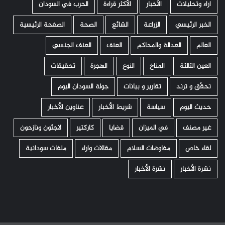
اراء وتحليلات
الأخبار
الأكثر قراءة
الحرب في السودان
الخبر الرئيسي
الزراعة
الشائع
الصحة
الصفحة الرئيسية
العالم
العدالة والمحاكم
العنف
العنف الجنسي
العين الثالثة
المناخ
النوع
الهجرة
تحقيقات
تحقّق و ترند
تقارير و بيانات
جولة السودان اليوم
حديث اليوم
سياسة
شريط الأخبار
عناوين الأخبار
غير مصنف
في الميزان
قضايا
كاركتير
لاجئون ونازحون
لقاء خاص
مفاوضات السلام
مقالات واراء
ملفات سودانية
نشرة الأخبار
نشرة الأخبار