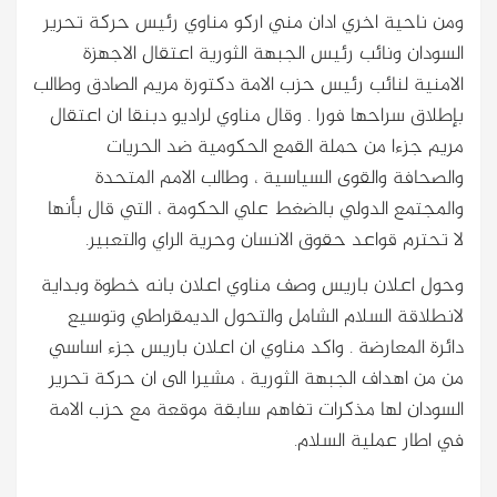
ومن ناحية اخري ادان مني اركو مناوي رئيس حركة تحرير
السودان ونائب رئيس الجبهة الثورية اعتقال الاجهزة
الامنية لنائب رئيس حزب الامة دكتورة مريم الصادق وطالب
بإطلاق سراحها فورا . وقال مناوي لراديو دبنقا ان اعتقال
مريم جزءا من حملة القمع الحكومية ضد الحريات
والصحافة والقوى السياسية ، وطالب الامم المتحدة
والمجتمع الدولي بالضغط علي الحكومة ، التي قال بأنها
لا تحترم قواعد حقوق الانسان وحرية الراي والتعبير.
وحول اعلان باريس وصف مناوي اعلان بانه خطوة وبداية
لانطلاقة السلام الشامل والتحول الديمقراطي وتوسيع
دائرة المعارضة . واكد مناوي ان اعلان باريس جزء اساسي
من من اهداف الجبهة الثورية ، مشيرا الى ان حركة تحرير
السودان لها مذكرات تفاهم سابقة موقعة مع حزب الامة
في اطار عملية السلام.