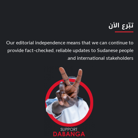
تبّرع الأن
Our editorial independence means that we can continue to
provide fact-checked, reliable updates to Sudanese people
and international stakeholders.