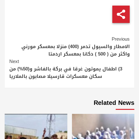
Continue
Previous
Reading
الامطار والسيول تدمر (400) منزلا بمعسكر مورني
واكثر من ( 500 ) دكانا بمعسكر اردمتا
Next
3) اطفال يموتون غرقا في بركة بالفاشر و(50%) من
سكان معسكرات قارسيلا مصابون بالملاريا
Related News