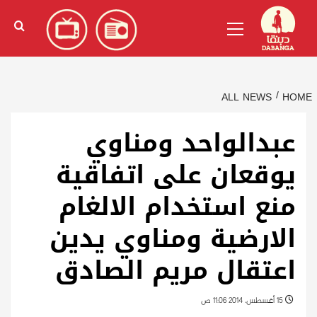
Ski
English
(
الإنجليزية
)
Primary
t
Menu
conten
ALL NEWS
HOME
عبدالواحد ومناوي
يوقعان على اتفاقية
منع استخدام الالغام
الارضية ومناوي يدين
اعتقال مريم الصادق
15 أغسطس، 2014 11:06 ص