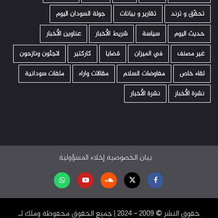
تحقّق و ترند
تقارير و بيانات
جولة السودان اليوم
حديث اليوم
سياسة
شريط الأخبار
عناوين الأخبار
غير مصنف
في الميزان
قضايا
كاركتير
لاجئون ونازحون
لقاء خاص
مفاوضات السلام
مقالات واراء
ملفات سودانية
نشرة الأخبار
نشرة الأخبار
بيان الخصوصية
إخلاء المسؤولية
Facebook
Twitter
Soundcloud
Youtube
تابعنا
على
حقوق النشر ©️ 2009 - 2024 | جميع الحقوق محفوظة وملك لـ