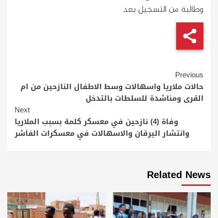
وطالبة من التسجيل بعد
Continue
Previous
Reading
حالات ملاريا واسهالات وسط الاطفال النازحين من ام
القرى ومناشدة للسلطات بالتدخل
Next
وفاة (4) نازحين في معسكر كلمة بسبب الملاريا
وانتشار اليرقان والاسهالات في معسكرات الفاشر
Related News