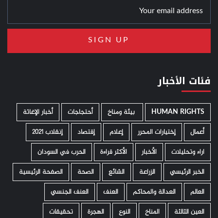
فئات الأخبار
HUMAN RIGHTS
­ بيئة ومناخ
أحتجاجات
أخبار الإغاثة
أعمال
إختيارات المحرر
إعلام
إقتصاد
إنقلاب 2021
اراء وتحليلات
الأخبار
الأكثر قراءة
الحرب في السودان
الخبر الرئيسي
الزراعة
الشائع
الصحة
الصفحة الرئيسية
العالم
العدالة والمحاكم
العنف
العنف الجنسي
العين الثالثة
المناخ
النوع
الهجرة
تحقيقات