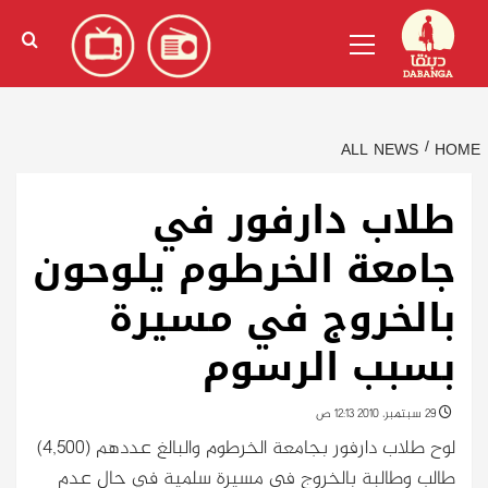
Ski
English
(
الإنجليزية
)
Primary
t
Menu
conten
ALL NEWS
HOME
طلاب دارفور في
جامعة الخرطوم يلوحون
بالخروج في مسيرة
بسبب الرسوم
29 سبتمبر، 2010 12:13 ص
لوح طلاب دارفور بجامعة الخرطوم والبالغ عددهم (4,500)
طالب وطالبة بالخروج فى مسيرة سلمية في حال عدم