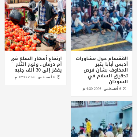
الانقسام حول مشاورات
ارتفاع أسعار السلع في
أديس أبابا يثير
أم درمان.. ولوح الثلج
المخاوف بشأن فرص
يقفز إلى 30 ألف جنيه
تحقيق السلام في
6 أغسطس، 2026 12:33 م
السودان
6 أغسطس، 2026 4:30 م