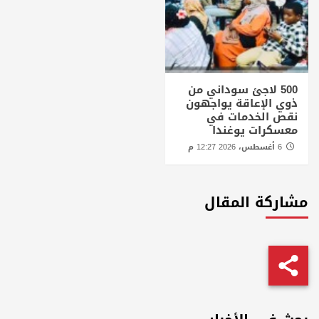
500 لاجئ سوداني من
ذوي الإعاقة يواجهون
نقص الخدمات في
معسكرات يوغندا
6 أغسطس، 2026 12:27 م
مشاركة المقال