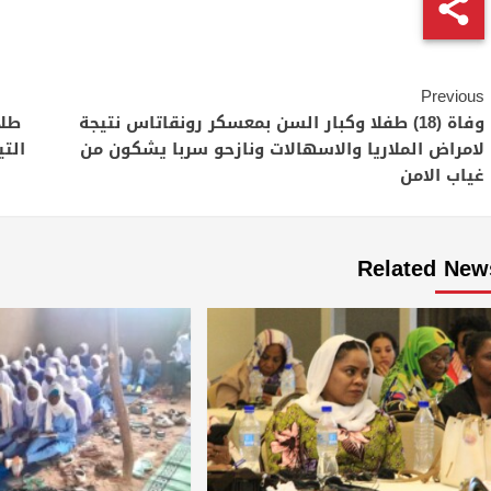
Continue
Previous
Reading
وفاة (18) طفلا وكبار السن بمعسكر رونقاتاس نتيجة
طلا
لامراض الملاريا والاسهالات ونازحو سربا يشكون من
التي
غياب الامن
Related New