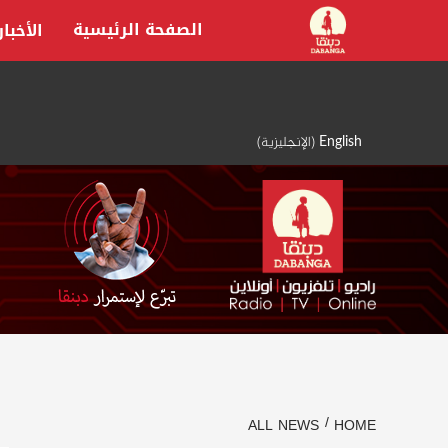
Ski
الصفحة الرئيسية
الأخبار
t
conten
English
(
الإنجليزية
)
ALL NEWS
HOME