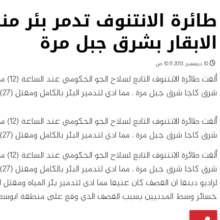
طائرة الانتنوف تدمر بئر 
الابقار بشرق جبل مرة
10 ديسمبر، 2013 10:11 ص
ألقت ط
شرق كاجا شرق جبل مرة ، مما ادي لتدمير البئر بالكامل ومقتل (27) بقرة كانت حول البئر لحظة القصف
ألقت ط
شرق كاجا شرق جبل مرة ، مما ادي لتدمير البئر بالكامل ومقتل (27) بقرة كانت حول البئر لحظة القصف
ألقت ط
شرق كاجا شرق جبل مرة ، مما ادي لتدمير البئر بالكامل ومقتل (27) بقرة كانت حول البئر لحظة القصف
لراديو دبنقا ان القصف كان عنيفا مما ادى لتدمير بئر المياه ومقتل ا
خسائر وسط المدنيين بسبب القصف الذي وقع على منطقة ابوسعيد