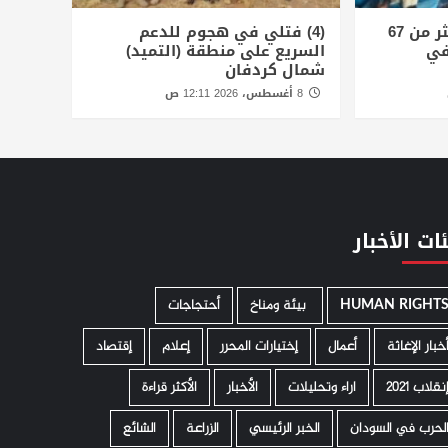
الأمم المتحدة توثق أكثر من 67
(4) فتلي في هجوم للدعم
في
السريع على منطقة (التميد)
شمال كردفان
8 أغسطس، 2026 12:11 ص
ات الأخبار
HUMAN RIGHT
­ بيئة ومناخ
أحتجاجات
خبار الإغاثة
أعمال
إختيارات المحرر
إعلام
إقتصاد
نقلاب 2021
اراء وتحليلات
الأخبار
الأكثر قراءة
لحرب في السودان
الخبر الرئيسي
الزراعة
الشائع