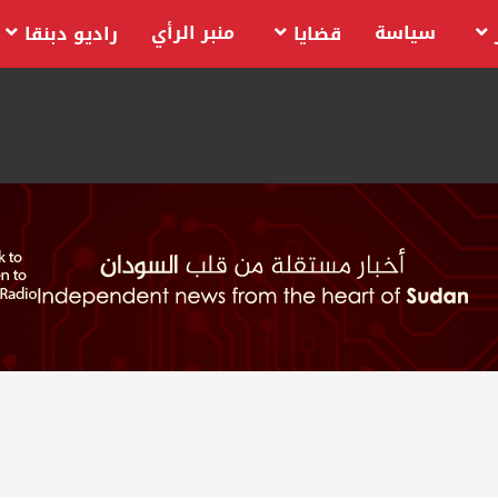
سياسة
منبر الرأي
قضايا
راديو دبنقا