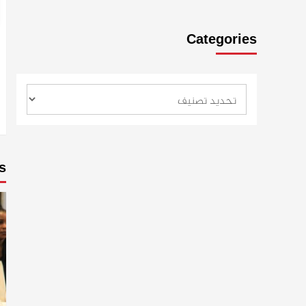
Categories
s