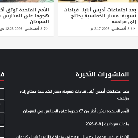
بعد اجتماعات أديس أبابا.. قيادات
نسوية: مسار الخماسية يحتاج
هجوما على المدارس 
إلى مراجعة
السودان
8 أغسطس، 2026 2:17 م
8 أغسطس، 2026 12:26 ص
المنشورات الأخيرة
فئ
بعد اجتماعات أديس أبابا.. قيادات نسوية: مسار الخماسية يحتاج إلى
S
مراجعة
أ
الأمم المتحدة توثق أكثر من 67 هجوما على المدارس في السودان
إ
ملفات سودانية | 8-8-2026
ا
(4) فتلي في هجوم للدعم السريع على منطقة (التميد) شمال كردفان