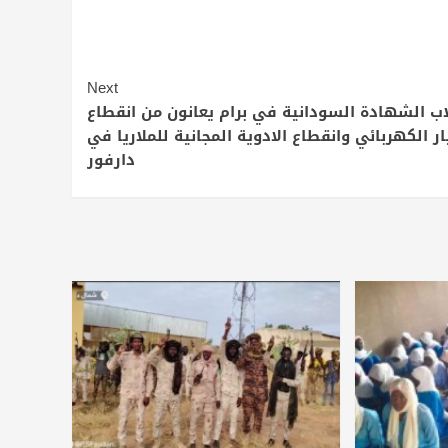
Next
ب الشهادة السودانية في برام يعانون من انقطاع
ار الكهربائي وانقطاع الادوية المجانية للملاريا في
دارفور