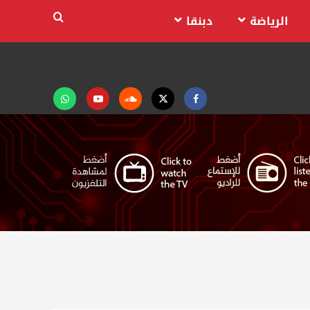
الرياضة
دبنقا
Facebook
Twitter
Soundcloud
Youtube
تابعنا
على
واتساب