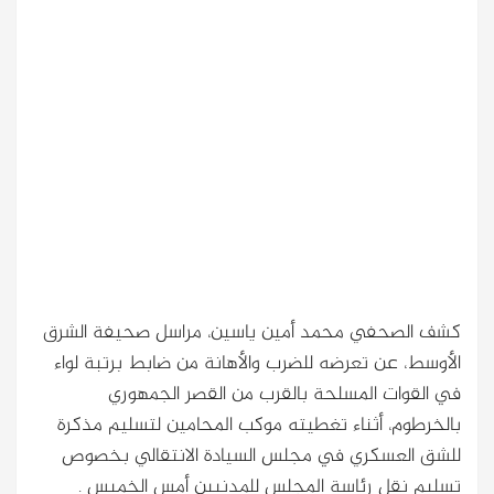
كشف الصحفي محمد أمين ياسين، مراسل صحيفة الشرق
الأوسط، عن تعرضه للضرب والأهانة من ضابط برتبة لواء
في القوات المسلحة بالقرب من القصر الجمهوري
بالخرطوم، أثناء تغطيته موكب المحامين لتسليم مذكرة
للشق العسكري في مجلس السيادة الانتقالي بخصوص
تسليم نقل رئاسة المجلس للمدنيين أمس الخميس .