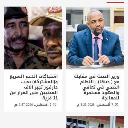
وزير الصحة في مقابلة
اشتباكات الدعم السريع
مع ( دبنقا) : النظام
و(المشتركة) بغرب
الصحي في تعافي
دارفور تجبر الاف
والجهود مستمرة
المدنيين علي الفرار من
للمعالجة
11 قرية
7 أغسطس، 2026 3:33 م
7 أغسطس، 2026 1:57 ص