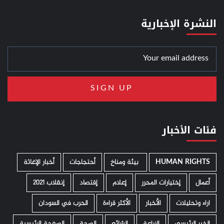
النشرة الإخبارية
فئات الأخبار
HUMAN RIGHTS
­ بيئة ومناخ
أحتجاجات
أخبار الإغاثة
أعمال
إختيارات المحرر
إعلام
إقتصاد
إنقلاب 2021
اراء وتحليلات
الأخبار
الأكثر قراءة
الحرب في السودان
الخبر الرئيسي
الزراعة
الشائع
الصحة
الصفحة الرئيسية