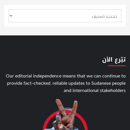
تبّرع الأن
Our editorial independence means that we can continue to
provide fact-checked, reliable updates to Sudanese people
and international stakeholders.