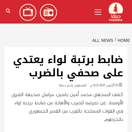
Ski
English
(
الإنجليزية
)
Primary
t
Menu
conten
ALL NEWS
HOME
ضابط برتبة لواء يعتدي
على صحفي بالضرب
15 أكتوبر، 2021 12:31 م
الخرطوم: راديو دبنقا
كشف الصحفي محمد أمين ياسين، مراسل صحيفة الشرق
الأوسط، عن تعرضه للضرب والأهانة من ضابط برتبة لواء
في القوات المسلحة بالقرب من القصر الجمهوري
بالخرطوم،