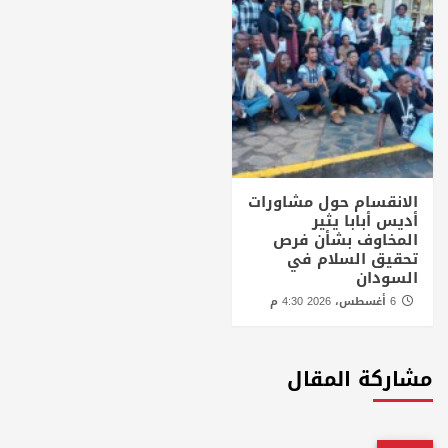
الانقسام حول مشاورات
أديس أبابا يثير
المخاوف بشأن فرص
تحقيق السلام في
السودان
6 أغسطس، 2026 4:30 م
مشاركة المقال