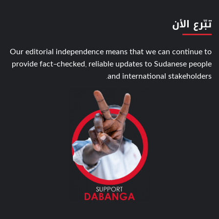
تبّرع الأن
Our editorial independence means that we can continue to
provide fact-checked, reliable updates to Sudanese people
and international stakeholders.