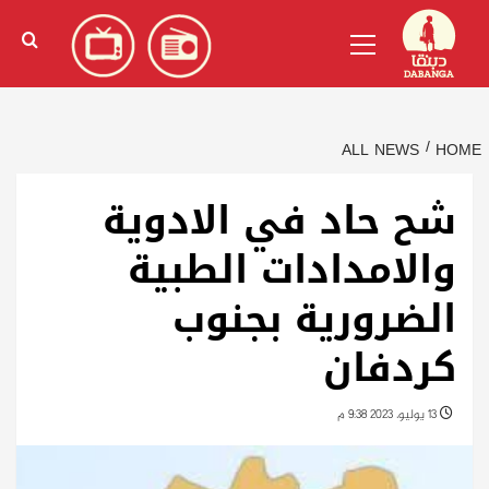
Ski
English
(
الإنجليزية
)
Primary
t
Menu
conten
ALL NEWS
HOME
شح حاد في الادوية
والامدادات الطبية
الضرورية بجنوب
كردفان
13 يوليو، 2023 9:38 م