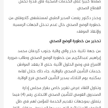
ضغطاً كبيرا ًعلى الخدمات الصحية فاق قدرة تحمل
القطاع الصحي.
وحذر دكتور رفعت المدير الطبي لمستشفى كادوقلى من
خطورة الوضع الصحي حال عدم تدخل الجهات الرسمية
ولإنقاذ الموقف.
تحذير من خطورة الوضع الصحي
من جهة ثانية حذر والي ولاية جنوب كردفان محمد
إبراهيم عبدالكريم من خطورة الوضع الصحي وطالب ضرورة
الاسراع في وضع الحلول الآنية حتي لا يفقد المواطن
خدمات التأمين الصحي بالولاية، جاء ذلك خلال لقاءه
بمكتبه يوم الثلاثاء بمدير التأمين الصحي فرع الولاية.
وتناول اللقاء عرض تقرير خاص بقرار مجلس إدارة
الصندوق القومي للتأمين الصحي الاتحادي رقم (4) فيما
يتعلق بموجهات تقديم الخدمة للمؤمن لهم في ظل