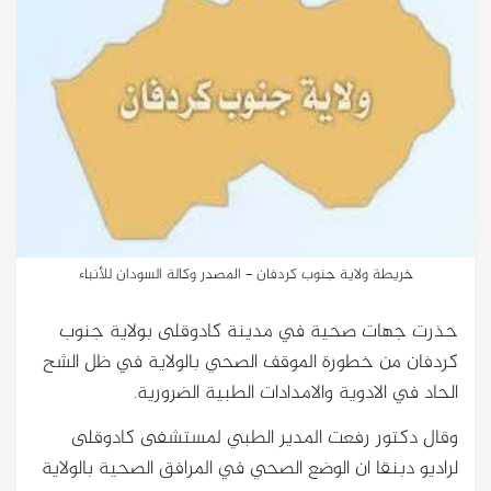
خريطة ولاية جنوب كردفان - المصدر وكالة السودان للأنباء
حذرت جهات صحية في مدينة كادوقلى بولاية جنوب
كردفان من خطورة الموقف الصحي بالولاية في ظل الشح
الحاد في الادوية والامدادات الطبية الضرورية.
وقال دكتور رفعت المدير الطبي لمستشفى كادوقلى
لراديو دبنقا ان الوضع الصحي في المرافق الصحية بالولاية