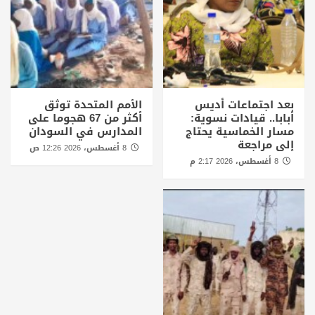
بعد اجتماعات أديس
الأمم المتحدة توثق
أبابا.. قيادات نسوية:
أكثر من 67 هجوما على
مسار الخماسية يحتاج
المدارس في السودان
إلى مراجعة
8 أغسطس، 2026 12:26 ص
8 أغسطس، 2026 2:17 م