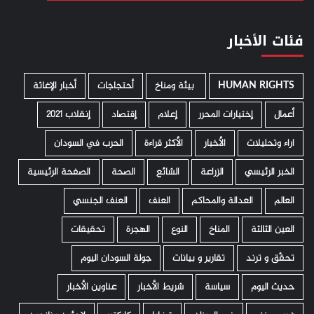
فئات الأخبار
HUMAN RIGHTS
­ بيئة ومناخ
أحتجاجات
أخبار الإغاثة
أعمال
إختيارات المحرر
إعلام
إقتصاد
إنقلاب 2021
اراء وتحليلات
الأخبار
الأكثر قراءة
الحرب في السودان
الخبر الرئيسي
الزراعة
الشائع
الصحة
الصفحة الرئيسية
العالم
العدالة والمحاكم
العنف
العنف الجنسي
العين الثالثة
المناخ
النوع
الهجرة
تحقيقات
تحقّق و ترند
تقارير و بيانات
جولة السودان اليوم
حديث اليوم
سياسة
شريط الأخبار
عناوين الأخبار