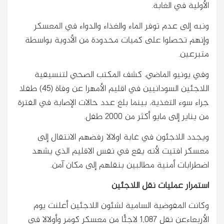
الأولية في الغابة.
ونبه إلى عدم توفر الماء والغذاء والدواء في المعسكر
وإنهم تحصلوا على كميات محدودة من الأدوية بواسطة
متبرعين.
وفي يونيو الماضي، كشف المكتب الصحي لتنسيقية
اللاجئين السودانيين في اقليم الأمهرا عن وفاة (45) طفلا
جراء سوء التغذية، بينما بلغ عدد حالات الإصابة في الفترة
من يناير إلى مايو أكثر من 2000 طفل.
ويجدد اللاجئون في غابة اولالا رفضهم الانتقال إلى
معسكر افتيت لأنه يقع في نفس الاقليم الذي يشهد
اضطرابات أمنية مطالبين بنقلهم إلى مكان آمن.
استمرار عمليات نقل اللاجئين
وكانت المفوضية السامية لشئون اللاجئين أعلنت يوم
الأربعاءعن نقل 1,087 لاجئًا من معسكر كومر وأولالا في