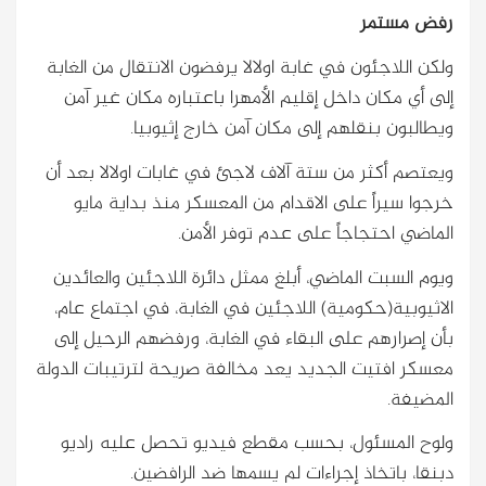
رفض مستمر
ولكن اللاجئون في غابة اولالا يرفضون الانتقال من الغابة
إلى أي مكان داخل إقليم الأمهرا باعتباره مكان غير آمن
ويطالبون بنقلهم إلى مكان آمن خارج إثيوبيا.
ويعتصم أكثر من ستة آلاف لاجئ في غابات اولالا بعد أن
خرجوا سيراً على الاقدام من المعسكر منذ بداية مايو
الماضي احتجاجاً على عدم توفر الأمن.
ويوم السبت الماضي، أبلغ ممثل دائرة اللاجئين والعائدين
الاثيوبية(حكومية) اللاجئين في الغابة، في اجتماع عام،
بأن إصرارهم على البقاء في الغابة، ورفضهم الرحيل إلى
معسكر افتيت الجديد يعد مخالفة صريحة لترتيبات الدولة
المضيفة.
ولوح المسئول، بحسب مقطع فيديو تحصل عليه راديو
دبنقا، باتخاذ إجراءات لم يسمها ضد الرافضين.