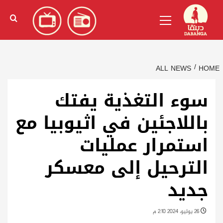
Ski
English
(
الإنجليزية
)
Primary
t
Menu
conten
ALL NEWS
HOME
سوء التغذية يفتك
باللاجئين في اثيوبيا مع
استمرار عمليات
الترحيل إلى معسكر
جديد
26 يوليو، 2024 2:10 م