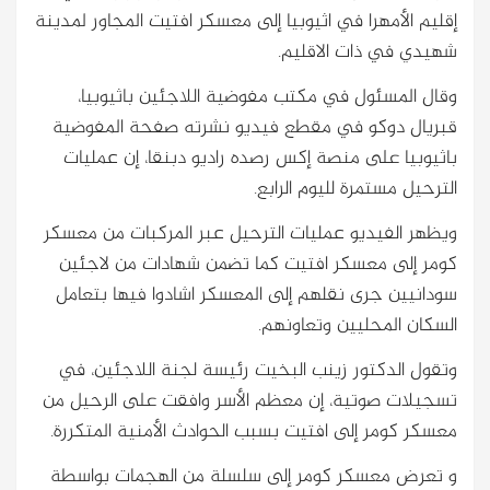
إقليم الأمهرا في اثيوبيا إلى معسكر افتيت المجاور لمدينة
شهيدي في ذات الاقليم.
وقال المسئول في مكتب مفوضية اللاجئين باثيوبيا،
قبريال دوكو في مقطع فيديو نشرته صفحة المفوضية
باثيوبيا على منصة إكس رصده راديو دبنقا، إن عمليات
الترحيل مستمرة لليوم الرابع.
ويظهر الفيديو عمليات الترحيل عبر المركبات من معسكر
كومر إلى معسكر افتيت كما تضمن شهادات من لاجئين
سودانيين جرى نقلهم إلى المعسكر اشادوا فيها بتعامل
السكان المحليين وتعاونهم.
وتقول الدكتور زينب البخيت رئيسة لجنة اللاجئين، في
تسجيلات صوتية، إن معظم الأسر وافقت على الرحيل من
معسكر كومر إلى افتيت بسبب الحوادث الأمنية المتكررة.
و تعرض معسكر كومر إلى سلسلة من الهجمات بواسطة