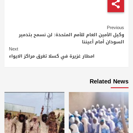
Continue
Previous
Reading
وكيل الأمين العام للأمم المتحدة: لن نسمح بتدمير
السودان أمام أعيننا
Next
امطار غزيرة في كسلا تغرق مراكز الايواء
Related News