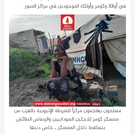
في أولالا وكومر وأولئك الموجودين في مراكز العبور.
مسلحون يهاجمون مركزاً للشرطة الإثيوبية بالقرب من
معسكر كومر للاجئين السودانيين والرصاص الطائش
يتساقط داخل المعسكر ـ خاص دبنقا