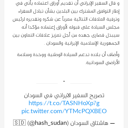
‏و قال السفير الإيراني أن تقديم أوراق اعتماده يأتي في
إطار التوافق المشترك بين البلدين بشأن تبادل السفراء
وترقية العلاقات الثنائية معرباً عن شكره وتقديره لرئيس
مجلس السيادة على قبوله لأوراق إعتماده مؤكدا أنه
سيبذل قصارى جهده من أجل تعزيز علاقات التعاون بين
الجمهورية الإسلامية الإيرانية والسودان .
وأضاف أن بلاده تدعم السيادة الوطنية ووحدة وسلامة
الأراضي السودانية.
تصريح السفير الايراني في السودان
https://t.co/TASNHoXp7g
pic.twitter.com/YTMcPQXBEO
— ‏هاشتاق السودان 🇸🇩 (@hash_sudan)