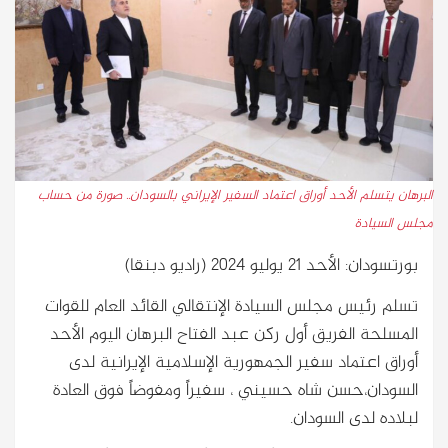
البرهان يتسلم الأحد أوراق اعتماد السفير الإيراني بالسودان.. صورة من حساب
مجلس السيادة
بورتسودان: الأحد ٢١ يوليو ٢٠٢٤ (راديو دبنقا)
تسلم رئيس مجلس السيادة الإنتقالي القائد العام للقوات
المسلحة الفريق أول ركن عبد الفتاح البرهان اليوم الأحد
أوراق اعتماد سفير الجمهورية الإسلامية الإيرانية لدى
السودان،حسن شاه حسيني ، سفيراً ومفوضاً فوق العادة
لبلاده لدى السودان.