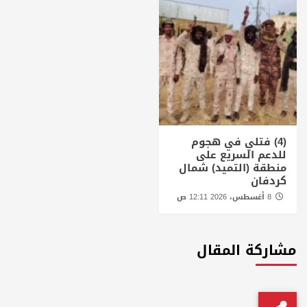
(4) فتلي في هجوم
للدعم السريع على
منطقة (التميد) شمال
كردفان
8 أغسطس، 2026 12:11 ص
مشاركة المقال