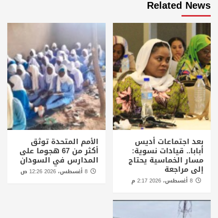
Related News
بعد اجتماعات أديس
الأمم المتحدة توثق
أبابا.. قيادات نسوية:
أكثر من 67 هجوما على
مسار الخماسية يحتاج
المدارس في السودان
إلى مراجعة
8 أغسطس، 2026 12:26 ص
8 أغسطس، 2026 2:17 م