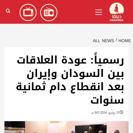
Ski
English
(
الإنجليزية
)
Primary
t
Menu
conten
ALL NEWS
HOME
رسمياً: عودة العلاقات
بين السودان وإيران
بعد انقطاع دام ثمانية
سنوات
21 يوليو، 2024 9:01 م