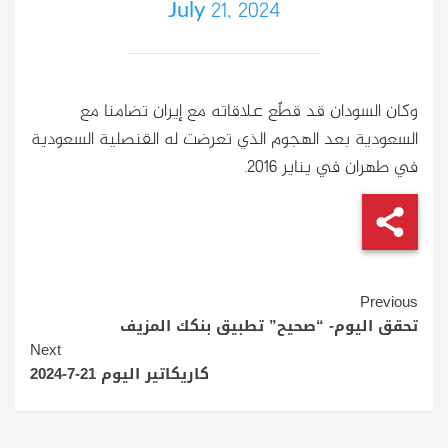
July 21, 2024
وكان السودان قد قطّع علاقاته مع إيران تضامنا مع
السعودية بعد الهجوم الذي تعرضت له القنصلية السعودية
في طهران في يناير ٢٠١٦.
Continue
Previous
Reading
تحقق اليوم- “صحيح” تطبيق بنكك المزيف
Next
كاريكاتير اليوم 21-7-2024