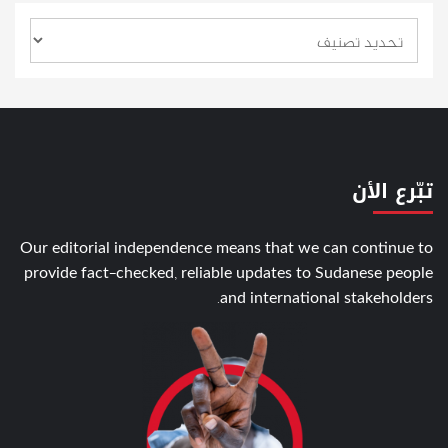
تبّرع الأن
Our editorial independence means that we can continue to
provide fact-checked, reliable updates to Sudanese people
and international stakeholders.