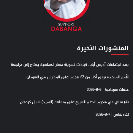
المنشورات الأخيرة
بعد اجتماعات أديس أبابا.. قيادات نسوية: مسار الخماسية يحتاج إلى مراجعة
الأمم المتحدة توثق أكثر من 67 هجوما على المدارس في السودان
ملفات سودانية | 8-8-2026
(4) فتلي في هجوم للدعم السريع على منطقة (التميد) شمال كردفان
لقاء خاص | 7-8-2026