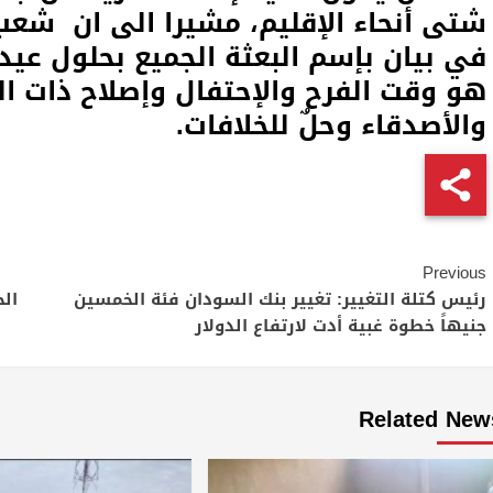
شتى أنحاء الإقليم، مشيرا الى ان شعب
في بيان بإسم البعثة الجميع بحلول عيد 
هو وقت الفرح والإحتفال وإصلاح ذات الب
والأصدقاء وحلٌ للخلافات
.
Continue
Previous
Reading
رئيس كتلة التغيير: تغيير بنك السودان فئة الخمسين
ال
جنيهاً خطوة غبية أدت لارتفاع الدولار
Related New