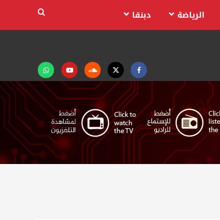
الرياضة
دبنقا
Facebook
Twitter
Soundcloud
Youtube
تابعنا
على
واتساب