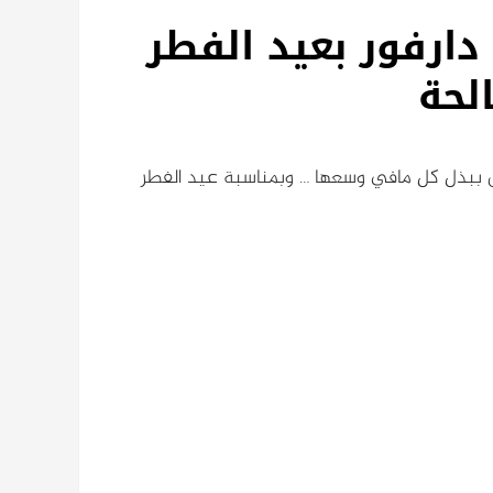
دارفور بعيد الفطر
لحة
عميق ببذل كل مافي وسعها … وبمناسبة عيد الفطر