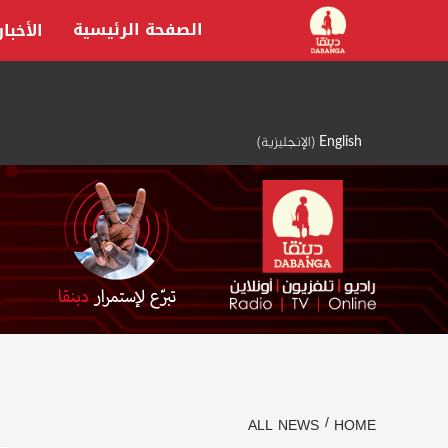
Ski
الصفحة الرئيسية
الأخبار
t
conten
English
(
الإنجليزية
)
ALL NEWS
HOME