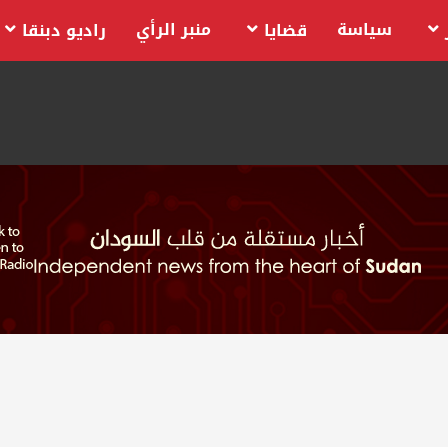
سياسة
منبر الرأي
قضايا
راديو دبنقا