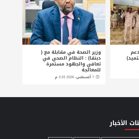
دعم
وزير الصحة في مقابلة مع (
تميد)
دبنقا) : النظام الصحي في
تعافي والجهود مستمرة
للمعالجة
7 أغسطس، 2026 3:33 م
ات الأخبار