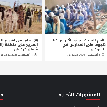
الأمم المتحدة توثق أكثر من 67
(4) فتلي في هجوم لل
هجوما على المدارس في
السريع على منطقة (ال
السودان
شمال كردفان
8 أغسطس، 2026 12:26 ص
8 أغسطس، 2026 12:11 ص
المنشورات الأخيرة
فئ