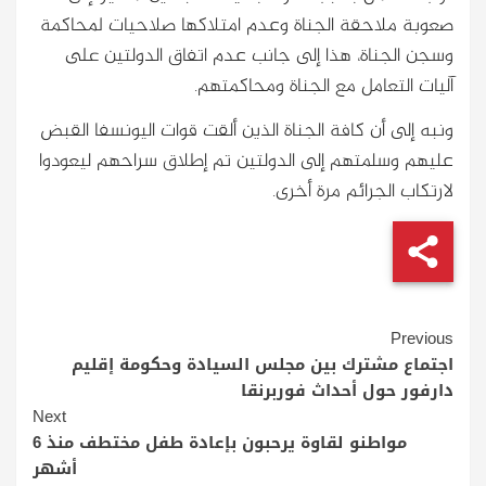
صعوبة ملاحقة الجناة وعدم امتلاكها صلاحيات لمحاكمة
وسجن الجناة، هذا إلى جانب عدم اتفاق الدولتين على
آليات التعامل مع الجناة ومحاكمتهم.
ونبه إلى أن كافة الجناة الذين ألقت قوات اليونسفا القبض
عليهم وسلمتهم إلى الدولتين تم إطلاق سراحهم ليعودوا
لارتكاب الجرائم مرة أخرى.
Continue
Previous
Reading
اجتماع مشترك بين مجلس السيادة وحكومة إقليم
دارفور حول أحداث فوربرنقا
Next
مواطنو لقاوة يرحبون بإعادة طفل مختطف منذ 6
أشهر