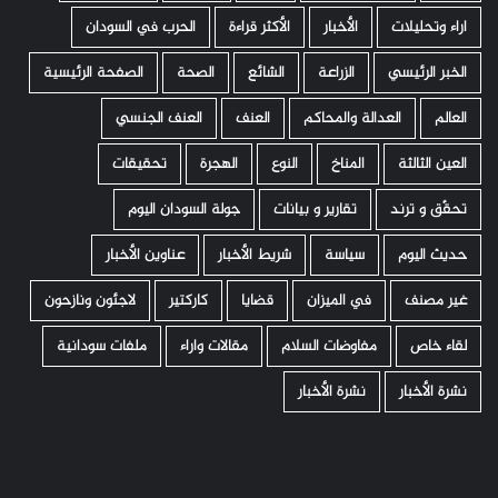
اراء وتحليلات
الأخبار
الأكثر قراءة
الحرب في السودان
الخبر الرئيسي
الزراعة
الشائع
الصحة
الصفحة الرئيسية
العالم
العدالة والمحاكم
العنف
العنف الجنسي
العين الثالثة
المناخ
النوع
الهجرة
تحقيقات
تحقّق و ترند
تقارير و بيانات
جولة السودان اليوم
حديث اليوم
سياسة
شريط الأخبار
عناوين الأخبار
غير مصنف
في الميزان
قضايا
كاركتير
لاجئون ونازحون
لقاء خاص
مفاوضات السلام
مقالات واراء
ملفات سودانية
نشرة الأخبار
نشرة الأخبار