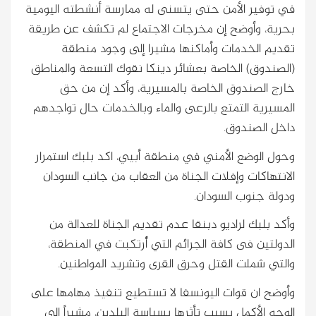
في توفير الأمن حتى يتسنى له ممارسة أنشطته اليومية
بحرية، وأوضح إن مخرجات الاجتماع لم تكشف عن طريقة
تقديم الخدمات وأماكنها مشيرا إلى وجود منطقة
(الصندوق) الخاصة بعشائر دينكا نقوك التسعة والمناطق
خارج الصندوق الخاصة بالمسيرية، وأكد إن من حق
المسيرية التمتع بالرعى والماء وبالخدمات حال تواجدهم
داخل الصندوق.
وحول الوضع الأمني في منطقة أبيي، اكد بلبك استمرار
الانتهاكات وإفلات الجناة من العقاب من جانب السودان
ودولة جنوب السودان.
وأكد بلبك لراديو دبنقا عدم تقديم الجناة للعدالة من
الدولتين فى كافة الجرائم التي أُرتكبت في المنطقة،
والتي شملت القتل وحرق القرى وتشريد المواطنين.
وأوضح ان قوات اليونسفا لا تستطيع تنفيذ مهامها على
الوجه الأكمل بسبب تأثرها بسياسة البلدين، مشيراً إلى