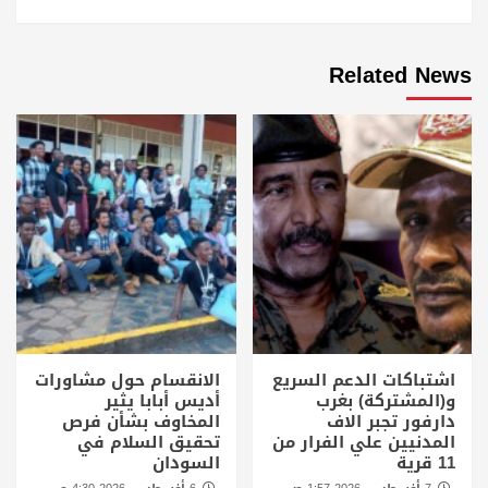
Related News
اشتباكات الدعم السريع
الانقسام حول مشاورات
و(المشتركة) بغرب
أديس أبابا يثير
دارفور تجبر الاف
المخاوف بشأن فرص
المدنيين علي الفرار من
تحقيق السلام في
11 قرية
السودان