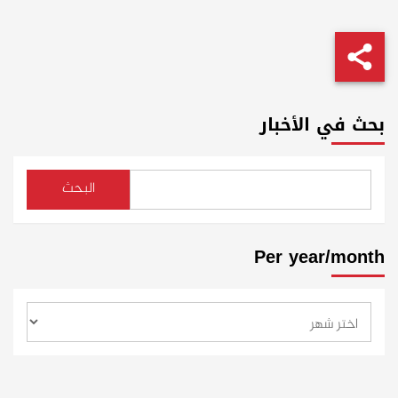
بحث في الأخبار
البحث
Per year/month