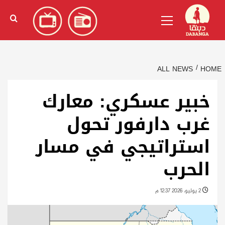
Ski
English
(
الإنجليزية
)
Primary
t
Menu
conten
ALL NEWS
HOME
خبير عسكري: معارك
غرب دارفور تحول
استراتيجي في مسار
الحرب
2 يوليو، 2026 12:37 م