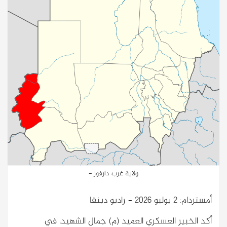
ولاية غرب دارفور -
أمستردام: 2 يوليو 2026 – راديو دبنقا
أكد الخبير العسكري العميد (م) جمال الشهيد، في