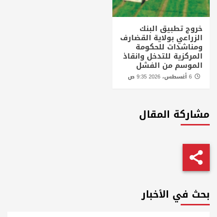
خروج تطبيق البنك
الزراعي بولاية القضارف
ومناشدات للحكومة
المركزية للتدخل وانقاذ
الموسم من الفشل
6 أغسطس، 2026 9:35 ص
مشاركة المقال
بحث في الأخبار