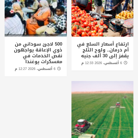
ارتفاع أسعار السلع في
500 لاجئ سوداني من
أم درمان.. ولوح الثلج
ذوي الإعاقة يواجهون
يقفز إلى 30 ألف جنيه
نقص الخدمات في
معسكرات يوغندا
6 أغسطس، 2026 12:33 م
6 أغسطس، 2026 12:27 م