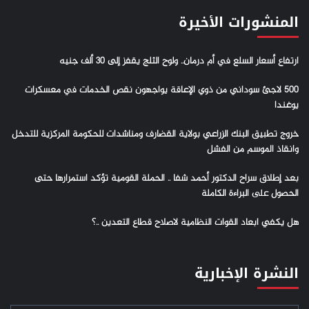
المنشورات الأخيرة
ارتفاع أسعار السلع في أم درمان.. ولوح الثلج يقفز إلى 30 ألف جنيه
500 لاجئ سوداني من ذوي الإعاقة يواجهون نقص الخدمات في معسكرات
يوغندا
خروج تطبيق البنك الزراعي بولاية القضارف ومناشدات للحكومة المركزية للتدخل
وانقاذ الموسم من الفشل
بعد إطلاق سراح الدكتور أحمد شفا .. الحملة القومية تؤكد استمرارها حتى
الحصول على البراءة الكاملة
هل يكفي ابعاد القوات النظامية لاصلاح قطاع التعدين ..؟
النشرة الإخبارية