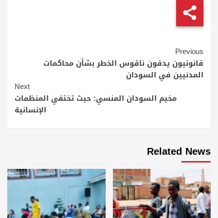
Continue
Previous
Reading
قانونيون يدقون ناقوس الخطر بشأن محاكمات
المدنيين في السودان
Next
مخيم السودان المنسي: حيث تختفي المنظمات
الإنسانية
Related News