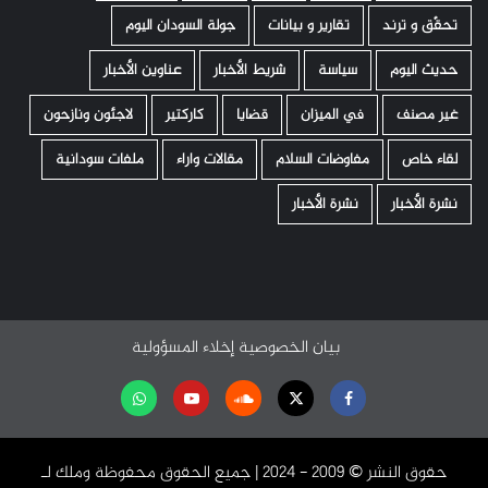
تحقّق و ترند
تقارير و بيانات
جولة السودان اليوم
حديث اليوم
سياسة
شريط الأخبار
عناوين الأخبار
غير مصنف
في الميزان
قضايا
كاركتير
لاجئون ونازحون
لقاء خاص
مفاوضات السلام
مقالات واراء
ملفات سودانية
نشرة الأخبار
نشرة الأخبار
بيان الخصوصية
إخلاء المسؤولية
Facebook
Twitter
Soundcloud
Youtube
تابعنا
على
حقوق النشر ©️ 2009 - 2024 | جميع الحقوق محفوظة وملك لـ