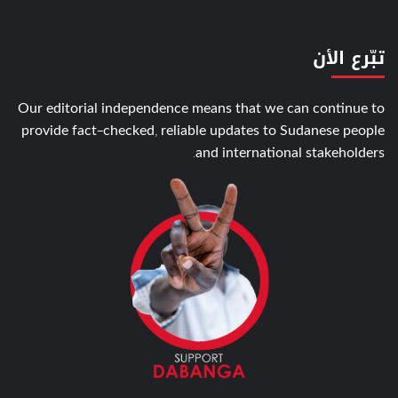
تبّرع الأن
Our editorial independence means that we can continue to
provide fact-checked, reliable updates to Sudanese people
and international stakeholders.