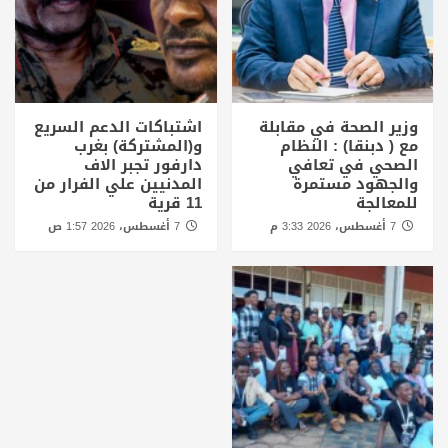
وزير الصحة في مقابلة
اشتباكات الدعم السريع
مع ( دبنقا) : النظام
و(المشتركة) بغرب
الصحي في تعافي
دارفور تجبر الاف
والجهود مستمرة
المدنيين علي الفرار من
للمعالجة
11 قرية
7 أغسطس، 2026 3:33 م
7 أغسطس، 2026 1:57 ص