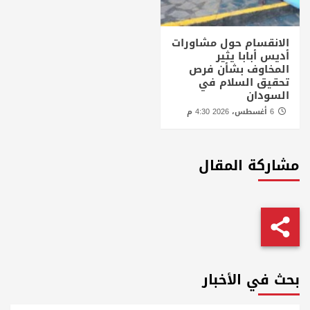
الانقسام حول مشاورات
أديس أبابا يثير
المخاوف بشأن فرص
تحقيق السلام في
السودان
6 أغسطس، 2026 4:30 م
مشاركة المقال
بحث في الأخبار