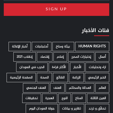
فئات الأخبار
HUMAN RIGHTS
­ بيئة ومناخ
أحتجاجات
أخبار الإغاثة
أعمال
إختيارات المحرر
إعلام
إقتصاد
إنقلاب 2021
اراء وتحليلات
الأخبار
الأكثر قراءة
الحرب في السودان
الخبر الرئيسي
الزراعة
الشائع
الصحة
الصفحة الرئيسية
العالم
العدالة والمحاكم
العنف
العنف الجنسي
العين الثالثة
المناخ
النوع
الهجرة
تحقيقات
تحقّق و ترند
تقارير و بيانات
جولة السودان اليوم