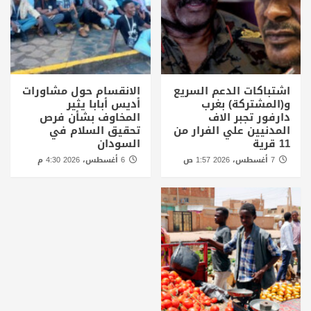
اشتباكات الدعم السريع
الانقسام حول مشاورات
و(المشتركة) بغرب
أديس أبابا يثير
دارفور تجبر الاف
المخاوف بشأن فرص
المدنيين علي الفرار من
تحقيق السلام في
11 قرية
السودان
7 أغسطس، 2026 1:57 ص
6 أغسطس، 2026 4:30 م