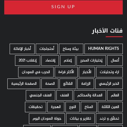
فئات الأخبار
HUMAN RIGHTS
­ بيئة ومناخ
أحتجاجات
أخبار الإغاثة
أعمال
إختيارات المحرر
إعلام
إقتصاد
إنقلاب 2021
اراء وتحليلات
الأخبار
الأكثر قراءة
الحرب في السودان
الخبر الرئيسي
الزراعة
الشائع
الصحة
الصفحة الرئيسية
العالم
العدالة والمحاكم
العنف
العنف الجنسي
العين الثالثة
المناخ
النوع
الهجرة
تحقيقات
تحقّق و ترند
تقارير و بيانات
جولة السودان اليوم