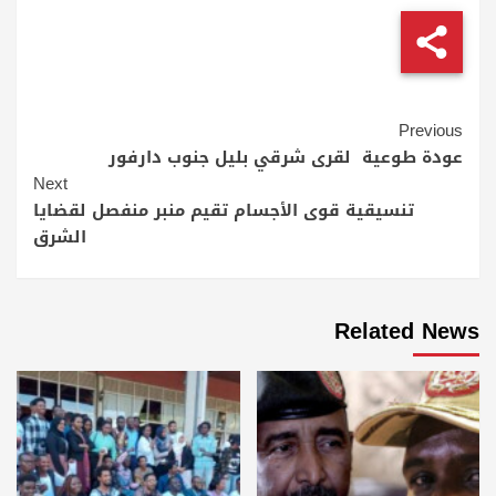
Continue
Previous
Reading
عودة طوعية لقرى شرقي بليل جنوب دارفور
Next
تنسيقية قوى الأجسام تقيم منبر منفصل لقضايا
الشرق
Related News