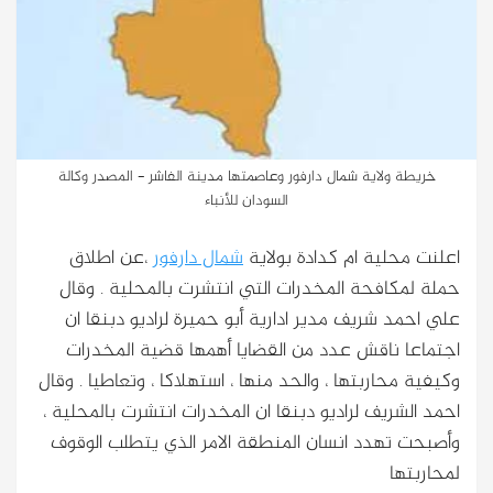
خريطة ولاية شمال دارفور وعاصمتها مدينة الفاشر - المصدر وكالة
السودان للأنباء
اعلنت محلية ام كدادة بولاية
شمال دارفور
،عن اطلاق
حملة لمكافحة المخدرات التي انتشرت بالمحلية . وقال
علي احمد شريف مدير ادارية أبو حميرة لراديو دبنقا ان
اجتماعا ناقش عدد من القضايا أهمها قضية المخدرات
وكيفية محاربتها ، والحد منها ، استهلاكا ، وتعاطيا . وقال
احمد الشريف لراديو دبنقا ان المخدرات انتشرت بالمحلية ،
وأصبحت تهدد انسان المنطقة الامر الذي يتطلب الوقوف
لمحاربتها