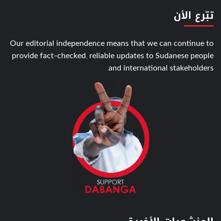
تبّرع الأن
Our editorial independence means that we can continue to
provide fact-checked, reliable updates to Sudanese people
and international stakeholders.