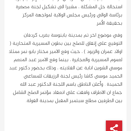
استحالة حل المشكلة ، مشيرا الى تشكيل لجنة مصغرة
برئاسة الوالي ورئيس مجلس الولاية لمواجهة المركز
بحقيقة الأمر.
وفي موضوع اخر تم بمدينة بابنوسة بغرب كردفان
التوقيع علي إتفاق للصلح بين بطون المسيرية المتحاربة (
اولاد عمران والزيود ) ، حيث وقع الامير مختار بابو نمر ممثلا
لعموم المسيرية والعجايرة ، بينما وقع الامير عبد المنعم
موسي الشوين انابة عن الفلايته ، وذلك بحضور دكتور عبد
الحميد موسي كاشا رئيس لجنة الرزيقات للمساعي
الحميدة . وأعلن الناطق باسم اللجنة الدكتور عبد الله
جماع ان الاطراف وافقت علي انعقاد مؤتمر الصلح الشامل
بين الطرفين مطلع سبتمبر المقبل بمدينة الفولة.