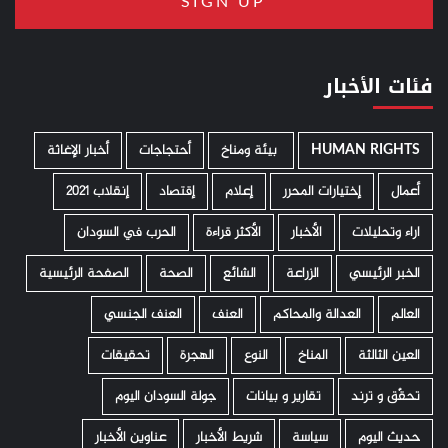
فئات الأخبار
HUMAN RIGHTS
­ بيئة ومناخ
أحتجاجات
أخبار الإغاثة
أعمال
إختيارات المحرر
إعلام
إقتصاد
إنقلاب 2021
اراء وتحليلات
الأخبار
الأكثر قراءة
الحرب في السودان
الخبر الرئيسي
الزراعة
الشائع
الصحة
الصفحة الرئيسية
العالم
العدالة والمحاكم
العنف
العنف الجنسي
العين الثالثة
المناخ
النوع
الهجرة
تحقيقات
تحقّق و ترند
تقارير و بيانات
جولة السودان اليوم
حديث اليوم
سياسة
شريط الأخبار
عناوين الأخبار