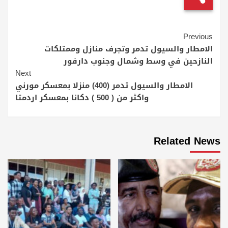
Continue
Previous
Reading
الامطار والسيول تدمر وتجرف منازل وممتلكات
النازحين في وسط وشمال وجنوب دارفور
Next
الامطار والسيول تدمر (400) منزلا بمعسكر مورني
واكثر من ( 500 ) دكانا بمعسكر اردمتا
Related News