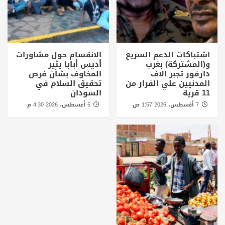
اشتباكات الدعم السريع
الانقسام حول مشاورات
و(المشتركة) بغرب
أديس أبابا يثير
دارفور تجبر الاف
المخاوف بشأن فرص
المدنيين علي الفرار من
تحقيق السلام في
11 قرية
السودان
7 أغسطس، 2026 1:57 ص
6 أغسطس، 2026 4:30 م