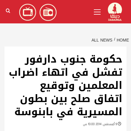
Ski
English
(
الإنجليزية
)
Primary
t
Menu
conten
ALL NEWS
HOME
حكومة جنوب دارفور
تفشل في اتهاء اضراب
المعلمين وتوقيع
اتفاق صلح بين بطون
المسيرية في بابنوسة
9 أغسطس، 2014 10:00 ص