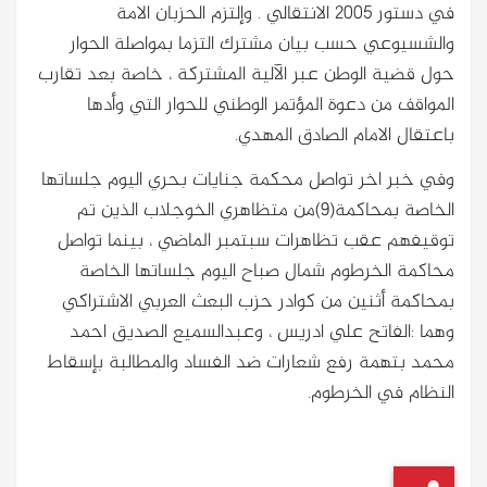
في دستور 2005 الانتقالي . وإلتزم الحزبان الامة
والشسيوعي حسب بيان مشترك التزما بمواصلة الحوار
حول قضية الوطن عبر الآلية المشتركة ، خاصة بعد تقارب
المواقف من دعوة المؤتمر الوطني للحوار التي وأدها
باعتقال الامام الصادق المهدي.
وفي خبر اخر تواصل محكمة جنايات بحري اليوم جلساتها
الخاصة بمحاكمة(9)من متظاهري الخوجلاب الذين تم
توقيفهم عقب تظاهرات سبتمبر الماضي ، بينما تواصل
محاكمة الخرطوم شمال صباح اليوم جلساتها الخاصة
بمحاكمة أثنين من كوادر حزب البعث العربي الاشتراكي
وهما :الفاتح علي ادريس ، وعبدالسميع الصديق احمد
محمد بتهمة رفع شعارات ضد الفساد والمطالبة بإسقاط
النظام في الخرطوم.