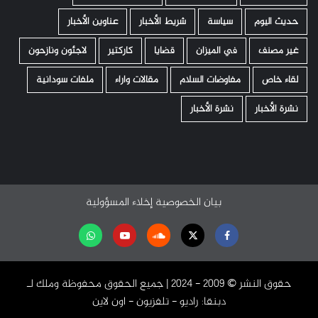
حديث اليوم
سياسة
شريط الأخبار
عناوين الأخبار
غير مصنف
في الميزان
قضايا
كاركتير
لاجئون ونازحون
لقاء خاص
مفاوضات السلام
مقالات واراء
ملفات سودانية
نشرة الأخبار
نشرة الأخبار
بيان الخصوصية
إخلاء المسؤولية
Facebook
Twitter
Soundcloud
Youtube
تابعنا
على
حقوق النشر ©️ 2009 - 2024 | جميع الحقوق محفوظة وملك لـ
واتساب
دبنقا: راديو - تلفزيون - اون لاين