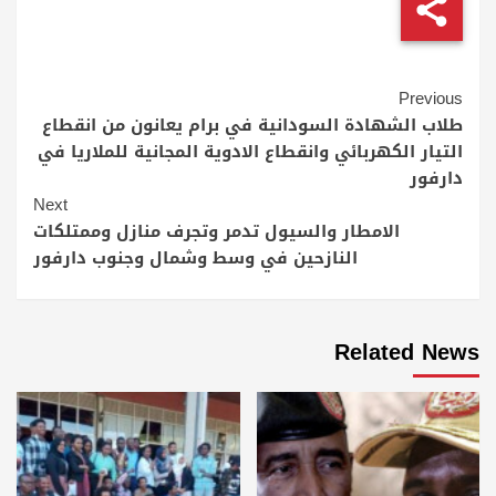
Continue
Previous
Reading
طلاب الشهادة السودانية في برام يعانون من انقطاع
التيار الكهربائي وانقطاع الادوية المجانية للملاريا في
دارفور
Next
الامطار والسيول تدمر وتجرف منازل وممتلكات
النازحين في وسط وشمال وجنوب دارفور
Related News