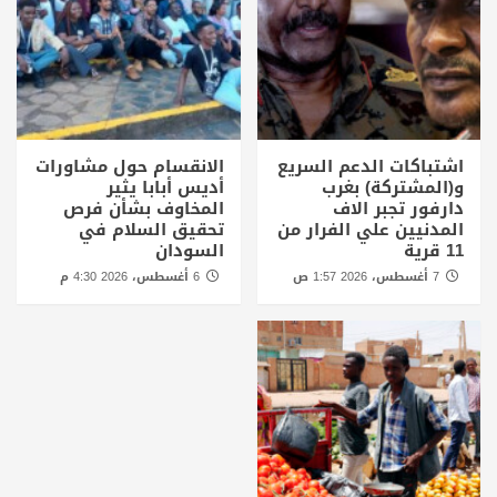
اشتباكات الدعم السريع
الانقسام حول مشاورات
و(المشتركة) بغرب
أديس أبابا يثير
دارفور تجبر الاف
المخاوف بشأن فرص
المدنيين علي الفرار من
تحقيق السلام في
11 قرية
السودان
7 أغسطس، 2026 1:57 ص
6 أغسطس، 2026 4:30 م