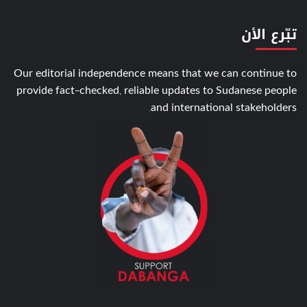
تبّرع الأن
Our editorial independence means that we can continue to
provide fact-checked, reliable updates to Sudanese people
and international stakeholders.