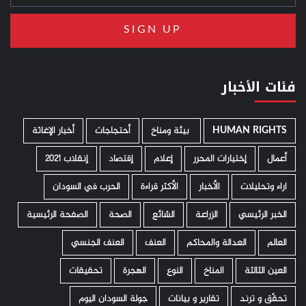
فئات الأخبار
HUMAN RIGHTS
­ بيئة ومناخ
أحتجاجات
أخبار الإغاثة
أعمال
إختيارات المحرر
إعلام
إقتصاد
إنقلاب 2021
اراء وتحليلات
الأخبار
الأكثر قراءة
الحرب في السودان
الخبر الرئيسي
الزراعة
الشائع
الصحة
الصفحة الرئيسية
العالم
العدالة والمحاكم
العنف
العنف الجنسي
العين الثالثة
المناخ
النوع
الهجرة
تحقيقات
تحقّق و ترند
تقارير و بيانات
جولة السودان اليوم