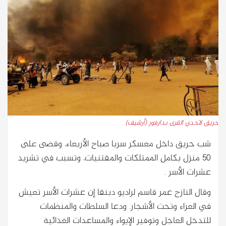
حريق لاحدي القرى بدارفور (أرشيف)
شب حريق داخل معسكر سربا صباح الأربعاء، وقضى على
50 منزل بكامل الممتلكات والمقتنيات، وتسبب في تشريد
عشرات الأسر .
وقال النازح عمر قاسم لراديو دبنقا إن عشرات الأسر تعيش
في العراء وتحت الأشجار. ودعا السلطات والمنظمات
للتدخل العاجل وتوفير الإيواء والمساعدات الغذائية