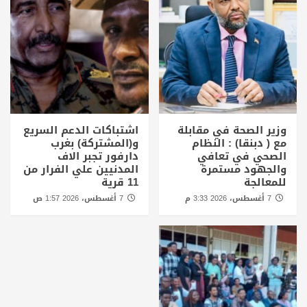
وزير الصحة في مقابلة
اشتباكات الدعم السريع
مع ( دبنقا) : النظام
و(المشتركة) بغرب
الصحي في تعافي
دارفور تجبر الاف
والجهود مستمرة
المدنيين علي الفرار من
للمعالجة
11 قرية
7 أغسطس، 2026 3:33 م
7 أغسطس، 2026 1:57 ص