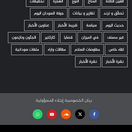
العين الثالثة
المناخ
النوع
الهجرة
تحقيقات
تحقّق و ترند
تقارير و بيانات
جولة السودان اليوم
حديث اليوم
سياسة
شريط الأخبار
عناوين الأخبار
غير مصنف
في الميزان
قضايا
كاركتير
لاجئون ونازحون
لقاء خاص
مفاوضات السلام
مقالات واراء
ملفات سودانية
نشرة الأخبار
نشرة الأخبار
بيان الخصوصية
إخلاء المسؤولية
Facebook
Twitter
Soundcloud
Youtube
تابعنا
على