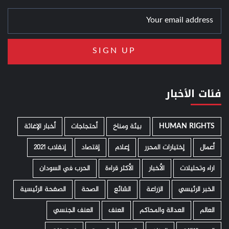
فئات الأخبار
HUMAN RIGHTS
­ بيئة ومناخ
أحتجاجات
أخبار الإغاثة
أعمال
إختيارات المحرر
إعلام
إقتصاد
إنقلاب 2021
اراء وتحليلات
الأخبار
الأكثر قراءة
الحرب في السودان
الخبر الرئيسي
الزراعة
الشائع
الصحة
الصفحة الرئيسية
العالم
العدالة والمحاكم
العنف
العنف الجنسي