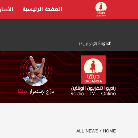
Ski
الصفحة الرئيسية
الأخبار
t
conten
English
(
الإنجليزية
)
ALL NEWS
HOME