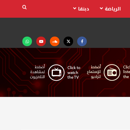
الرياضة
دبنقا
Facebook
Twitter
Soundcloud
Youtube
تابعنا
على
واتساب