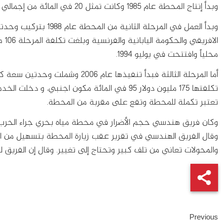
وبدأ إنتاج المحطة عام 1985 وكانت تمثل 20 في المائة من إجمالي الطاقة في الشبكة القومية في ذلك الحين.
وبدأ العمل في المرحلة ال
محلياً وافتتحت في يوليو 1994.
تعتبر تكملة للمحطة وتقع على مقربة من المحطة.
وكان فريق هندسي حجم الأضرار في محطة مياه بحري جراء الحرب قبل الحريق ال
وقال الفريق الهندسي في تقرير عقب زيارة المحطة بتسهيل من ال
والمحولات تعاني من تلف كبير وتحتاج إلى تغيير. وقال إن الفريق 
Continue
Previous