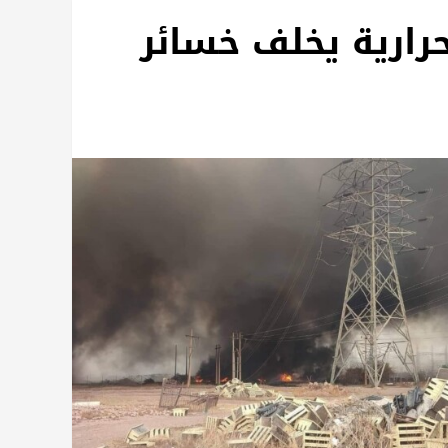
رارية يخلف خسائر