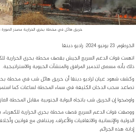
حريق هائل في محطة بحري الحرارية مصدر الصورة : ف
الخرطوم: 23 يونيو 2024: راديو دبنقا
اتهمت قوات الدعم السريع الجيش بقصف محطة بحري الحرارية لل
ذلك بأنه مسعى لتدمير المرافق والمنشآت الحيوية والاستراتيجية.
وكشف شهود عيان لراديو دبنقا أن حريق هائل شب في محطة بحري ا
تصاعد سحب الدخان الكثيفة في سماء المحطة لساعات كما استمرت ا
واوضحوا إن الحريق شب باتجاه البوابة الجنوبية مقابل المحطة الغ
ووصفت قوات الدعم السريع قصف محطة بحري الحرارية للكهرباء، بأن
الدولية والإنسانية والاتفاقيات والأعراف، ويتنافى مع قوانين وأخلا
إدانة هذه الجرائم.