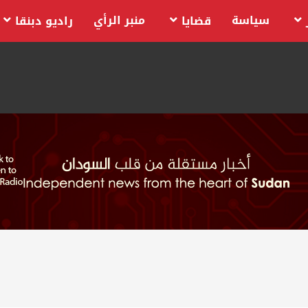
سياسة
منبر الرأي
قضايا
راديو دبنقا