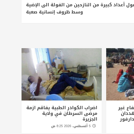
ل أعداد كبيرة من النازحين من الفولة الى الإضية
وسط ظروف إنسانية صعبة
اع غير
اضراب الكوادر الطبية يفاقم ازمة
ددان
مرضى السرطان في ولاية
ارفور
الجزيرة
5 أغسطس، 2026 8:25 ص