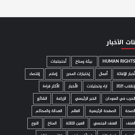
ات الأخبار
HUMAN RIGHT
­ بيئة ومناخ
أحتجاجات
خبار الإغاثة
أعمال
إختيارات المحرر
إعلام
إقتصاد
نقلاب 2021
اراء وتحليلات
الأخبار
الأكثر قراءة
لحرب في السودان
الخبر الرئيسي
الزراعة
الشائع
لصحة
الصفحة الرئيسية
العالم
العدالة والمحاكم
لعنف
العنف الجنسي
العين الثالثة
المناخ
النوع