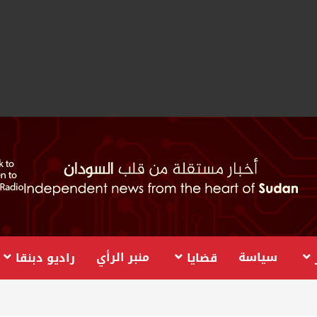
سياسة
منبر الرأي
قضايا
راديو دبنقا