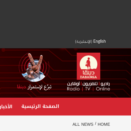
Ski
t
conten
English
(
الإنجليزية
)
الصفحة الرئيسية
الأخبار
ALL NEWS
HOME