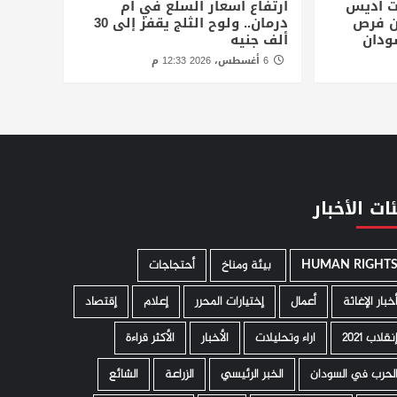
ت أديس
ارتفاع أسعار السلع في أم
أن فرص
درمان.. ولوح الثلج يقفز إلى 30
ودان
ألف جنيه
6 أغسطس، 2026 12:33 م
ات الأخبار
HUMAN RIGHT
­ بيئة ومناخ
أحتجاجات
خبار الإغاثة
أعمال
إختيارات المحرر
إعلام
إقتصاد
نقلاب 2021
اراء وتحليلات
الأخبار
الأكثر قراءة
لحرب في السودان
الخبر الرئيسي
الزراعة
الشائع