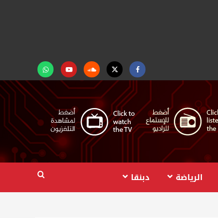
Facebook
Twitter
Soundcloud
Youtube
تابعنا
على
واتساب
الرياضة
دبنقا