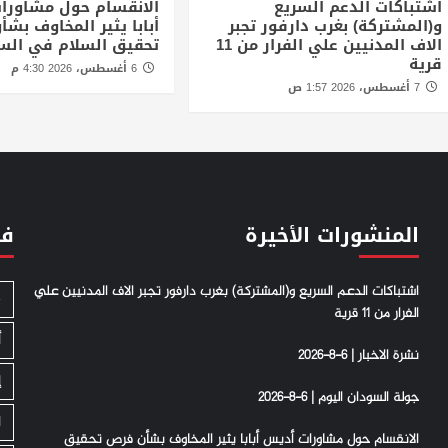
اشتباكات الدعم السريع
الانقسام حول مشاورا
و(المشتركة) بغرب دارفور تجبر
أبابا يثير المخاوف بش
الاف المدنيين علي الفرار من 11
تحقيق السلام في الس
قرية
6 أغسطس، 2026 4:30 م
7 أغسطس، 2026 1:57 ص
المنشورات الأخيرة
فئ
اشتباكات الدعم السريع و(المشتركة) بغرب دارفور تجبر الاف المدنيين علي
S
الفرار من 11 قرية
أ
نشرة الاخبار | 6-8-2026
إ
جولة السودان اليوم | 6-8-2026
ا
الانقسام حول مشاورات أديس أبابا يثير المخاوف بشأن فرص تحقيق