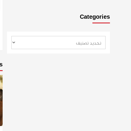
Categories
s