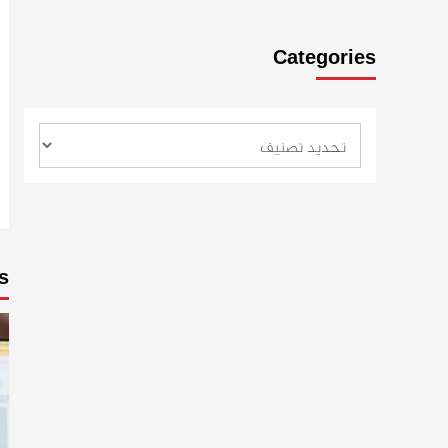
Categories
s