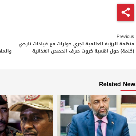
Continue
Previous
Reading
منظمة الرؤية العالمية تجري حوارات مع قيادات نازحي
(كلمة) حول اهمية كروت صرف الحصص الغذائية
والمل
Related New