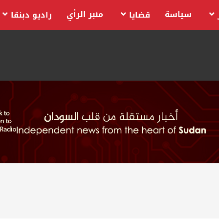
سياسة
منبر الرأي
قضايا
راديو دبنقا