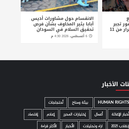
ع
الانقسام حول مشاورات أديس
ور تجبر
أبابا يثير المخاوف بشأن فرص
الاف المدنيين علي الفرار من 11
تحقيق السلام في السودان
6 أغسطس، 2026 4:30 م
ات الأخبار
HUMAN RIGHT
­ بيئة ومناخ
أحتجاجات
خبار الإغاثة
أعمال
إختيارات المحرر
إعلام
إقتصاد
نقلاب 2021
اراء وتحليلات
الأخبار
الأكثر قراءة