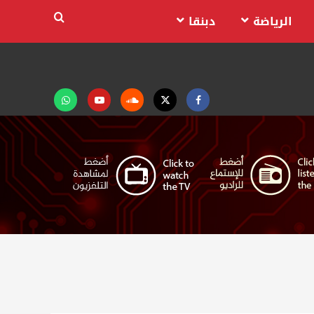
الرياضة
دبنقا
Facebook
Twitter
Soundcloud
Youtube
تابعنا
على
واتساب