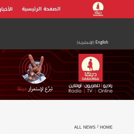
Ski
الصفحة الرئيسية
الأخبار
t
conten
English
(
الإنجليزية
)
ALL NEWS
HOME