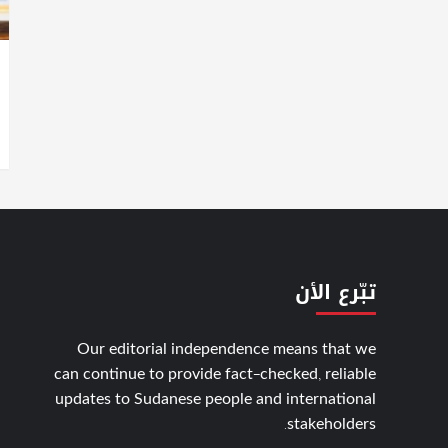
تبّرع الأن
Our editorial independence means that we
can continue to provide fact-checked, reliable
updates to Sudanese people and international
stakeholders.