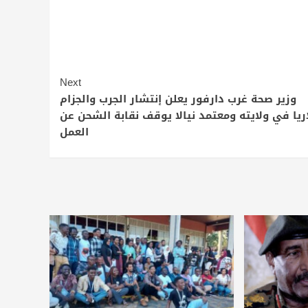
Next
وزير صحة غرب دارفور يعلن إنتشار الجرب والجزام
اريا في ولايته ومعتمد نيالا يوقف نقابة الشحن عن
العمل