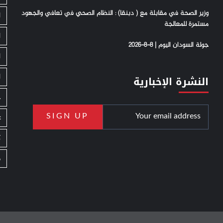
وزير الصحة في مقابلة مع ( دبنقا) : النظام الصحي في تعافي والجهود
ا
مستمرة للمعالجة
ا
جولة السودان اليوم | 8-8-2026
ا
ا
النشرة الإخبارية
ج
ع
ك
م