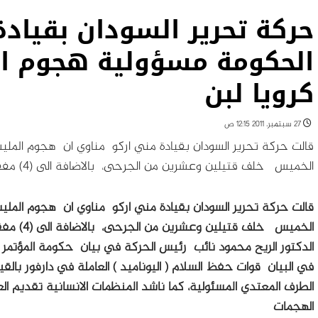
حركة تحرير السودان بقياد
الحكومة مسؤولية هجوم ال
كرويا لبن
27 سبتمبر، 2011 12:15 ص
قالت حركة تحرير السودان بقيادة مني اركو مناوي ان هجوم المليش
الخميس خلف قتيلين وعشرين من الجرحى، بالاضافة الى (4) مفقودين ، واثنين من الاسري يتعرضون للتعذيب
قالت حركة تحرير السودان بقيادة مني اركو مناوي ان هجوم المليش
الخميس خلف قتيلين وعشرين من الجرحى، بالاضافة الى (4) مفقودين ، واثنين من الاسري يتعرضون للتعذيب
الدكتور الريح محمود نائب رئيس الحركة في بيان حكومة المؤتمر ا
في البيان قوات حفظ السلام ( اليوناميد ) العاملة في دارفور بالق
الطرف المعتدي المسئولية، كما ناشد المنظمات الانسانية تقديم ال
الهجمات