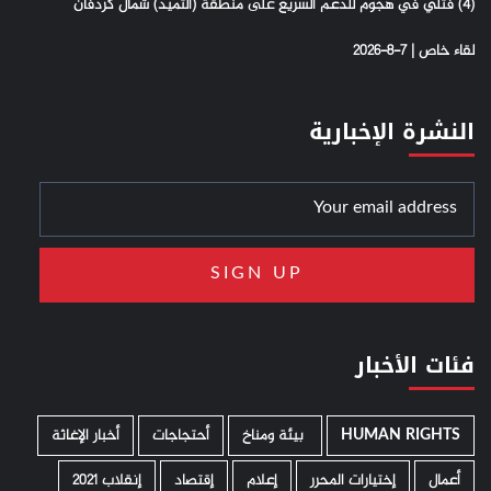
(4) فتلي في هجوم للدعم السريع على منطقة (التميد) شمال كردفان
لقاء خاص | 7-8-2026
النشرة الإخبارية
فئات الأخبار
HUMAN RIGHTS
­ بيئة ومناخ
أحتجاجات
أخبار الإغاثة
أعمال
إختيارات المحرر
إعلام
إقتصاد
إنقلاب 2021