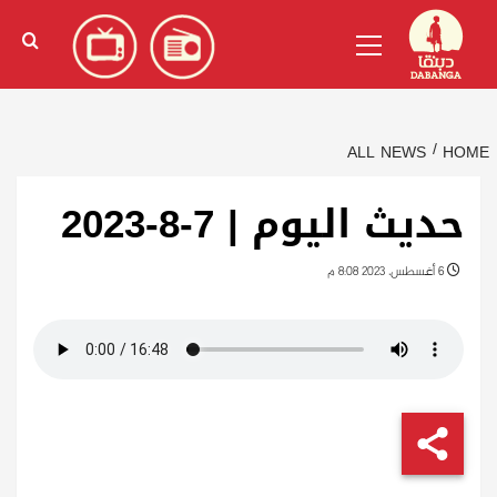
Ski
English
(
الإنجليزية
)
Primary
t
Menu
conten
ALL NEWS
HOME
حديث اليوم | 7-8-2023
6 أغسطس، 2023 8:08 م